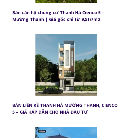
Bán căn hộ chung cư Thanh Hà Cienco 5 –
Mường Thanh | Giá gốc chỉ từ 9,5tr/m2
BÁN LIỀN KỀ THANH HÀ MƯỜNG THANH, CIENCO
5 – GIÁ HẤP DẪN CHO NHÀ ĐẦU TƯ