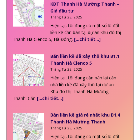
KĐT Thanh Hà Mường Thanh –
Giá đầu tư
Tháng Tư 28, 2025
Hiện tại, tôi đang có một số lô đất
liền kề cần bán tại dự án khu đô thị
Thanh Hà Cienco 5, Hà Đông,
[…chi tiết…]
Bán liền kề đã xây thô khu B1.1
Thanh Hà Cienco 5
Tháng Tư 28, 2025
Hiện tại, tôi đang cần bán lại căn
nhà liền kề đã xây thô tại dự án
Khu đô thị Thanh Hà Mường
Thanh. Căn
[…chi tiết…]
Bán liền kề giá rẻ nhất khu B1.4
Thanh Hà Mường Thanh
Tháng Tư 28, 2025
Hiện tại, tôi đang có một số lô đất