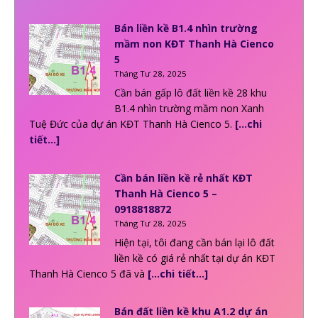
Bán liền kề B1.4 nhìn trường
mầm non KĐT Thanh Hà Cienco
5
Tháng Tư 28, 2025
Cần bán gấp lô đất liền kề 28 khu
B1.4 nhìn trường mầm non Xanh
Tuệ Đức của dự án KĐT Thanh Hà Cienco 5.
[…chi
tiết…]
Cần bán liền kề rẻ nhất KĐT
Thanh Hà Cienco 5 –
0918818872
Tháng Tư 28, 2025
Hiện tại, tôi đang cần bán lại lô đất
liền kề có giá rẻ nhất tại dự án KĐT
Thanh Hà Cienco 5 đã và
[…chi tiết…]
Bán đất liền kề khu A1.2 dự án