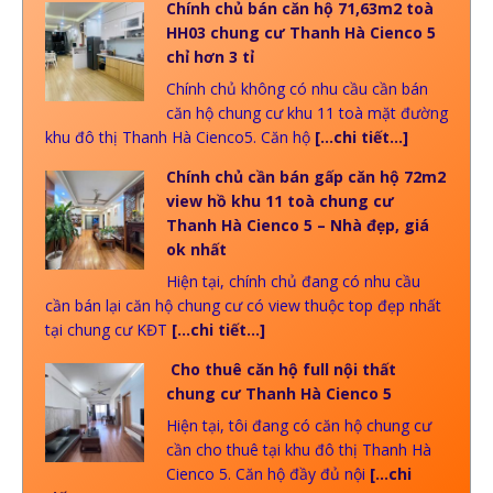
Chính chủ bán căn hộ 71,63m2 toà
HH03 chung cư Thanh Hà Cienco 5
chỉ hơn 3 tỉ
Chính chủ không có nhu cầu cần bán
căn hộ chung cư khu 11 toà mặt đường
khu đô thị Thanh Hà Cienco5. Căn hộ
[…chi tiết…]
Chính chủ cần bán gấp căn hộ 72m2
view hồ khu 11 toà chung cư
Thanh Hà Cienco 5 – Nhà đẹp, giá
ok nhất
Hiện tại, chính chủ đang có nhu cầu
cần bán lại căn hộ chung cư có view thuộc top đẹp nhất
tại chung cư KĐT
[…chi tiết…]
Cho thuê căn hộ full nội thất
chung cư Thanh Hà Cienco 5
Hiện tại, tôi đang có căn hộ chung cư
cần cho thuê tại khu đô thị Thanh Hà
Cienco 5. Căn hộ đầy đủ nội
[…chi