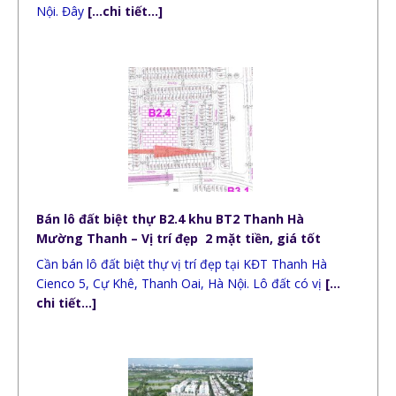
Nội. Đây
[…chi tiết…]
Bán lô đất biệt thự B2.4 khu BT2 Thanh Hà
Mường Thanh – Vị trí đẹp 2 mặt tiền, giá tốt
Cần bán lô đất biệt thự vị trí đẹp tại KĐT Thanh Hà
Cienco 5, Cự Khê, Thanh Oai, Hà Nội. Lô đất có vị
[…
chi tiết…]