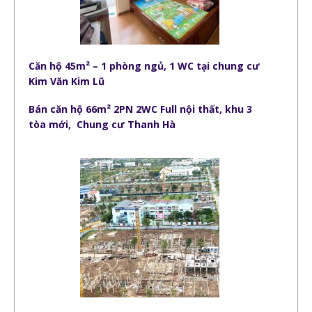
Căn hộ 45m² – 1 phòng ngủ, 1 WC tại chung cư
Kim Văn Kim Lũ
Bán căn hộ 66m² 2PN 2WC Full nội thất, khu 3
tòa mới, Chung cư Thanh Hà