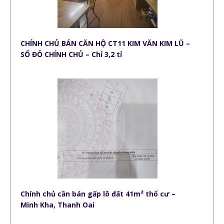
CHÍNH CHỦ BÁN CĂN HỘ CT11 KIM VĂN KIM LŨ –
SỔ ĐỎ CHÍNH CHỦ – Chỉ 3,2 tỉ
Chính chủ cần bán gấp lô đất 41m² thổ cư –
Minh Kha, Thanh Oai