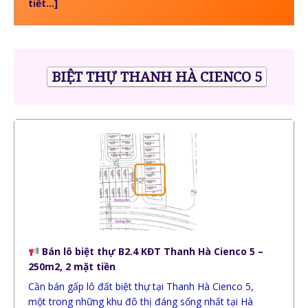
tiết…]
BIỆT THỰ THANH HÀ CIENCO 5
Bán lô biệt thự B2.4 KĐT Thanh Hà Cienco 5 –
250m2, 2 mặt tiền
Cần bán gấp lô đất biệt thự tại Thanh Hà Cienco 5,
một trong những khu đô thị đáng sống nhất tại Hà