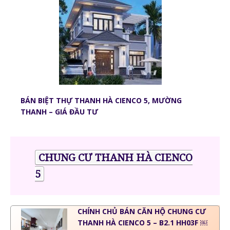
BÁN BIỆT THỰ THANH HÀ CIENCO 5, MƯỜNG
THANH – GIÁ ĐẦU TƯ
CHUNG CƯ THANH HÀ CIENCO
5
CHÍNH CHỦ BÁN CĂN HỘ CHUNG CƯ
THANH HÀ CIENCO 5 – B2.1 HH03F ￼