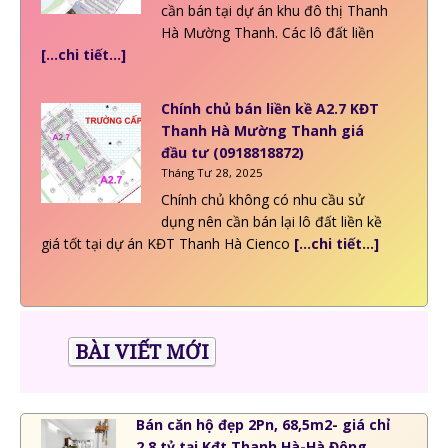
cần bán tại dự án khu đô thị Thanh
Hà Mường Thanh. Các lô đất liền
[…chi tiết…]
Chính chủ bán liền kề A2.7 KĐT
Thanh Hà Mường Thanh giá
đầu tư (0918818872)
Tháng Tư 28, 2025
Chính chủ không có nhu cầu sử
dụng nên cần bán lại lô đất liền kề
giá tốt tại dự án KĐT Thanh Hà Cienco
[…chi tiết…]
BÀI VIẾT MỚI
Bán căn hộ đẹp 2Pn, 68,5m2- giá chỉ
2,8 tỷ tại Kđt Thanh Hà-Hà Đông.