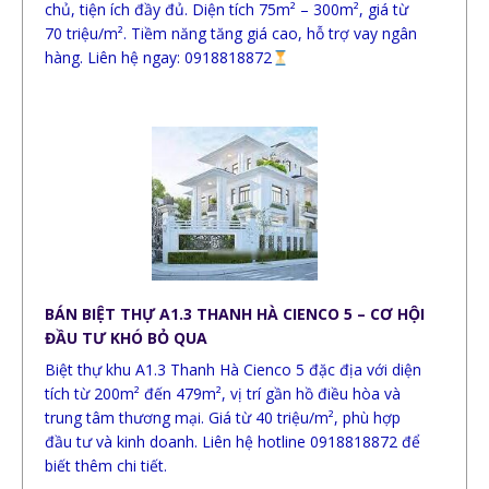
chủ, tiện ích đầy đủ. Diện tích 75m² – 300m², giá từ
70 triệu/m². Tiềm năng tăng giá cao, hỗ trợ vay ngân
hàng. Liên hệ ngay: 0918818872
BÁN BIỆT THỰ A1.3 THANH HÀ CIENCO 5 – CƠ HỘI
ĐẦU TƯ KHÓ BỎ QUA
Biệt thự khu A1.3 Thanh Hà Cienco 5 đặc địa với diện
tích từ 200m² đến 479m², vị trí gần hồ điều hòa và
trung tâm thương mại. Giá từ 40 triệu/m², phù hợp
đầu tư và kinh doanh. Liên hệ hotline 0918818872 để
biết thêm chi tiết.