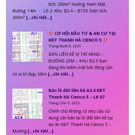
tích: 200m² Hướng: Nam Mặt
đường: 14m
Lô 2: Khu: B2.4 – BT05 Diện tích:
200m²
[…chi tiết…]
CƠ HỘI ĐẦU TƯ & AN CƯ TẠI
KĐT THANH HÀ CIENCO 5
Tháng Mười 8, 2025
BÁN LIỀN KỀ VỊ TRÍ VÀNG –
ĐƯỜNG 25M – KHU B2.3 Bạn
đang tìm kiếm một bất động sản
có vị trí đẹp, tiềm
[…chi tiết…]
Bán lô đất liền kề A2.4 KĐT
Thanh Hà Cienco 5 – LK 07
Tháng Chín 5, 2025
Chính chủ không có nhu cầu sử
dụng cần bán lại lô đất liền kề tại
dự án KĐT Thanh Hà Cienco 5 –
Mường
[…chi tiết…]