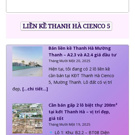
LIỀN KỀ THANH HÀ CIENCO 5
Bán liền kề Thanh Hà Mường
Thanh – A2.3 và A2.4 giá đầu tư
Tháng Mười Một 20, 2025
Hiện tại, tôi đang có 2 lô liền kề
cần bán tại KĐT Thanh Hà Cienco
5, Mường Thanh. Lô đất có vị trí
đẹp,
[…chi tiết…]
Cần bán gấp 2 lô biệt thự 200m²
tại kđt Thanh Hà – vị trí đẹp,
giá tốt
Tháng Mười Một 19, 2025
Lô 1: Khu: B2.2 – BT08 Diện