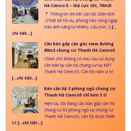
Hà Cienco 5 – Giá cực tốt, 70m2!
Thông tin chi tiết căn hộ: Diện tích:
(Thiết kế tối ưu, phòng nào cũng ngập
tràn ánh sáng tự nhiên). Cấu trúc: 2
[…
chi tiết…]
Cần bán gấp căn góc view đường
80m2 chung cư Thanh Hà Cienco5
Chính chủ không có nhu cầu sử dụng
cần bán lại căn hộ chung cư tại KĐT
Thanh Hà Cienco5. Căn hộ nằm vị trí
[…chi tiết…]
Bán căn hộ 3 phòng ngủ chung cư
Thanh Hà Cienco5 chỉ hơn 3 tỉ
Hiện tại, tôi đang cần bán gấp căn hộ
chung cư 03 phòng ngủ tại chung cư
Thanh Hà Cienco5, căn hộ được thiết
kế
[…chi tiết…]