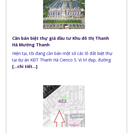
Cần bán biệt thự giá đầu tư Khu đô thị Thanh
Hà Mường Thanh
Hiện tại, tôi đang cần bán một số các lô đất biệt thự
tại dự án KĐT Thanh Hà Cienco 5. Vị trí đẹp, đường
[…chi tiết…]