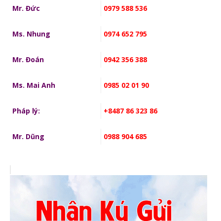
Mr. Đức
0979 588 536
Ms. Nhung
0974 652 795
Mr. Đoán
0942 356 388
Ms. Mai Anh
0985 02 01 90
Pháp lý:
+8487 86 323 86
Mr. Dũng
0988 904 685