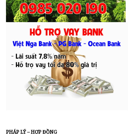
PHÁP LÝ – HỢP ĐỒNG