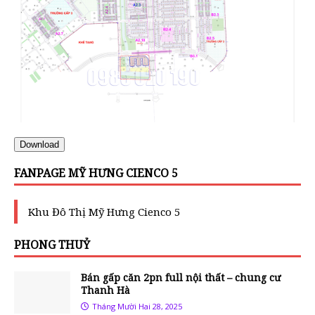
Download
FANPAGE MỸ HƯNG CIENCO 5
Khu Đô Thị Mỹ Hưng Cienco 5
PHONG THUỶ
Bán gấp căn 2pn full nội thất – chung cư
Thanh Hà
Tháng Mười Hai 28, 2025