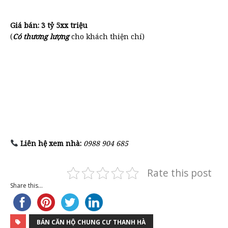
Giá bán:
3 tỷ 5xx triệu
(
Có thương lượng
cho khách thiện chí)
Liên hệ xem nhà:
0988 904 685
Rate this post
Share this...
BÁN CĂN HỘ CHUNG CƯ THANH HÀ