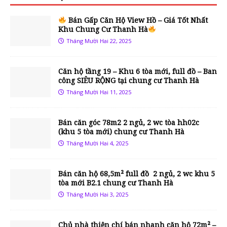
Bán Gấp Căn Hộ View Hồ – Giá Tốt Nhất
Khu Chung Cư Thanh Hà
Tháng Mười Hai 22, 2025
Căn hộ tầng 19 – Khu 6 tòa mới, full đồ – Ban
công SIÊU RỘNG tại chung cư Thanh Hà
Tháng Mười Hai 11, 2025
Bán căn góc 78m2 2 ngủ, 2 wc tòa hh02c
(khu 5 tòa mới) chung cư Thanh Hà
Tháng Mười Hai 4, 2025
Bán căn hộ 68,5m² full đồ 2 ngủ, 2 wc khu 5
tòa mới B2.1 chung cư Thanh Hà
Tháng Mười Hai 3, 2025
Chủ nhà thiện chí bán nhanh căn hộ 72m² –