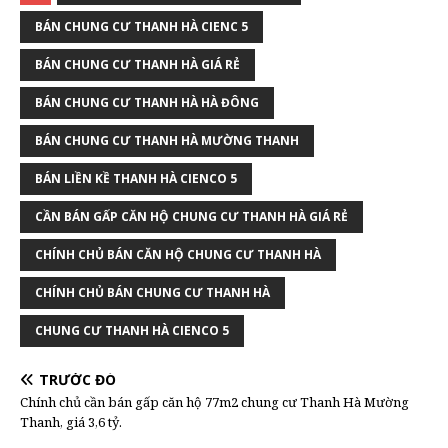
BÁN CHUNG CƯ THANH HÀ CIENC 5
BÁN CHUNG CƯ THANH HÀ GIÁ RẺ
BÁN CHUNG CƯ THANH HÀ HÀ ĐÔNG
BÁN CHUNG CƯ THANH HÀ MƯỜNG THANH
BÁN LIỀN KỀ THANH HÀ CIENCO 5
CẦN BÁN GẤP CĂN HỘ CHUNG CƯ THANH HÀ GIÁ RẺ
CHÍNH CHỦ BÁN CĂN HỘ CHUNG CƯ THANH HÀ
CHÍNH CHỦ BÁN CHUNG CƯ THANH HÀ
CHUNG CƯ THANH HÀ CIENCO 5
TRƯỚC ĐÓ
Chính chủ cần bán gấp căn hộ 77m2 chung cư Thanh Hà Mường
Thanh, giá 3,6 tỷ.