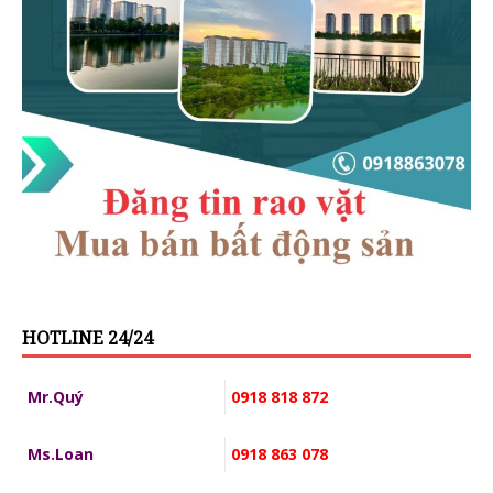
HOTLINE 24/24
Mr.Quý
0918 818 872
Ms.Loan
0918 863 078