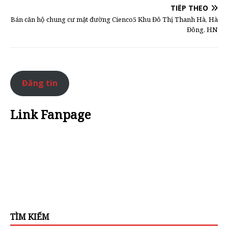
TIẾP THEO
Bán căn hộ chung cư mặt đường Cienco5 Khu Đô Thị Thanh Hà, Hà
Đông, HN
Đăng tin
Link Fanpage
TÌM KIẾM