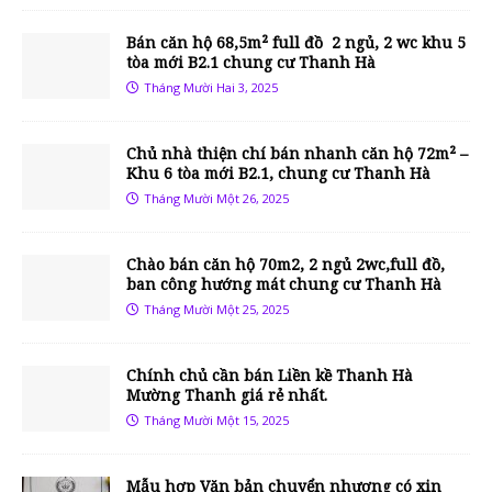
Bán căn hộ 68,5m² full đồ 2 ngủ, 2 wc khu 5
tòa mới B2.1 chung cư Thanh Hà
Tháng Mười Hai 3, 2025
Chủ nhà thiện chí bán nhanh căn hộ 72m² –
Khu 6 tòa mới B2.1, chung cư Thanh Hà
Tháng Mười Một 26, 2025
Chào bán căn hộ 70m2, 2 ngủ 2wc,full đồ,
ban công hướng mát chung cư Thanh Hà
Tháng Mười Một 25, 2025
Chính chủ cần bán Liền kề Thanh Hà
Mường Thanh giá rẻ nhất.
Tháng Mười Một 15, 2025
Mẫu hợp Văn bản chuyển nhượng có xin