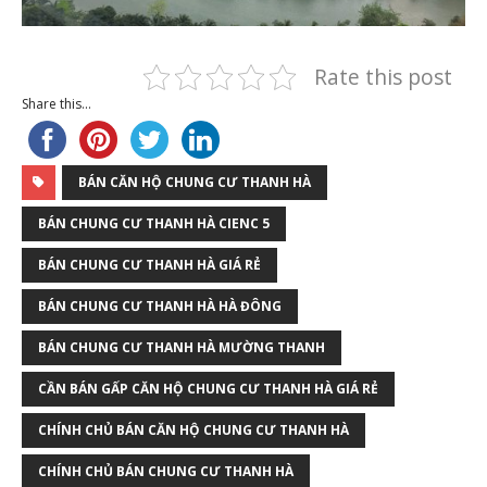
Rate this post
Share this...
BÁN CĂN HỘ CHUNG CƯ THANH HÀ
BÁN CHUNG CƯ THANH HÀ CIENC 5
BÁN CHUNG CƯ THANH HÀ GIÁ RẺ
BÁN CHUNG CƯ THANH HÀ HÀ ĐÔNG
BÁN CHUNG CƯ THANH HÀ MƯỜNG THANH
CẦN BÁN GẤP CĂN HỘ CHUNG CƯ THANH HÀ GIÁ RẺ
CHÍNH CHỦ BÁN CĂN HỘ CHUNG CƯ THANH HÀ
CHÍNH CHỦ BÁN CHUNG CƯ THANH HÀ