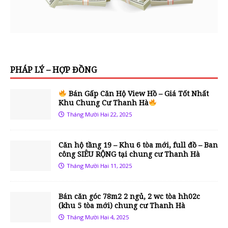
PHÁP LÝ – HỢP ĐỒNG
Bán Gấp Căn Hộ View Hồ – Giá Tốt Nhất
Khu Chung Cư Thanh Hà
Tháng Mười Hai 22, 2025
Căn hộ tầng 19 – Khu 6 tòa mới, full đồ – Ban
công SIÊU RỘNG tại chung cư Thanh Hà
Tháng Mười Hai 11, 2025
Bán căn góc 78m2 2 ngủ, 2 wc tòa hh02c
(khu 5 tòa mới) chung cư Thanh Hà
Tháng Mười Hai 4, 2025