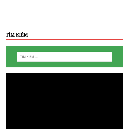
TÌM KIẾM