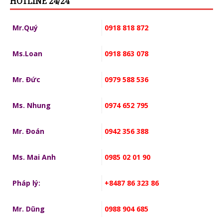
HOTLINE 24/24
Mr.Quý
0918 818 872
Ms.Loan
0918 863 078
Mr. Đức
0979 588 536
Ms. Nhung
0974 652 795
Mr. Đoán
0942 356 388
Ms. Mai Anh
0985 02 01 90
Pháp lý:
+8487 86 323 86
Mr. Dũng
0988 904 685