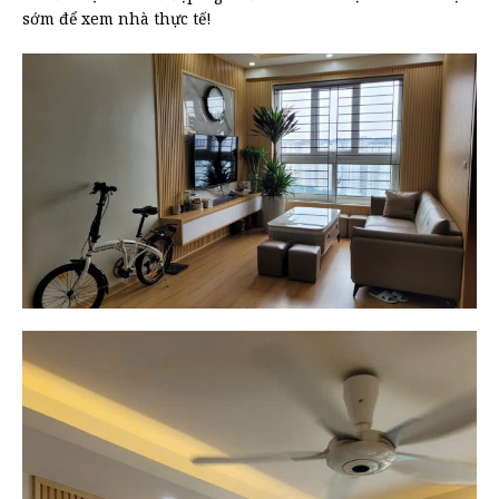
sớm để xem nhà thực tế!