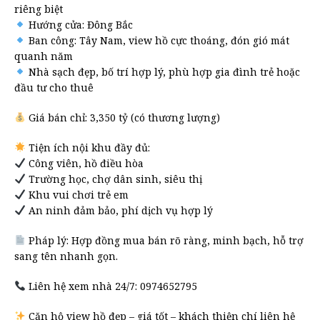
riêng biệt
Hướng cửa: Đông Bắc
Ban công: Tây Nam, view hồ cực thoáng, đón gió mát
quanh năm
Nhà sạch đẹp, bố trí hợp lý, phù hợp gia đình trẻ hoặc
đầu tư cho thuê
Giá bán chỉ: 3,350 tỷ (có thương lượng)
Tiện ích nội khu đầy đủ:
Công viên, hồ điều hòa
Trường học, chợ dân sinh, siêu thị
Khu vui chơi trẻ em
An ninh đảm bảo, phí dịch vụ hợp lý
Pháp lý: Hợp đồng mua bán rõ ràng, minh bạch, hỗ trợ
sang tên nhanh gọn.
Liên hệ xem nhà 24/7: 0974652795
Căn hộ view hồ đẹp – giá tốt – khách thiện chí liên hệ