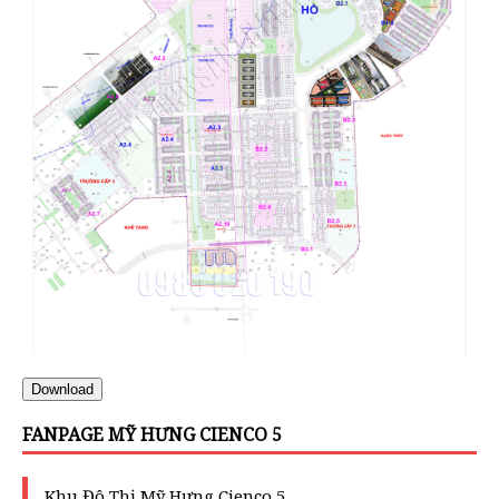
Download
FANPAGE MỸ HƯNG CIENCO 5
Khu Đô Thị Mỹ Hưng Cienco 5