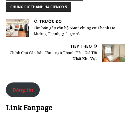
CHUNG CƯ THANH HÀ CIENCO 5
TRƯỚC ĐÓ
Cần bán gấp căn hộ 66m2 chung cư Thanh Hà
Mường Thanh, giá cực rẻ.
TIẾP THEO
Chính Chủ Cần Bán Căn 1 ngủ Thanh Hà – Giá Tốt
Nhất Khu Vực
Đăng tin
Link Fanpage