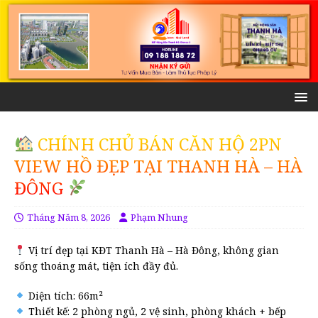
CHÍNH CHỦ BÁN CĂN HỘ 2PN
VIEW HỒ ĐẸP TẠI THANH HÀ – HÀ
ĐÔNG
Tháng Năm 8, 2026
Phạm Nhung
Vị trí đẹp tại KĐT Thanh Hà – Hà Đông, không gian
sống thoáng mát, tiện ích đầy đủ.
Diện tích: 66m²
Thiết kế: 2 phòng ngủ, 2 vệ sinh, phòng khách + bếp