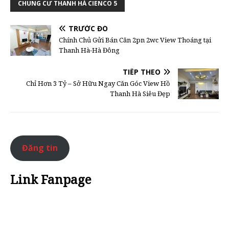
CHUNG CƯ THANH HÀ CIENCO 5
TRƯỚC ĐÓ
Chính Chủ Gửi Bán Căn 2pn 2wc View Thoáng tại
Thanh Hà-Hà Đông
TIẾP THEO
Chỉ Hơn 3 Tỷ – Sở Hữu Ngay Căn Góc View Hồ
Thanh Hà Siêu Đẹp
Đăng tin
Link Fanpage