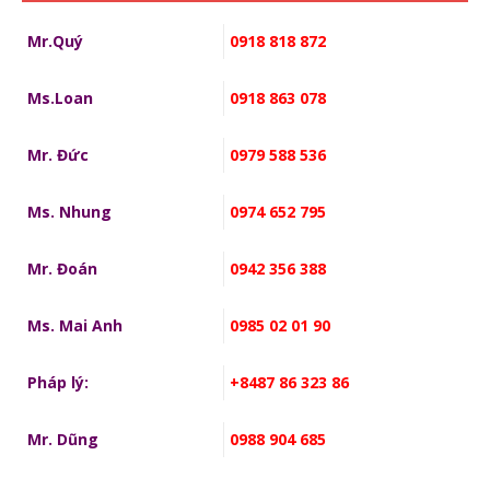
Mr.Quý
0918 818 872
Ms.Loan
0918 863 078
Mr. Đức
0979 588 536
Ms. Nhung
0974 652 795
Mr. Đoán
0942 356 388
Ms. Mai Anh
0985 02 01 90
Pháp lý:
+8487 86 323 86
Mr. Dũng
0988 904 685