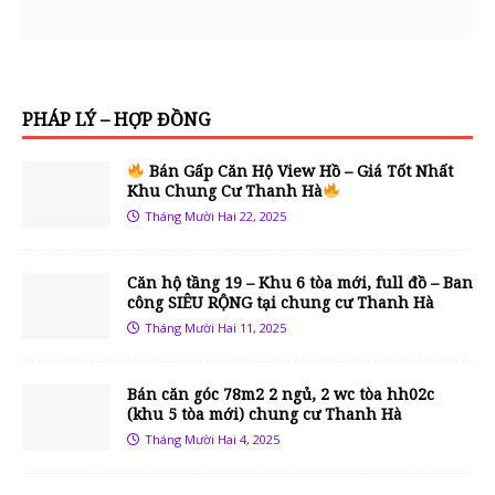
PHÁP LÝ – HỢP ĐỒNG
Bán Gấp Căn Hộ View Hồ – Giá Tốt Nhất
Khu Chung Cư Thanh Hà
Tháng Mười Hai 22, 2025
Căn hộ tầng 19 – Khu 6 tòa mới, full đồ – Ban
công SIÊU RỘNG tại chung cư Thanh Hà
Tháng Mười Hai 11, 2025
Bán căn góc 78m2 2 ngủ, 2 wc tòa hh02c
(khu 5 tòa mới) chung cư Thanh Hà
Tháng Mười Hai 4, 2025