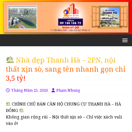
Nhà đẹp Thanh Hà – 2PN, nội
thất xịn sò, sang tên nhanh gọn chỉ
3,5 tỷ!
Tháng Năm 25, 2026
Phạm Nhung
CHÍNH CHỦ BÁN CĂN HỘ CHUNG CƯ THANH HÀ – HÀ
ĐÔNG
Không gian rộng rãi – Nội thất xịn sò – Chỉ việc xách vali
vào ở!