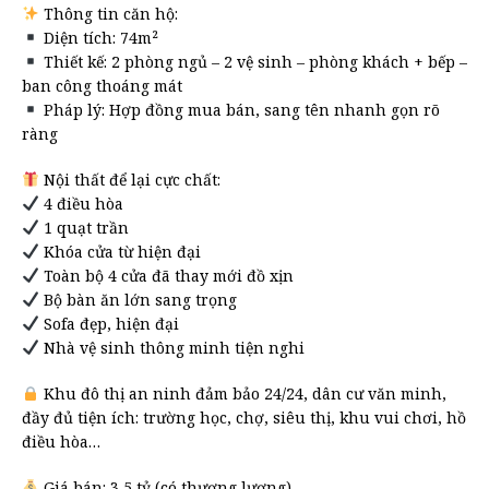
Thông tin căn hộ:
Diện tích: 74m²
Thiết kế: 2 phòng ngủ – 2 vệ sinh – phòng khách + bếp –
ban công thoáng mát
Pháp lý: Hợp đồng mua bán, sang tên nhanh gọn rõ
ràng
Nội thất để lại cực chất:
4 điều hòa
1 quạt trần
Khóa cửa từ hiện đại
Toàn bộ 4 cửa đã thay mới đồ xịn
Bộ bàn ăn lớn sang trọng
Sofa đẹp, hiện đại
Nhà vệ sinh thông minh tiện nghi
Khu đô thị an ninh đảm bảo 24/24, dân cư văn minh,
đầy đủ tiện ích: trường học, chợ, siêu thị, khu vui chơi, hồ
điều hòa…
Giá bán: 3,5 tỷ (có thương lượng)