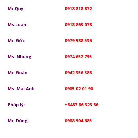
Mr.Quý
0918 818 872
Ms.Loan
0918 863 078
Mr. Đức
0979 588 536
Ms. Nhung
0974 652 795
Mr. Đoán
0942 356 388
Ms. Mai Anh
0985 02 01 90
Pháp lý:
+8487 86 323 86
Mr. Dũng
0988 904 685