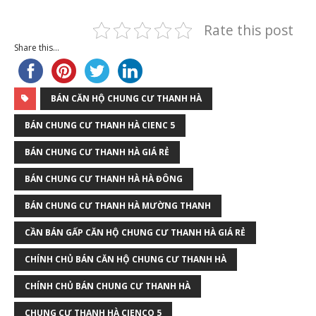
Rate this post
Share this...
BÁN CĂN HỘ CHUNG CƯ THANH HÀ
BÁN CHUNG CƯ THANH HÀ CIENC 5
BÁN CHUNG CƯ THANH HÀ GIÁ RẺ
BÁN CHUNG CƯ THANH HÀ HÀ ĐÔNG
BÁN CHUNG CƯ THANH HÀ MƯỜNG THANH
CẦN BÁN GẤP CĂN HỘ CHUNG CƯ THANH HÀ GIÁ RẺ
CHÍNH CHỦ BÁN CĂN HỘ CHUNG CƯ THANH HÀ
CHÍNH CHỦ BÁN CHUNG CƯ THANH HÀ
CHUNG CƯ THANH HÀ CIENCO 5