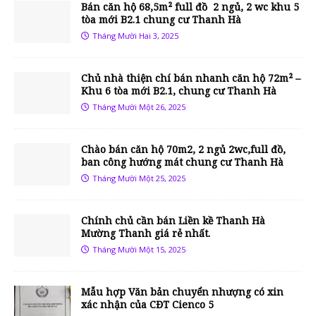
Bán căn hộ 68,5m² full đồ 2 ngủ, 2 wc khu 5
tòa mới B2.1 chung cư Thanh Hà
Tháng Mười Hai 3, 2025
Chủ nhà thiện chí bán nhanh căn hộ 72m² –
Khu 6 tòa mới B2.1, chung cư Thanh Hà
Tháng Mười Một 26, 2025
Chào bán căn hộ 70m2, 2 ngủ 2wc,full đồ,
ban công hướng mát chung cư Thanh Hà
Tháng Mười Một 25, 2025
Chính chủ cần bán Liền kề Thanh Hà
Mường Thanh giá rẻ nhất.
Tháng Mười Một 15, 2025
Mẫu hợp Văn bản chuyển nhượng có xin
xác nhận của CĐT Cienco 5