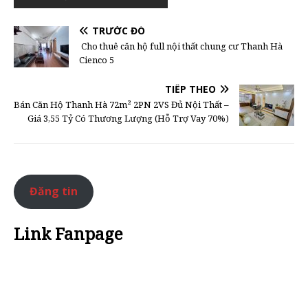
TRƯỚC ĐÓ
Cho thuê căn hộ full nội thất chung cư Thanh Hà
Cienco 5
TIẾP THEO
Bán Căn Hộ Thanh Hà 72m² 2PN 2VS Đủ Nội Thất –
Giá 3,55 Tỷ Có Thương Lượng (Hỗ Trợ Vay 70%)
Đăng tin
Link Fanpage