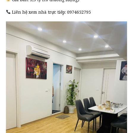
Liên hệ xem nhà trực tiếp: 0974652795