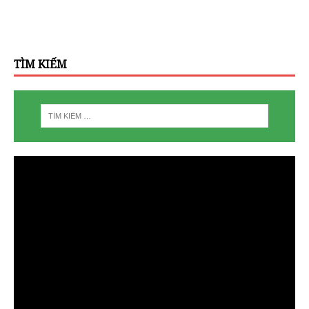
TÌM KIẾM