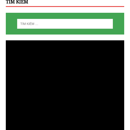
TÌM KIẾM