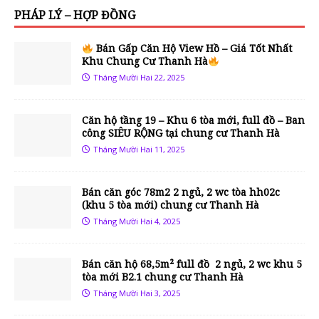
PHÁP LÝ – HỢP ĐỒNG
Bán Gấp Căn Hộ View Hồ – Giá Tốt Nhất
Khu Chung Cư Thanh Hà
Tháng Mười Hai 22, 2025
Căn hộ tầng 19 – Khu 6 tòa mới, full đồ – Ban
công SIÊU RỘNG tại chung cư Thanh Hà
Tháng Mười Hai 11, 2025
Bán căn góc 78m2 2 ngủ, 2 wc tòa hh02c
(khu 5 tòa mới) chung cư Thanh Hà
Tháng Mười Hai 4, 2025
Bán căn hộ 68,5m² full đồ 2 ngủ, 2 wc khu 5
tòa mới B2.1 chung cư Thanh Hà
Tháng Mười Hai 3, 2025