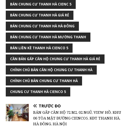
BÁN CHUNG CƯ THANH HÀ CIENC 5
BÁN CHUNG CƯ THANH HÀ GIÁ RẺ
BÁN CHUNG CƯ THANH HÀ HÀ ĐÔNG
BÁN CHUNG CƯ THANH HÀ MƯỜNG THANH
BÁN LIỀN KỀ THANH HÀ CIENCO 5
CẦN BÁN GẤP CĂN HỘ CHUNG CƯ THANH HÀ GIÁ RẺ
CHÍNH CHỦ BÁN CĂN HỘ CHUNG CƯ THANH HÀ
CHÍNH CHỦ BÁN CHUNG CƯ THANH HÀ
CHUNG CƯ THANH HÀ CIENCO 5
TRƯỚC ĐÓ
BÁN GẤP CĂN HỘ 72 M2, 02 NGỦ, VIEW HỒ, KHU
06 TÒA MẶT ĐƯỜNG CIENCO5, KĐT THANH HÀ,
HÀ ĐÔNG, HÀ NỘI