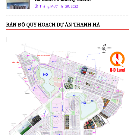
Tháng Mười Hai 28, 2022
BẢN ĐỒ QUY HOẠCH DỰ ÁN THANH HÀ