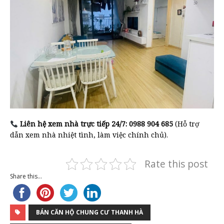
Liên hệ xem nhà trực tiếp 24/7:
0988 904 685
(Hỗ trợ
dẫn xem nhà nhiệt tình, làm việc chính chủ).
Rate this post
Share this...
BÁN CĂN HỘ CHUNG CƯ THANH HÀ