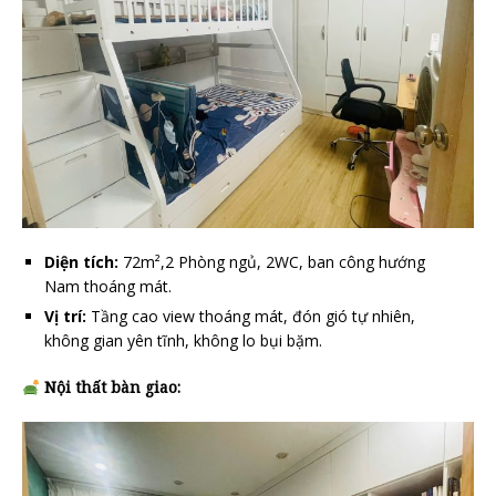
Diện tích:
72m²,2 Phòng ngủ, 2WC, ban công hướng
Nam thoáng mát.
Vị trí:
Tầng cao view thoáng mát, đón gió tự nhiên,
không gian yên tĩnh, không lo bụi bặm.
Nội thất bàn giao: