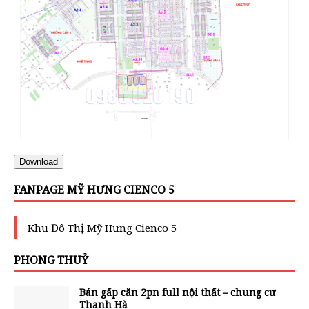
Download
FANPAGE MỸ HƯNG CIENCO 5
Khu Đô Thị Mỹ Hưng Cienco 5
PHONG THUỶ
Bán gấp căn 2pn full nội thất – chung cư
Thanh Hà