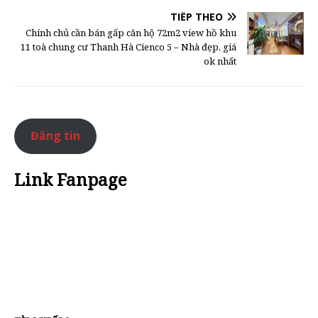
TIẾP THEO
Chính chủ cần bán gấp căn hộ 72m2 view hồ khu
11 toà chung cư Thanh Hà Cienco 5 – Nhà đẹp, giá
ok nhất
Đăng tin
Link Fanpage