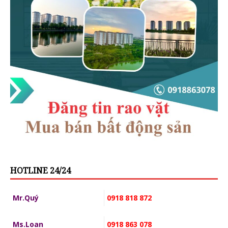
HOTLINE 24/24
Mr.Quý
0918 818 872
Ms.Loan
0918 863 078