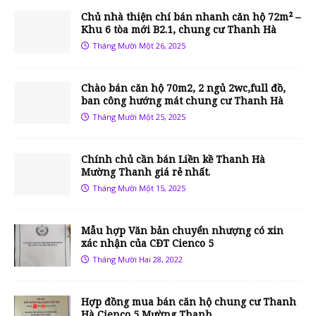
Chủ nhà thiện chí bán nhanh căn hộ 72m² –
Khu 6 tòa mới B2.1, chung cư Thanh Hà
Tháng Mười Một 26, 2025
Chào bán căn hộ 70m2, 2 ngủ 2wc,full đồ,
ban công hướng mát chung cư Thanh Hà
Tháng Mười Một 25, 2025
Chính chủ cần bán Liền kề Thanh Hà
Mường Thanh giá rẻ nhất.
Tháng Mười Một 15, 2025
Mẫu hợp Văn bản chuyển nhượng có xin
xác nhận của CĐT Cienco 5
Tháng Mười Hai 28, 2022
Hợp đồng mua bán căn hộ chung cư Thanh
Hà Cienco 5 Mường Thanh