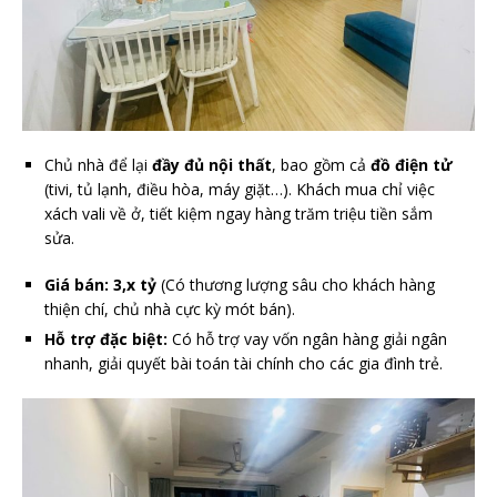
Chủ nhà để lại
đầy đủ nội thất
, bao gồm cả
đồ điện tử
(tivi, tủ lạnh, điều hòa, máy giặt…). Khách mua chỉ việc
xách vali về ở, tiết kiệm ngay hàng trăm triệu tiền sắm
sửa.
Giá bán:
3,x tỷ
(Có thương lượng sâu cho khách hàng
thiện chí, chủ nhà cực kỳ mót bán).
Hỗ trợ đặc biệt:
Có hỗ trợ vay vốn ngân hàng giải ngân
nhanh, giải quyết bài toán tài chính cho các gia đình trẻ.