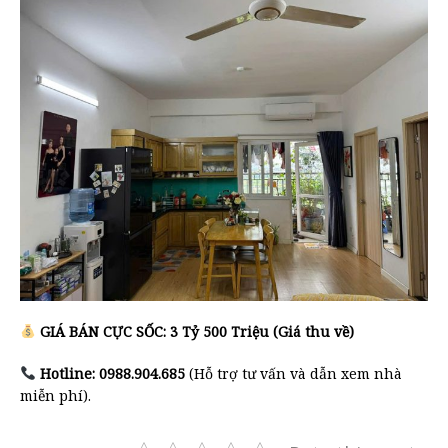
GIÁ BÁN CỰC SỐC: 3 Tỷ 500 Triệu (Giá thu về)
Hotline: 0988.904.685
(Hỗ trợ tư vấn và dẫn xem nhà
miễn phí).