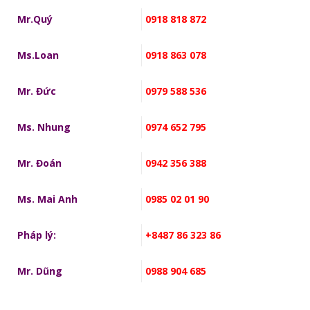
Mr.Quý
0918 818 872
Ms.Loan
0918 863 078
Mr. Đức
0979 588 536
Ms. Nhung
0974 652 795
Mr. Đoán
0942 356 388
Ms. Mai Anh
0985 02 01 90
Pháp lý:
+8487 86 323 86
Mr. Dũng
0988 904 685