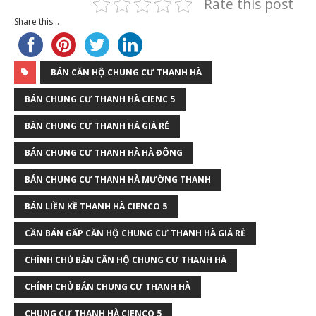
Rate this post
Share this...
BÁN CĂN HỘ CHUNG CƯ THANH HÀ
BÁN CHUNG CƯ THANH HÀ CIENC 5
BÁN CHUNG CƯ THANH HÀ GIÁ RẺ
BÁN CHUNG CƯ THANH HÀ HÀ ĐÔNG
BÁN CHUNG CƯ THANH HÀ MƯỜNG THANH
BÁN LIỀN KỀ THANH HÀ CIENCO 5
CẦN BÁN GẤP CĂN HỘ CHUNG CƯ THANH HÀ GIÁ RẺ
CHÍNH CHỦ BÁN CĂN HỘ CHUNG CƯ THANH HÀ
CHÍNH CHỦ BÁN CHUNG CƯ THANH HÀ
CHUNG CƯ THANH HÀ CIENCO 5