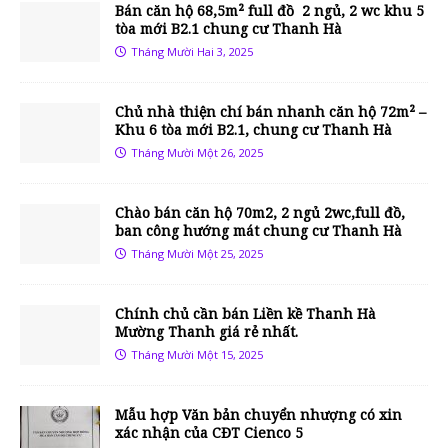
Bán căn hộ 68,5m² full đồ 2 ngủ, 2 wc khu 5
tòa mới B2.1 chung cư Thanh Hà
Tháng Mười Hai 3, 2025
Chủ nhà thiện chí bán nhanh căn hộ 72m² –
Khu 6 tòa mới B2.1, chung cư Thanh Hà
Tháng Mười Một 26, 2025
Chào bán căn hộ 70m2, 2 ngủ 2wc,full đồ,
ban công hướng mát chung cư Thanh Hà
Tháng Mười Một 25, 2025
Chính chủ cần bán Liền kề Thanh Hà
Mường Thanh giá rẻ nhất.
Tháng Mười Một 15, 2025
Mẫu hợp Văn bản chuyển nhượng có xin
xác nhận của CĐT Cienco 5