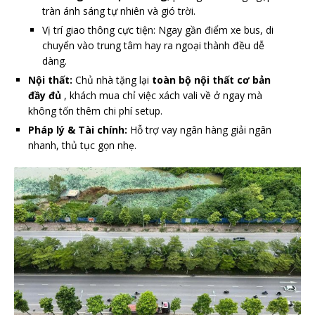
tràn ánh sáng tự nhiên và gió trời.
Vị trí giao thông cực tiện: Ngay gần điểm xe bus, di
chuyển vào trung tâm hay ra ngoại thành đều dễ
dàng.
Nội thất:
Chủ nhà tặng lại
toàn bộ nội thất
cơ bản
đầy đủ
, khách mua chỉ việc xách vali về ở ngay mà
không tốn thêm chi phí setup.
Pháp lý & Tài chính:
Hỗ trợ vay ngân hàng giải ngân
nhanh, thủ tục gọn nhẹ.