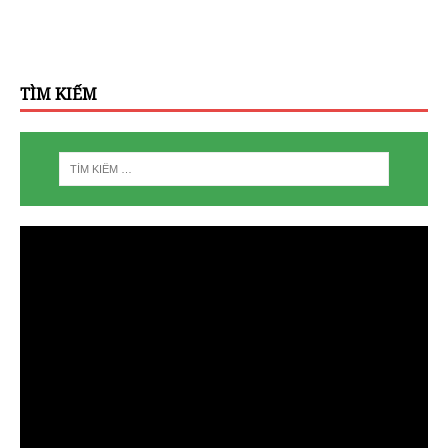
TÌM KIẾM