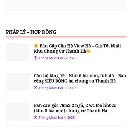
PHÁP LÝ – HỢP ĐỒNG
Bán Gấp Căn Hộ View Hồ – Giá Tốt Nhất
Khu Chung Cư Thanh Hà
Tháng Mười Hai 22, 2025
Căn hộ tầng 19 – Khu 6 tòa mới, full đồ – Ban
công SIÊU RỘNG tại chung cư Thanh Hà
Tháng Mười Hai 11, 2025
Bán căn góc 78m2 2 ngủ, 2 wc tòa hh02c
(khu 5 tòa mới) chung cư Thanh Hà
Tháng Mười Hai 4, 2025