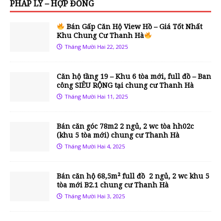
PHÁP LÝ – HỢP ĐỒNG
Bán Gấp Căn Hộ View Hồ – Giá Tốt Nhất
Khu Chung Cư Thanh Hà
Tháng Mười Hai 22, 2025
Căn hộ tầng 19 – Khu 6 tòa mới, full đồ – Ban
công SIÊU RỘNG tại chung cư Thanh Hà
Tháng Mười Hai 11, 2025
Bán căn góc 78m2 2 ngủ, 2 wc tòa hh02c
(khu 5 tòa mới) chung cư Thanh Hà
Tháng Mười Hai 4, 2025
Bán căn hộ 68,5m² full đồ 2 ngủ, 2 wc khu 5
tòa mới B2.1 chung cư Thanh Hà
Tháng Mười Hai 3, 2025