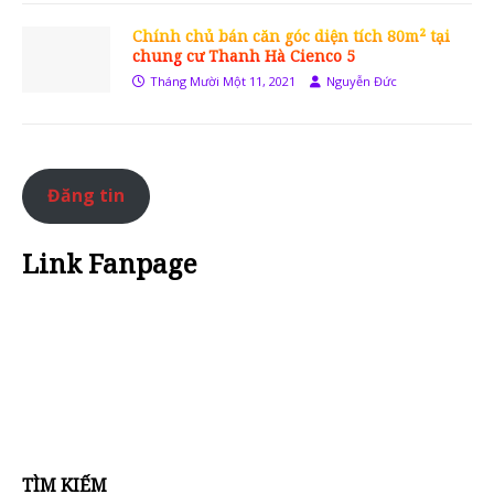
Chính chủ bán căn góc diện tích 80m² tại
chung cư Thanh Hà Cienco 5
Tháng Mười Một 11, 2021
Nguyễn Đức
Đăng tin
Link Fanpage
TÌM KIẾM