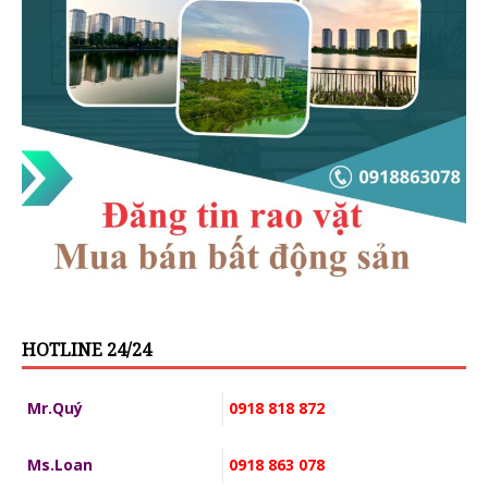
HOTLINE 24/24
Mr.Quý
0918 818 872
Ms.Loan
0918 863 078