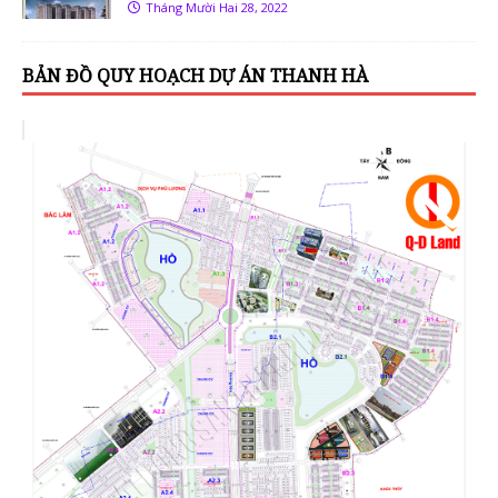
Tháng Mười Hai 28, 2022
BẢN ĐỒ QUY HOẠCH DỰ ÁN THANH HÀ