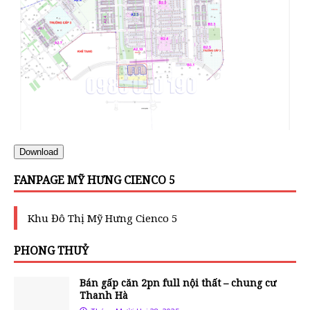
Download
FANPAGE MỸ HƯNG CIENCO 5
Khu Đô Thị Mỹ Hưng Cienco 5
PHONG THUỶ
Bán gấp căn 2pn full nội thất – chung cư
Thanh Hà