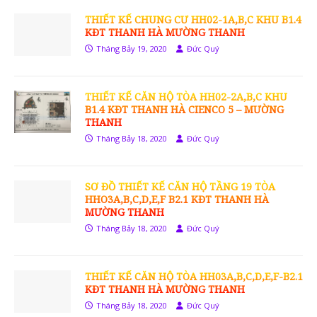
THIẾT KẾ CHUNG CƯ HH02-1A,B,C KHU B1.4
KĐT THANH HÀ MƯỜNG THANH
Tháng Bảy 19, 2020
Đức Quý
THIẾT KẾ CĂN HỘ TÒA HH02-2A,B,C KHU
B1.4 KĐT THANH HÀ CIENCO 5 – MƯỜNG
THANH
Tháng Bảy 18, 2020
Đức Quý
SƠ ĐỒ THIẾT KẾ CĂN HỘ TẦNG 19 TÒA
HHO3A,B,C,D,E,F B2.1 KĐT THANH HÀ
MƯỜNG THANH
Tháng Bảy 18, 2020
Đức Quý
THIẾT KẾ CĂN HỘ TÒA HH03A,B,C,D,E,F-B2.1
KĐT THANH HÀ MƯỜNG THANH
Tháng Bảy 18, 2020
Đức Quý