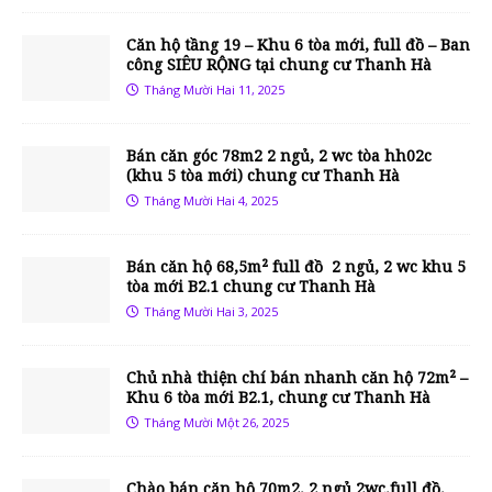
Căn hộ tầng 19 – Khu 6 tòa mới, full đồ – Ban
công SIÊU RỘNG tại chung cư Thanh Hà
Tháng Mười Hai 11, 2025
Bán căn góc 78m2 2 ngủ, 2 wc tòa hh02c
(khu 5 tòa mới) chung cư Thanh Hà
Tháng Mười Hai 4, 2025
Bán căn hộ 68,5m² full đồ 2 ngủ, 2 wc khu 5
tòa mới B2.1 chung cư Thanh Hà
Tháng Mười Hai 3, 2025
Chủ nhà thiện chí bán nhanh căn hộ 72m² –
Khu 6 tòa mới B2.1, chung cư Thanh Hà
Tháng Mười Một 26, 2025
Chào bán căn hộ 70m2, 2 ngủ 2wc,full đồ,