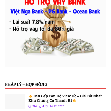
PHÁP LÝ – HỢP ĐỒNG
Bán Gấp Căn Hộ View Hồ – Giá Tốt Nhất
Khu Chung Cư Thanh Hà
Tháng Mười Hai 22, 2025