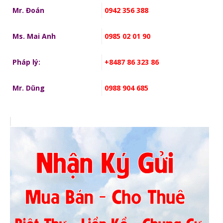
Mr. Đoán
0942 356 388
Ms. Mai Anh
0985 02 01 90
Pháp lý:
+8487 86 323 86
Mr. Dũng
0988 904 685