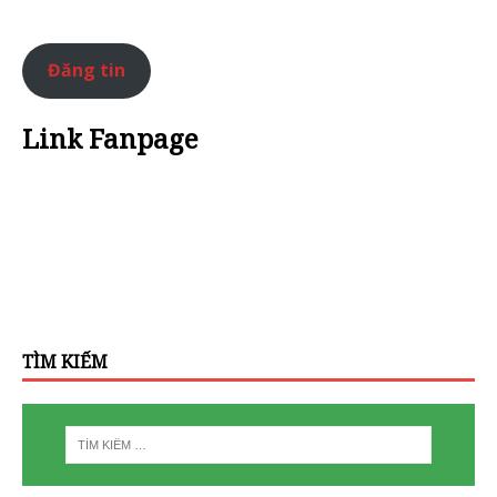
Đăng tin
Link Fanpage
TÌM KIẾM