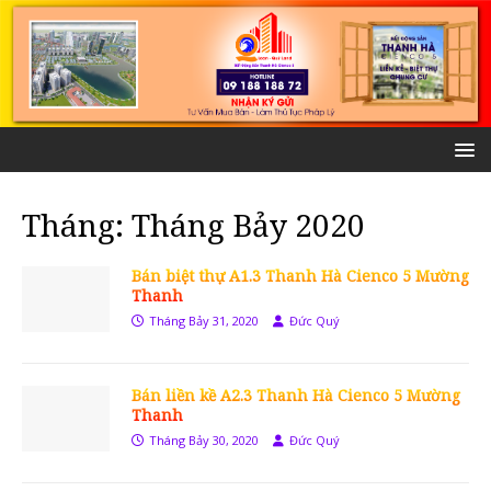
Tháng:
Tháng Bảy 2020
Bán biệt thự A1.3 Thanh Hà Cienco 5 Mường
Thanh
Tháng Bảy 31, 2020
Đức Quý
Bán liền kề A2.3 Thanh Hà Cienco 5 Mường
Thanh
Tháng Bảy 30, 2020
Đức Quý