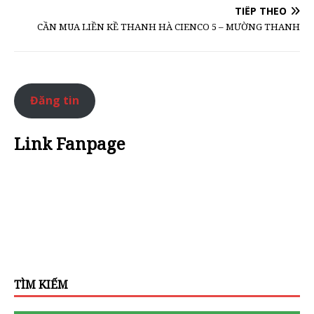
TIẾP THEO
CẦN MUA LIỀN KỀ THANH HÀ CIENCO 5 – MƯỜNG THANH
Đăng tin
Link Fanpage
TÌM KIẾM