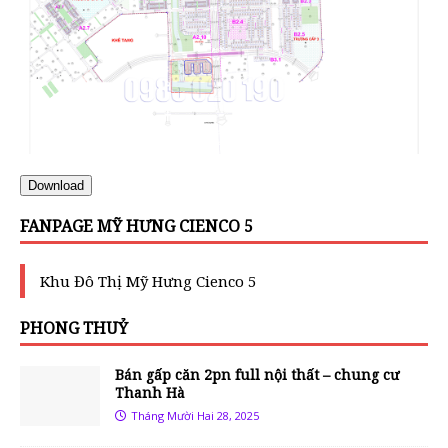
Download
FANPAGE MỸ HƯNG CIENCO 5
Khu Đô Thị Mỹ Hưng Cienco 5
PHONG THUỶ
Bán gấp căn 2pn full nội thất – chung cư
Thanh Hà
Tháng Mười Hai 28, 2025