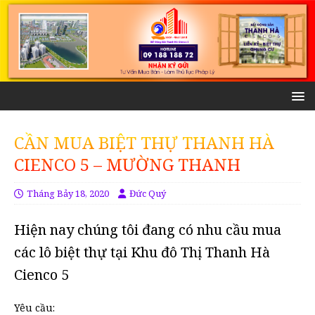
CẦN MUA BIỆT THỰ THANH HÀ
CIENCO 5 – MƯỜNG THANH
Tháng Bảy 18, 2020
Đức Quý
Hiện nay chúng tôi đang có nhu cầu mua
các lô biệt thự tại Khu đô Thị Thanh Hà
Cienco 5
Yêu cầu: