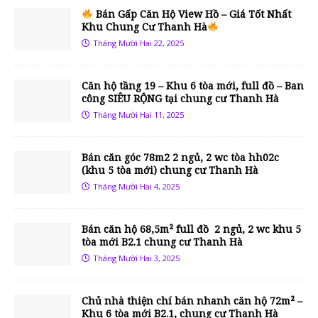
Bán Gấp Căn Hộ View Hồ – Giá Tốt Nhất
Khu Chung Cư Thanh Hà
Tháng Mười Hai 22, 2025
Căn hộ tầng 19 – Khu 6 tòa mới, full đồ – Ban
công SIÊU RỘNG tại chung cư Thanh Hà
Tháng Mười Hai 11, 2025
Bán căn góc 78m2 2 ngủ, 2 wc tòa hh02c
(khu 5 tòa mới) chung cư Thanh Hà
Tháng Mười Hai 4, 2025
Bán căn hộ 68,5m² full đồ 2 ngủ, 2 wc khu 5
tòa mới B2.1 chung cư Thanh Hà
Tháng Mười Hai 3, 2025
Chủ nhà thiện chí bán nhanh căn hộ 72m² –
Khu 6 tòa mới B2.1, chung cư Thanh Hà