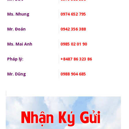
Ms. Nhung
0974 652 795
Mr. Đoán
0942 356 388
Ms. Mai Anh
0985 02 01 90
Pháp lý:
+8487 86 323 86
Mr. Dũng
0988 904 685