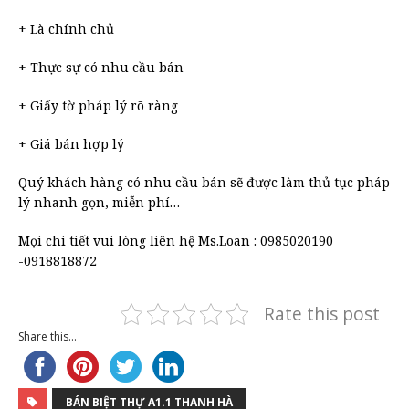
+ Là chính chủ
+ Thực sự có nhu cầu bán
+ Giấy tờ pháp lý rõ ràng
+ Giá bán hợp lý
Quý khách hàng có nhu cầu bán sẽ được làm thủ tục pháp
lý nhanh gọn, miễn phí…
Mọi chi tiết vui lòng liên hệ Ms.Loan : 0985020190
-0918818872
Rate this post
Share this...
BÁN BIỆT THỰ A1.1 THANH HÀ