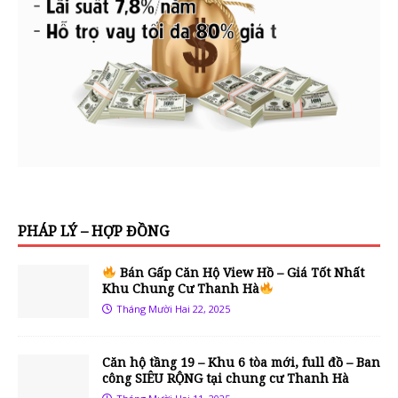
PHÁP LÝ – HỢP ĐỒNG
Bán Gấp Căn Hộ View Hồ – Giá Tốt Nhất
Khu Chung Cư Thanh Hà
Tháng Mười Hai 22, 2025
Căn hộ tầng 19 – Khu 6 tòa mới, full đồ – Ban
công SIÊU RỘNG tại chung cư Thanh Hà