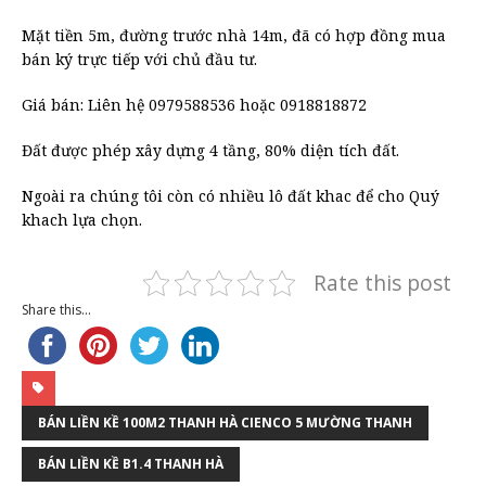
Mặt tiền 5m, đường trước nhà 14m, đã có hợp đồng mua
bán ký trực tiếp với chủ đầu tư.
Giá bán: Liên hệ 0979588536 hoặc 0918818872
Đất được phép xây dựng 4 tầng, 80% diện tích đất.
Ngoài ra chúng tôi còn có nhiều lô đất khac để cho Quý
khach lựa chọn.
Rate this post
Share this...
BÁN LIỀN KỀ 100M2 THANH HÀ CIENCO 5 MƯỜNG THANH
BÁN LIỀN KỀ B1.4 THANH HÀ