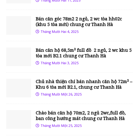
Tháng Mười Hai 11, 2025
Bán căn góc 78m2 2 ngủ, 2 wc tòa hh02c
(khu 5 tòa mới) chung cư Thanh Hà
Tháng Mười Hai 4, 2025
Bán căn hộ 68,5m² full đồ 2 ngủ, 2 wc khu 5
tòa mới B2.1 chung cư Thanh Hà
Tháng Mười Hai 3, 2025
Chủ nhà thiện chí bán nhanh căn hộ 72m² –
Khu 6 tòa mới B2.1, chung cư Thanh Hà
Tháng Mười Một 26, 2025
Chào bán căn hộ 70m2, 2 ngủ 2wc,full đồ,
ban công hướng mát chung cư Thanh Hà
Tháng Mười Một 25, 2025