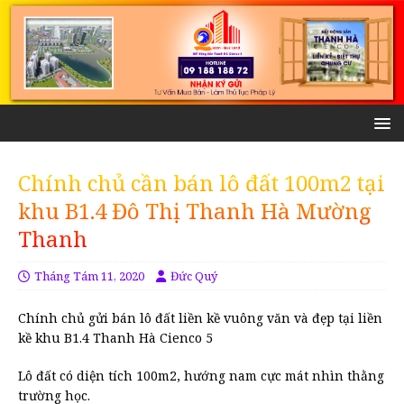
Chính chủ cần bán lô đất 100m2 tại
khu B1.4 Đô Thị Thanh Hà Mường
Thanh
Tháng Tám 11, 2020
Đức Quý
Chính chủ gửi bán lô đất liền kề vuông văn và đẹp tại liền
kề khu B1.4 Thanh Hà Cienco 5
Lô đất có diện tích 100m2, hướng nam cực mát nhìn thằng
trường học.