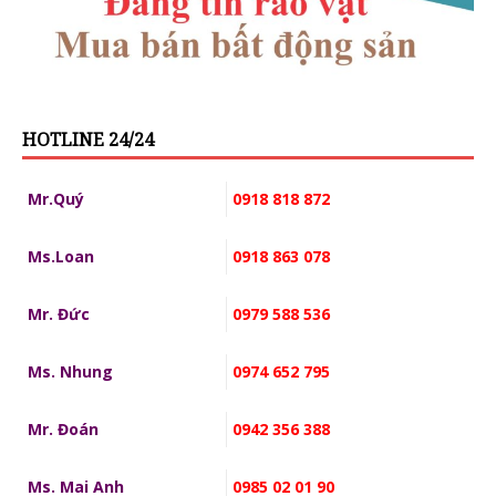
HOTLINE 24/24
Mr.Quý
0918 818 872
Ms.Loan
0918 863 078
Mr. Đức
0979 588 536
Ms. Nhung
0974 652 795
Mr. Đoán
0942 356 388
Ms. Mai Anh
0985 02 01 90