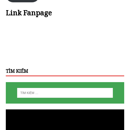
Link Fanpage
TÌM KIẾM