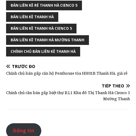
BÁN LIỀN KỀ RẺ THANH HÀ CIENCO 5
BÁN LIỀN KỀ THANH HÀ
BÁN LIỀN KỀ THANH HÀ CIENCO 5
BÁN LIỀN KỀ THANH HÀ MƯỜNG THANH
CHÍNH CHỦ BÁN LIỀN KỀ THANH HÀ
TRƯỚC ĐÓ
Chính chủ bán gấp căn hộ Penthouse tòa HH01B Thanh Hà, giá rẻ
TIẾP THEO
Chính chủ cần bán gấp biệt thự B2.1 Khu đô Thị Thanh Hà Cienco 5
Mường Thanh
Đăng tin