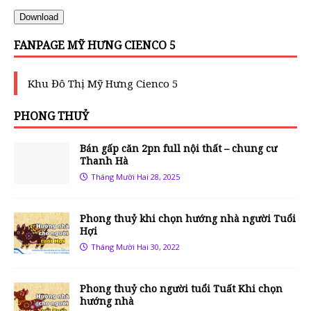
Download
FANPAGE MỸ HƯNG CIENCO 5
Khu Đô Thị Mỹ Hưng Cienco 5
PHONG THUỶ
Bán gấp căn 2pn full nội thất – chung cư
Thanh Hà
Tháng Mười Hai 28, 2025
Phong thuỷ khi chọn hướng nhà người Tuổi
Hợi
Tháng Mười Hai 30, 2022
Phong thuỷ cho người tuổi Tuất Khi chọn
hướng nhà