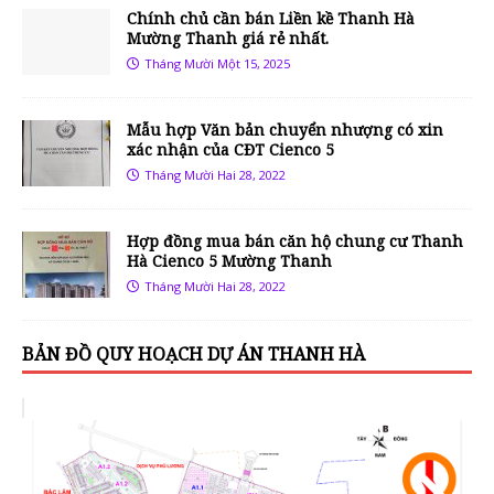
Chính chủ cần bán Liền kề Thanh Hà
Mường Thanh giá rẻ nhất.
Tháng Mười Một 15, 2025
Mẫu hợp Văn bản chuyển nhượng có xin
xác nhận của CĐT Cienco 5
Tháng Mười Hai 28, 2022
Hợp đồng mua bán căn hộ chung cư Thanh
Hà Cienco 5 Mường Thanh
Tháng Mười Hai 28, 2022
BẢN ĐỒ QUY HOẠCH DỰ ÁN THANH HÀ