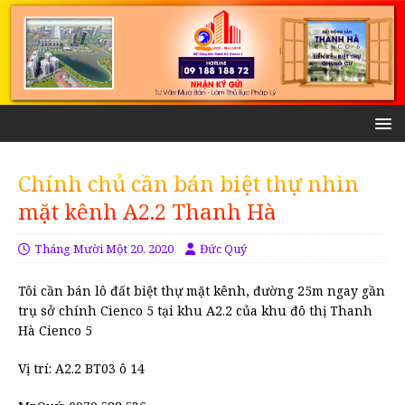
Chính chủ cần bán biệt thự nhìn
mặt kênh A2.2 Thanh Hà
Tháng Mười Một 20, 2020
Đức Quý
Tôi cần bán lô đất biệt thự mặt kênh, đường 25m ngay gần
trụ sở chính Cienco 5 tại khu A2.2 của khu đô thị Thanh
Hà Cienco 5
Vị trí: A2.2 BT03 ô 14