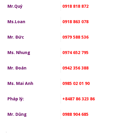
Mr.Quý
0918 818 872
Ms.Loan
0918 863 078
Mr. Đức
0979 588 536
Ms. Nhung
0974 652 795
Mr. Đoán
0942 356 388
Ms. Mai Anh
0985 02 01 90
Pháp lý:
+8487 86 323 86
Mr. Dũng
0988 904 685