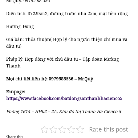
Mr.Quý: 0979.588.536
Diện tích: 372.93m2, đường trước nhà 25m, mặt tiền rộng
Hường: Đông
Giá bán: Thỏa thuận( Hợp lý cho người thiện chí mua và
đầu tư)
Pháp lý: Hợp đồng với chủ đầu tư – Tập đoàn Mường
Thanh
Mọi chi tiết liên hệ: 0979588536 – Mr.Quý
Fanpage:
https://www.facebook.com/batdongsanthanhhacienco5
Phòng 1614 – HH02 – 2A, Khu đô thị Thanh Hà Cienco 5
Rate this post
Share this...