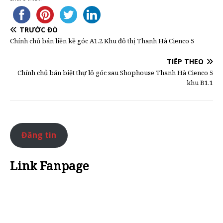
TRƯỚC ĐÓ
Chính chủ bán liền kề góc A1.2 Khu đô thị Thanh Hà Cienco 5
TIẾP THEO
Chính chủ bán biệt thự lô góc sau Shophouse Thanh Hà Cienco 5
khu B1.1
Đăng tin
Link Fanpage