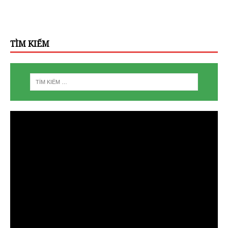
TÌM KIẾM