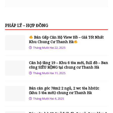
PHÁP LÝ – HỢP ĐỒNG
Bán Gấp Căn Hộ View Hồ – Giá Tốt Nhất
Khu Chung Cư Thanh Hà
Tháng Mười Hai 22, 2025
Căn hộ tầng 19 – Khu 6 tòa mới, full đồ – Ban
công SIÊU RỘNG tại chung cư Thanh Hà
Tháng Mười Hai 11, 2025
Bán căn góc 78m2 2 ngủ, 2 wc tòa hh02c
(khu 5 tòa mới) chung cư Thanh Hà
Tháng Mười Hai 4, 2025