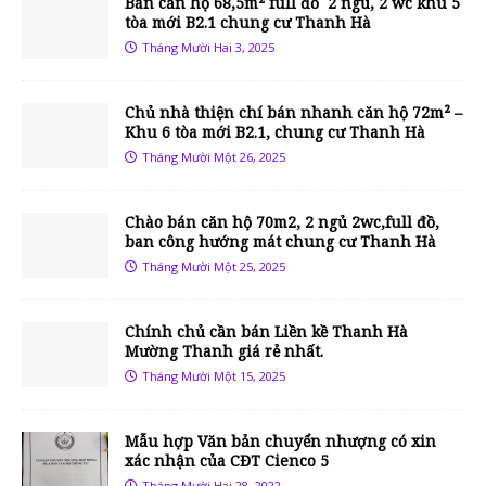
Bán căn hộ 68,5m² full đồ 2 ngủ, 2 wc khu 5
tòa mới B2.1 chung cư Thanh Hà
Tháng Mười Hai 3, 2025
Chủ nhà thiện chí bán nhanh căn hộ 72m² –
Khu 6 tòa mới B2.1, chung cư Thanh Hà
Tháng Mười Một 26, 2025
Chào bán căn hộ 70m2, 2 ngủ 2wc,full đồ,
ban công hướng mát chung cư Thanh Hà
Tháng Mười Một 25, 2025
Chính chủ cần bán Liền kề Thanh Hà
Mường Thanh giá rẻ nhất.
Tháng Mười Một 15, 2025
Mẫu hợp Văn bản chuyển nhượng có xin
xác nhận của CĐT Cienco 5
Tháng Mười Hai 28, 2022