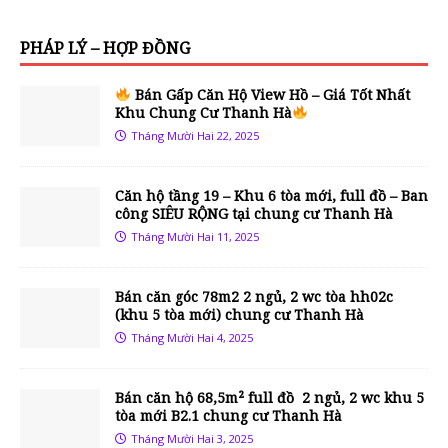
PHÁP LÝ – HỢP ĐỒNG
Bán Gấp Căn Hộ View Hồ – Giá Tốt Nhất
Khu Chung Cư Thanh Hà
Tháng Mười Hai 22, 2025
Căn hộ tầng 19 – Khu 6 tòa mới, full đồ – Ban
công SIÊU RỘNG tại chung cư Thanh Hà
Tháng Mười Hai 11, 2025
Bán căn góc 78m2 2 ngủ, 2 wc tòa hh02c
(khu 5 tòa mới) chung cư Thanh Hà
Tháng Mười Hai 4, 2025
Bán căn hộ 68,5m² full đồ 2 ngủ, 2 wc khu 5
tòa mới B2.1 chung cư Thanh Hà
Tháng Mười Hai 3, 2025