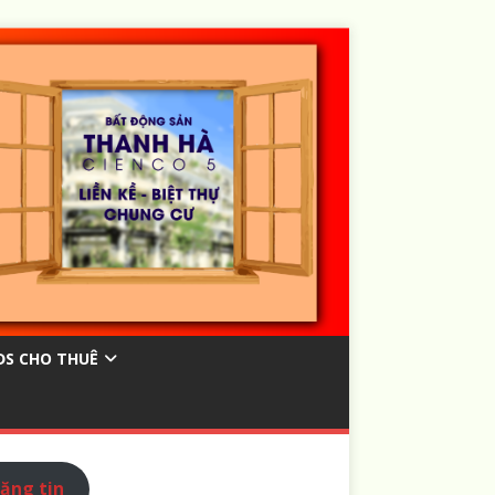
ĐS CHO THUÊ
ăng tin