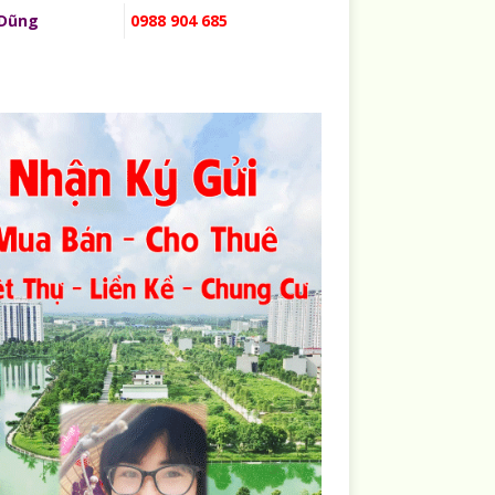
 Dũng
0988 904 685