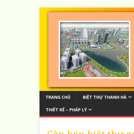
TRANG CHỦ
BIỆT THỰ THANH HÀ
THIẾT KẾ – PHÁP LÝ