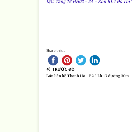
Đ/C: Tầng 16 HH02 – 2A – Khu B1.4 Đô Thị 
Share this...
TRƯỚC ĐÓ
Bán liền kề Thanh Hà – B2.3 Lk 17 đường 30m