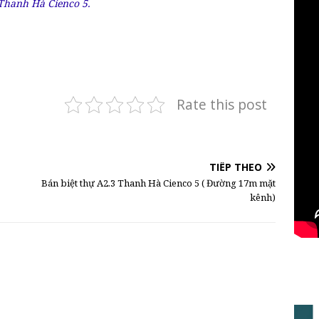
Thanh Hà Cienco 5.
Rate this post
TIẾP THEO
Bán biệt thự A2.3 Thanh Hà Cienco 5 ( Đường 17m mặt
kênh)