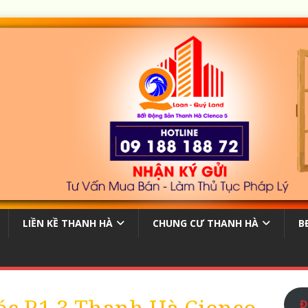
LIỀN KỀ THANH HÀ
CHUNG CƯ THANH HÀ
B
Đ