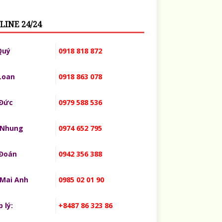
LINE 24/24
Quý
0918 818 872
Loan
0918 863 078
 Đức
0979 588 536
 Nhung
0974 652 795
 Đoán
0942 356 388
 Mai Anh
0985 02 01 90
 lý:
+8487 86 323 86