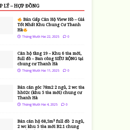
P LÝ – HỢP ĐỒNG
Bán Gấp Căn Hộ View Hồ – Giá
Tốt Nhất Khu Chung Cư Thanh
Hà
Tháng Mười Hai 22, 2025
0
Căn hộ tầng 19 – Khu 6 tòa mới,
full đồ – Ban công SIÊU RỘNG tại
chung cư Thanh Hà
Tháng Mười Hai 11, 2025
0
Bán căn góc 78m2 2 ngủ, 2 wc tòa
hh02c (khu 5 tòa mới) chung cư
Thanh Hà
Tháng Mười Hai 4, 2025
0
Bán căn hộ 68,5m² full đồ 2 ngủ,
2 wc khu 5 tòa mới B2.1 chung