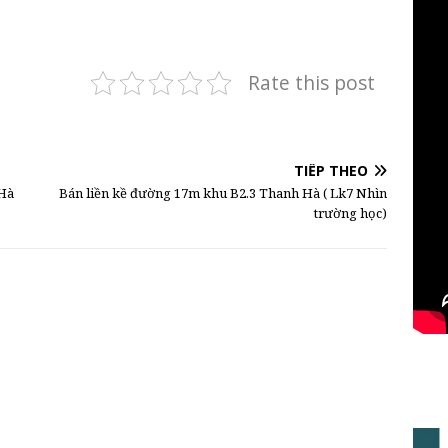
Rate this post
TIẾP THEO
 Hà
Bán liền kề đường 17m khu B2.3 Thanh Hà ( Lk7 Nhìn
trường học)