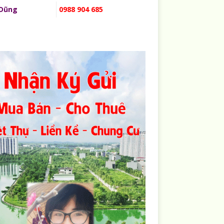
 Dũng
0988 904 685