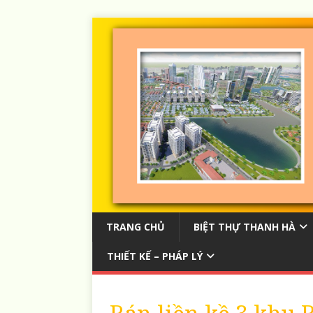
TRANG CHỦ
BIỆT THỰ THANH HÀ
THIẾT KẾ – PHÁP LÝ