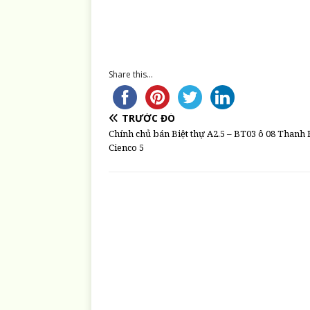
Share this...
TRƯỚC ĐÓ
Chính chủ bán Biệt thự A2.5 – BT03 ô 08 Thanh
Cienco 5