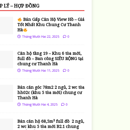
P LÝ – HỢP ĐỒNG
Bán Gấp Căn Hộ View Hồ – Giá
Tốt Nhất Khu Chung Cư Thanh
Hà
Tháng Mười Hai 22, 2025
0
Căn hộ tầng 19 – Khu 6 tòa mới,
full đồ – Ban công SIÊU RỘNG tại
chung cư Thanh Hà
Tháng Mười Hai 11, 2025
0
Bán căn góc 78m2 2 ngủ, 2 wc tòa
hh02c (khu 5 tòa mới) chung cư
Thanh Hà
Tháng Mười Hai 4, 2025
0
Bán căn hộ 68,5m² full đồ 2 ngủ,
2 wc khu 5 tòa mới B2.1 chung