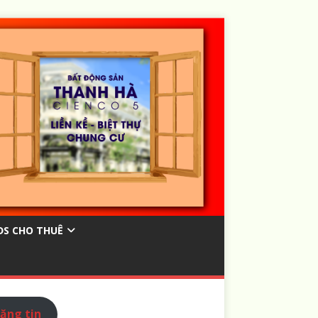
ĐS CHO THUÊ
ăng tin