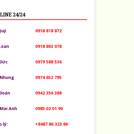
LINE 24/24
Quý
0918 818 872
Loan
0918 863 078
 Đức
0979 588 536
 Nhung
0974 652 795
 Đoán
0942 356 388
 Mai Anh
0985 02 01 90
 lý:
+8487 86 323 86