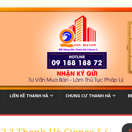
LIỀN KỀ THANH HÀ
CHUNG CƯ THANH HÀ
B
Đ