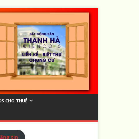
ĐS CHO THUÊ
ăng tin