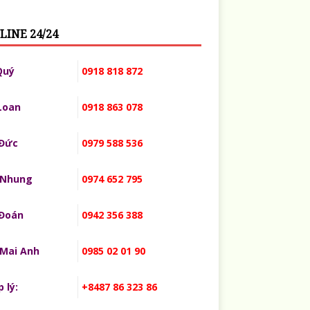
LINE 24/24
Quý
0918 818 872
Loan
0918 863 078
 Đức
0979 588 536
 Nhung
0974 652 795
 Đoán
0942 356 388
 Mai Anh
0985 02 01 90
 lý:
+8487 86 323 86