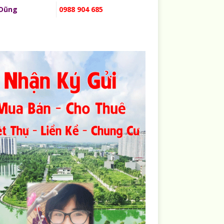
 Dũng
0988 904 685