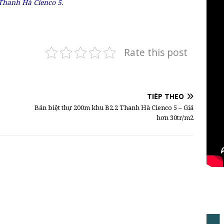
Thanh Hà Cienco 5.
Rate this post
TIẾP THEO
Bán biệt thự 200m khu B2.2 Thanh Hà Cienco 5 – Giá
hơn 30tr/m2