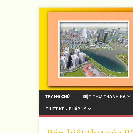
TRANG CHỦ
BIỆT THỰ THANH HÀ
THIẾT KẾ – PHÁP LÝ