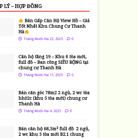
P LÝ – HỢP ĐỒNG
Bán Gấp Căn Hộ View Hồ – Giá
Tốt Nhất Khu Chung Cư Thanh
Hà
Tháng Mười Hai 22, 2025
0
Căn hộ tầng 19 – Khu 6 tòa mới,
full đồ – Ban công SIÊU RỘNG tại
chung cư Thanh Hà
Tháng Mười Hai 11, 2025
0
Bán căn góc 78m2 2 ngủ, 2 wc tòa
hh02c (khu 5 tòa mới) chung cư
Thanh Hà
Tháng Mười Hai 4, 2025
0
Bán căn hộ 68,5m² full đồ 2 ngủ,
2 wc khu 5 tòa mới B2.1 chung