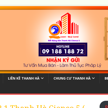
LIỀN KỀ THANH HÀ
CHUNG CƯ THANH HÀ
B
Đ