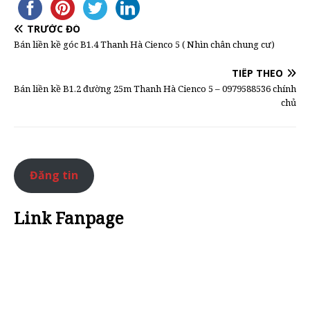
TRƯỚC ĐÓ
Bán liền kề góc B1.4 Thanh Hà Cienco 5 ( Nhìn chân chung cư)
TIẾP THEO
Bán liền kề B1.2 đường 25m Thanh Hà Cienco 5 – 0979588536 chính
chủ
Đăng tin
Link Fanpage