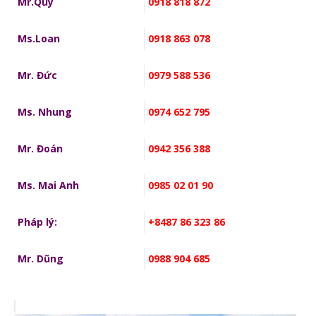
Mr.Quý
0918 818 872
Ms.Loan
0918 863 078
Mr. Đức
0979 588 536
Ms. Nhung
0974 652 795
Mr. Đoán
0942 356 388
Ms. Mai Anh
0985 02 01 90
Pháp lý:
+8487 86 323 86
Mr. Dũng
0988 904 685