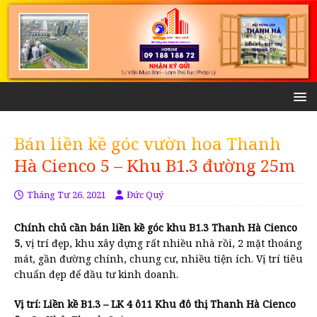
Bán liền kề góc vườn hoa Thanh
Hà Cienco 5 – Khu B1.3 đường 25m
Tháng Tư 26, 2021
Đức Quý
Chính chủ cần bán liền kề góc khu B1.3 Thanh Hà Cienco
5
, vị trí đẹp, khu xây dựng rất nhiều nhà rồi, 2 mặt thoáng
mát, gần đường chính, chung cư, nhiều tiện ích. Vị trí tiêu
chuẩn đẹp để đầu tư kinh doanh.
Vị trí: Liền kề B1.3 – LK 4 ô11 Khu đô thị Thanh Hà Cienco