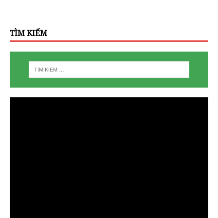
TÌM KIẾM