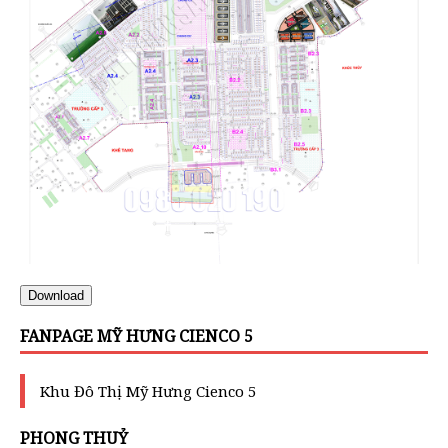
Download
FANPAGE MỸ HƯNG CIENCO 5
Khu Đô Thị Mỹ Hưng Cienco 5
PHONG THUỶ