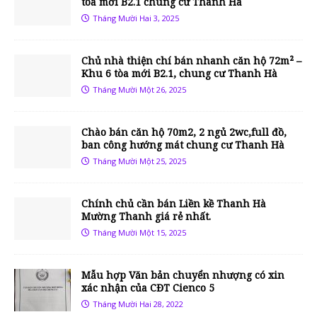
tòa mới B2.1 chung cư Thanh Hà
Tháng Mười Hai 3, 2025
Chủ nhà thiện chí bán nhanh căn hộ 72m² –
Khu 6 tòa mới B2.1, chung cư Thanh Hà
Tháng Mười Một 26, 2025
Chào bán căn hộ 70m2, 2 ngủ 2wc,full đồ,
ban công hướng mát chung cư Thanh Hà
Tháng Mười Một 25, 2025
Chính chủ cần bán Liền kề Thanh Hà
Mường Thanh giá rẻ nhất.
Tháng Mười Một 15, 2025
Mẫu hợp Văn bản chuyển nhượng có xin
xác nhận của CĐT Cienco 5
Tháng Mười Hai 28, 2022