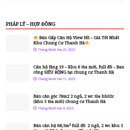
PHÁP LÝ – HỢP ĐỒNG
Bán Gấp Căn Hộ View Hồ – Giá Tốt Nhất
Khu Chung Cư Thanh Hà
Tháng Mười Hai 22, 2025
Căn hộ tầng 19 – Khu 6 tòa mới, full đồ – Ban
công SIÊU RỘNG tại chung cư Thanh Hà
Tháng Mười Hai 11, 2025
Bán căn góc 78m2 2 ngủ, 2 wc tòa hh02c
(khu 5 tòa mới) chung cư Thanh Hà
Tháng Mười Hai 4, 2025
Bán căn hộ 68,5m² full đồ 2 ngủ, 2 wc khu 5