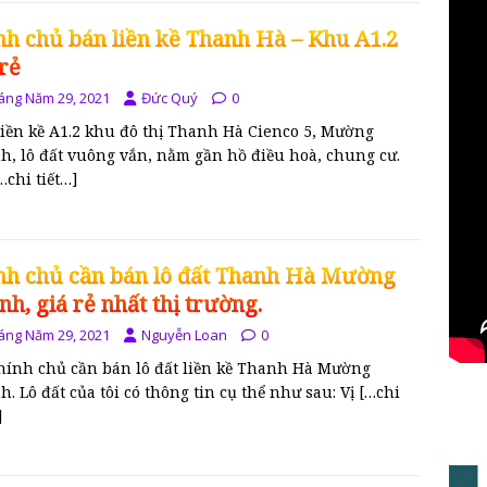
nh chủ bán liền kề Thanh Hà – Khu A1.2
 rẻ
áng Năm 29, 2021
Đức Quý
0
liền kề A1.2 khu đô thị Thanh Hà Cienco 5, Mường
h, lô đất vuông vắn, nằm gần hồ điều hoà, chung cư.
…chi tiết…]
nh chủ cần bán lô đất Thanh Hà Mường
nh, giá rẻ nhất thị trường.
áng Năm 29, 2021
Nguyễn Loan
0
chính chủ cần bán lô đất liền kề Thanh Hà Mường
. Lô đất của tôi có thông tin cụ thể như sau: Vị
[…chi
]