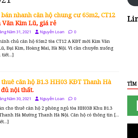
 bán nhanh căn hộ chung cư 65m2, CT12
Li
 Văn Kim Lũ, giá rẻ
áng Năm 31, 2021
Nguyễn Loan
0
chính chủ căn hộ 65m2 tòa CT12 A KĐT mới Kim Văn
Lũ, Đại Kim, Hoàng Mai, Hà Nội. Vì cần chuyển xuống
 tiết…]
 thuê căn hộ B1.3 HH03 KĐT Thanh Hà
TÌM
 đủ nội thất.
áng Năm 30, 2021
Nguyễn Loan
0
cần cho thuê căn hộ 2 phòng ngủ tòa HH03B Khu B1.3
Thanh Hà Mường Thanh Hà Nội. Căn hộ có thông tin
[…
iết…]