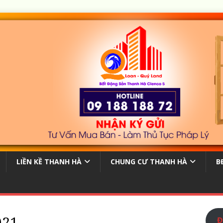
LIỀN KỀ THANH HÀ
CHUNG CƯ THANH HÀ
B
021
Đ