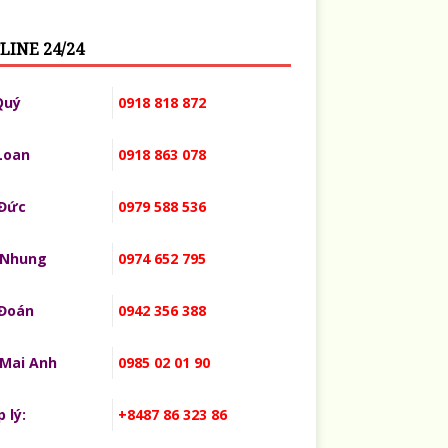
LINE 24/24
Quý
0918 818 872
Loan
0918 863 078
 Đức
0979 588 536
 Nhung
0974 652 795
 Đoán
0942 356 388
 Mai Anh
0985 02 01 90
 lý:
+8487 86 323 86