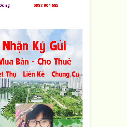
 Dũng
0988 904 685