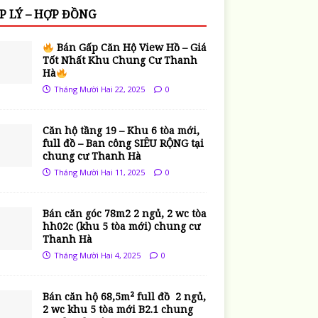
P LÝ – HỢP ĐỒNG
Bán Gấp Căn Hộ View Hồ – Giá
Tốt Nhất Khu Chung Cư Thanh
Hà
Tháng Mười Hai 22, 2025
0
Căn hộ tầng 19 – Khu 6 tòa mới,
full đồ – Ban công SIÊU RỘNG tại
chung cư Thanh Hà
Tháng Mười Hai 11, 2025
0
Bán căn góc 78m2 2 ngủ, 2 wc tòa
hh02c (khu 5 tòa mới) chung cư
Thanh Hà
Tháng Mười Hai 4, 2025
0
Bán căn hộ 68,5m² full đồ 2 ngủ,
2 wc khu 5 tòa mới B2.1 chung