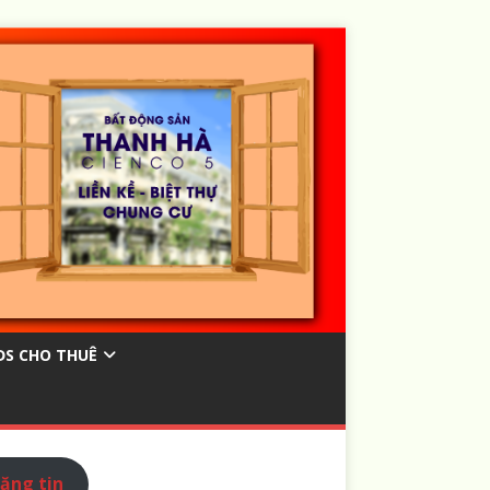
ĐS CHO THUÊ
ăng tin