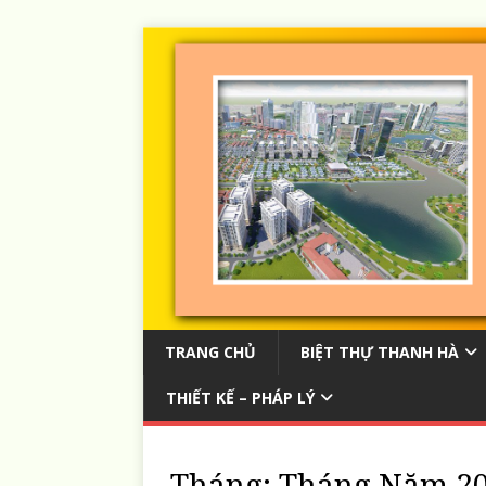
TRANG CHỦ
BIỆT THỰ THANH HÀ
THIẾT KẾ – PHÁP LÝ
Tháng:
Tháng Năm 2