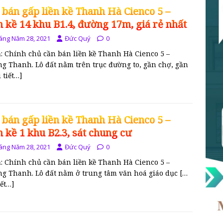
 bán gấp liền kề Thanh Hà Cienco 5 –
n kề 14 khu B1.4, đường 17m, giá rẻ nhất
áng Năm 28, 2021
Đức Quý
0
ả: Chính chủ cần bán liền kề Thanh Hà Cienco 5 –
g Thanh. Lô đất nằm trên trục đường to, gần chợ, gần
 tiết…]
 bán gấp liền kề Thanh Hà Cienco 5 –
n kề 1 khu B2.3, sát chung cư
áng Năm 28, 2021
Đức Quý
0
ả: Chính chủ cần bán liền kề Thanh Hà Cienco 5 –
g Thanh. Lô đất nằm ở trung tâm văn hoá giáo dục
[…
iết…]