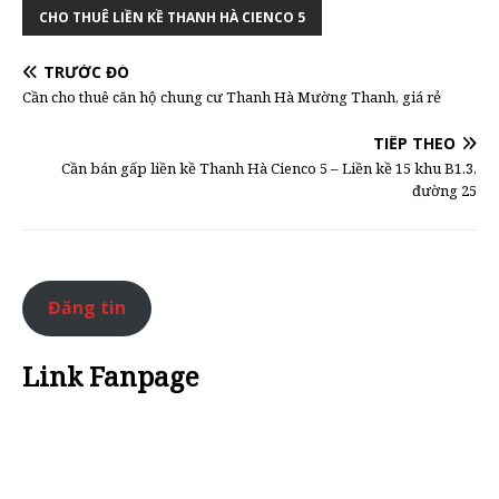
CHO THUÊ LIỀN KỀ THANH HÀ CIENCO 5
TRƯỚC ĐÓ
Cần cho thuê căn hộ chung cư Thanh Hà Mường Thanh, giá rẻ
TIẾP THEO
Cần bán gấp liền kề Thanh Hà Cienco 5 – Liền kề 15 khu B1.3,
đường 25
Đăng tin
Link Fanpage