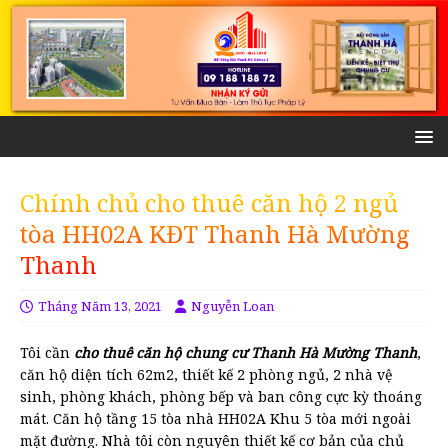
Chính chủ cho thuê căn hộ 2 ngủ
tòa HH02A KĐT Thanh Hà Mường
Thanh
Tháng Năm 13, 2021
Nguyễn Loan
Tôi cần
cho thuê căn hộ chung cư Thanh Hà Mường Thanh
,
căn hộ diện tích 62m2, thiết kế 2 phòng ngủ, 2 nhà vệ
sinh, phòng khách, phòng bếp và ban công cực kỳ thoáng
mát. Căn hộ tầng 15 tòa nhà HH02A Khu 5 tòa mới ngoài
mặt đường. Nhà tôi còn nguyên thiết kế cơ bản của chủ