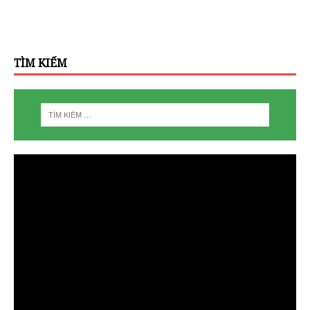
TÌM KIẾM