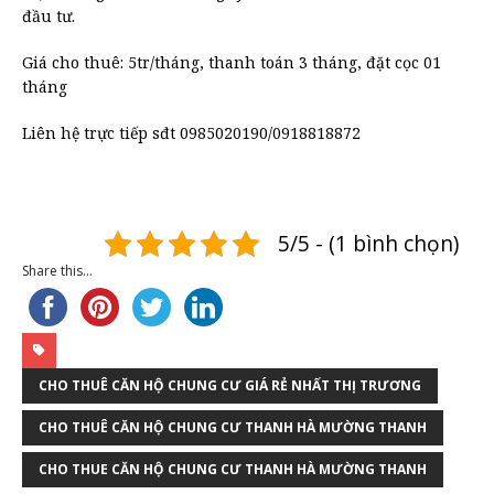
đầu tư.
Giá cho thuê: 5tr/tháng, thanh toán 3 tháng, đặt cọc 01
tháng
Liên hệ trực tiếp sđt 0985020190/0918818872
5/5 - (1 bình chọn)
Share this...
CHO THUÊ CĂN HỘ CHUNG CƯ GIÁ RẺ NHẤT THỊ TRƯƠNG
CHO THUÊ CĂN HỘ CHUNG CƯ THANH HÀ MƯỜNG THANH
CHO THUE CĂN HỘ CHUNG CƯ THANH HÀ MƯỜNG THANH