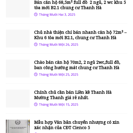
Bán căn hộ 68,5m² full đồ 2 ngủ, 2 wc khu 5
tòa mới B2.1 chung cư Thanh Hà
Tháng Mười Hai 3, 2025
Chủ nhà thiện chí bán nhanh căn hộ 72m² –
Khu 6 tòa mới B2.1, chung cư Thanh Hà
Tháng Mười Một 26, 2025
Chào bán căn hộ 70m2, 2 ngủ 2wc,full đồ,
ban công hướng mát chung cư Thanh Hà
Tháng Mười Một 25, 2025
Chính chủ cần bán Liền kề Thanh Hà
Mường Thanh giá rẻ nhất.
Tháng Mười Một 15, 2025
Mẫu hợp Văn bản chuyển nhượng có xin
xác nhận của CĐT Cienco 5