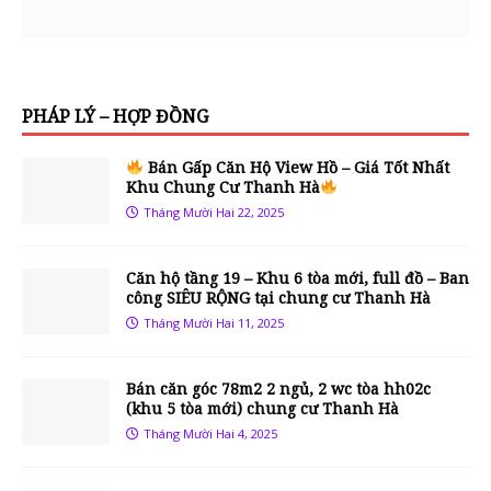
PHÁP LÝ – HỢP ĐỒNG
Bán Gấp Căn Hộ View Hồ – Giá Tốt Nhất
Khu Chung Cư Thanh Hà
Tháng Mười Hai 22, 2025
Căn hộ tầng 19 – Khu 6 tòa mới, full đồ – Ban
công SIÊU RỘNG tại chung cư Thanh Hà
Tháng Mười Hai 11, 2025
Bán căn góc 78m2 2 ngủ, 2 wc tòa hh02c
(khu 5 tòa mới) chung cư Thanh Hà
Tháng Mười Hai 4, 2025