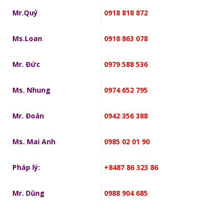
Mr.Quý
0918 818 872
Ms.Loan
0918 863 078
Mr. Đức
0979 588 536
Ms. Nhung
0974 652 795
Mr. Đoán
0942 356 388
Ms. Mai Anh
0985 02 01 90
Pháp lý:
+8487 86 323 86
Mr. Dũng
0988 904 685