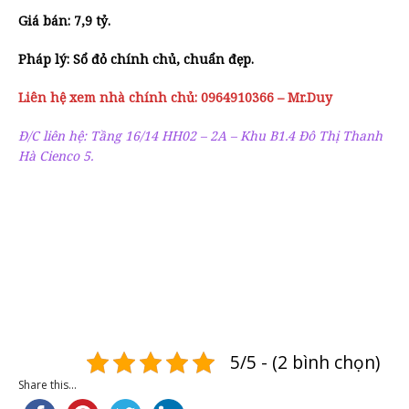
Giá bán: 7,9 tỷ.
Pháp lý: Sổ đỏ chính chủ, chuẩn đẹp.
Liên hệ xem nhà chính chủ: 0964910366 – Mr.Duy
Đ/C liên hệ: Tầng 16/14 HH02 – 2A – Khu B1.4 Đô Thị Thanh
Hà Cienco 5.
5/5 - (2 bình chọn)
Share this...