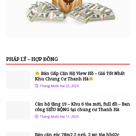
PHÁP LÝ – HỢP ĐỒNG
Bán Gấp Căn Hộ View Hồ – Giá Tốt Nhất
Khu Chung Cư Thanh Hà
Tháng Mười Hai 22, 2025
Căn hộ tầng 19 – Khu 6 tòa mới, full đồ – Ban
công SIÊU RỘNG tại chung cư Thanh Hà
Tháng Mười Hai 11, 2025
Bán căn góc 78m2 2 ngủ, 2 wc tòa hh02c