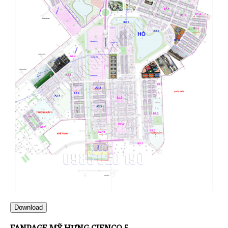
Download
FANPAGE MỸ HƯNG CIENCO 5