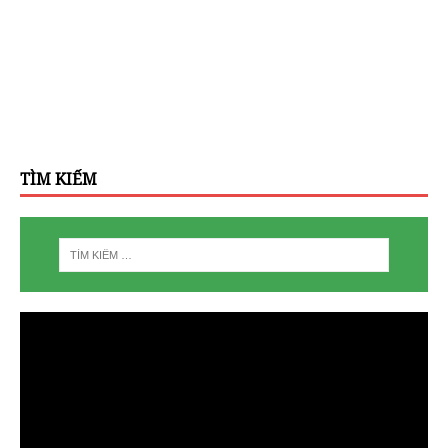
TÌM KIẾM