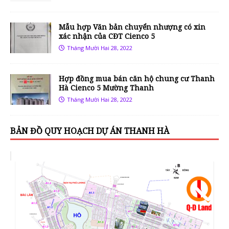
Mẫu hợp Văn bản chuyển nhượng có xin
xác nhận của CĐT Cienco 5
Tháng Mười Hai 28, 2022
Hợp đồng mua bán căn hộ chung cư Thanh
Hà Cienco 5 Mường Thanh
Tháng Mười Hai 28, 2022
BẢN ĐỒ QUY HOẠCH DỰ ÁN THANH HÀ