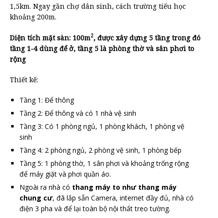
1,5km. Ngay gần chợ dân sinh, cách trường tiếu học
khoảng 200m.
2
Diện tích mặt sàn: 100m
, được xây dựng 5 tầng trong đó
tầng 1-4 dùng để ở, tầng 5 là phòng thờ và sân phơi to
rộng
Thiết kế:
Tầng 1: Để thông
Tầng 2: Để thông và có 1 nhà vệ sinh
Tầng 3: Có 1 phòng ngủ, 1 phòng khách, 1 phòng vệ
sinh
Tầng 4: 2 phòng ngủ, 2 phòng vệ sinh, 1 phòng bếp
Tầng 5: 1 phòng thờ, 1 sân phơi và khoảng trống rộng
để máy giặt và phơi quần áo.
Ngoài ra nhà có
thang máy to như thang máy
chung cư
, đã lắp sẵn Camera, internet đầy đủ, nhà có
điện 3 pha và để lại toàn bộ nội thất treo tường.