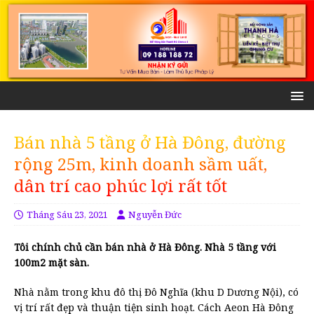
Bán nhà 5 tầng ở Hà Đông, đường
rộng 25m, kinh doanh sầm uất,
dân trí cao phúc lợi rất tốt
Tháng Sáu 23, 2021
Nguyễn Đức
Tôi chính chủ cần bán nhà ở Hà Đông. Nhà 5 tầng với
100m2 mặt sàn.
Nhà nằm trong khu đô thị Đô Nghĩa (khu D Dương Nội), có
vị trí rất đẹp và thuận tiện sinh hoạt. Cách Aeon Hà Đông