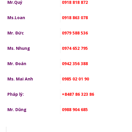
Mr.Quý
0918 818 872
Ms.Loan
0918 863 078
Mr. Đức
0979 588 536
Ms. Nhung
0974 652 795
Mr. Đoán
0942 356 388
Ms. Mai Anh
0985 02 01 90
Pháp lý:
+8487 86 323 86
Mr. Dũng
0988 904 685