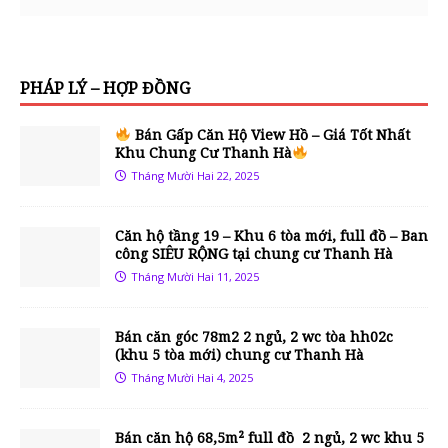
PHÁP LÝ – HỢP ĐỒNG
Bán Gấp Căn Hộ View Hồ – Giá Tốt Nhất
Khu Chung Cư Thanh Hà
Tháng Mười Hai 22, 2025
Căn hộ tầng 19 – Khu 6 tòa mới, full đồ – Ban
công SIÊU RỘNG tại chung cư Thanh Hà
Tháng Mười Hai 11, 2025
Bán căn góc 78m2 2 ngủ, 2 wc tòa hh02c
(khu 5 tòa mới) chung cư Thanh Hà
Tháng Mười Hai 4, 2025
Bán căn hộ 68,5m² full đồ 2 ngủ, 2 wc khu 5