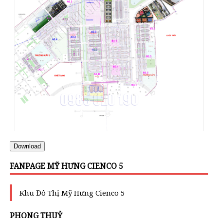
Download
FANPAGE MỸ HƯNG CIENCO 5
Khu Đô Thị Mỹ Hưng Cienco 5
PHONG THUỶ