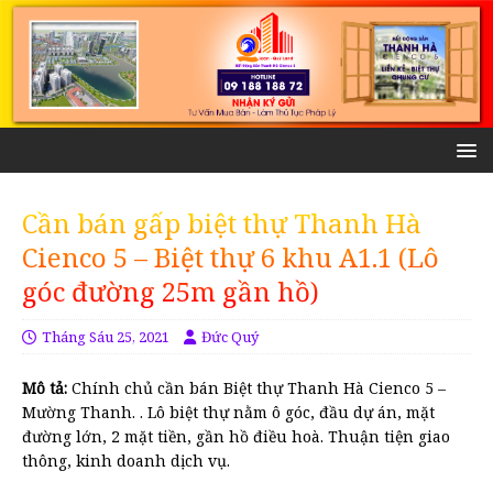
Cần bán gấp biệt thự Thanh Hà
Cienco 5 – Biệt thự 6 khu A1.1 (Lô
góc đường 25m gần hồ)
Tháng Sáu 25, 2021
Đức Quý
Mô tả:
Chính chủ cần bán Biệt thự Thanh Hà Cienco 5 –
Mường Thanh. . Lô biệt thự nằm ô góc, đầu dự án, mặt
đường lớn, 2 mặt tiền, gần hồ điều hoà. Thuận tiện giao
thông, kinh doanh dịch vụ.