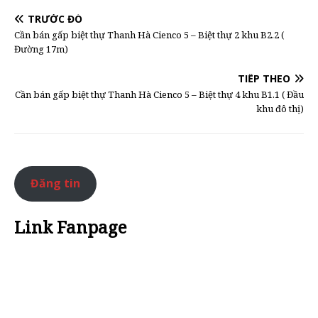
TRƯỚC ĐÓ
Cần bán gấp biệt thự Thanh Hà Cienco 5 – Biệt thự 2 khu B2.2 (
Đường 17m)
TIẾP THEO
Cần bán gấp biệt thự Thanh Hà Cienco 5 – Biệt thự 4 khu B1.1 ( Đầu
khu đô thị)
Đăng tin
Link Fanpage