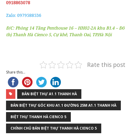
0918863078
Zalo: 0979588536
Đ/C: Phòng 14 Tầng Penthouse 16 – HH02-2A khu B1.4 – Đô
thị Thanh Hà Cienco 5, Cự khê, Thanh Oai, TP.Hà Nội
Rate this post
Share this...
BÁN BIỆT THỰ A1.1 THANH HÀ
BÁN BIỆT THỰ GÓC KHU A1.1 ĐƯỜNG 25M A1.1 THANH HÀ
BIỆT THỰ THANH HÀ CIENCO 5
CHÍNH CHỦ BÁN BIỆT THỰ THANH HÀ CIENCO 5