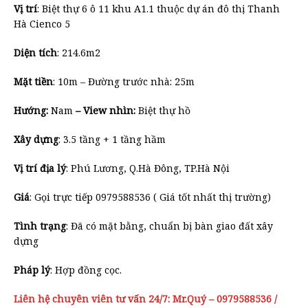
Vị trí
: Biệt thự 6 ô 11 khu A1.1 thuộc dự án đô thị Thanh
Hà Cienco 5
Diện tích
: 214.6m2
Mặt tiền
: 10m – Đường trước nhà: 25m
Hướng:
Nam
– View nhìn:
Biệt thự hồ
Xây dựng
: 3.5 tầng + 1 tầng hầm
Vị trí địa lý
: Phú Lương, Q.Hà Đông, TP.Hà Nội
Giá
: Gọi trực tiếp 0979588536 ( Giá tốt nhất thị trường)
Tình trạng
: Đã có mặt bằng, chuẩn bị bàn giao đất xây
dựng
Pháp lý
: Hợp đồng cọc.
Liên hệ chuyên viên tư vấn 24/7: Mr.Quý – 0979588536 /