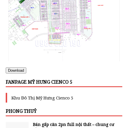
Download
FANPAGE MỸ HƯNG CIENCO 5
Khu Đô Thị Mỹ Hưng Cienco 5
PHONG THUỶ
Bán gấp căn 2pn full nội thất – chung cư