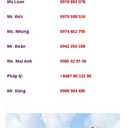
Ms.Loan
0918 863 078
Mr. Đức
0979 588 536
Ms. Nhung
0974 652 795
Mr. Đoán
0942 356 388
Ms. Mai Anh
0985 02 01 90
Pháp lý:
+8487 86 323 86
Mr. Dũng
0988 904 685