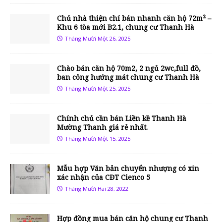
Chủ nhà thiện chí bán nhanh căn hộ 72m² –
Khu 6 tòa mới B2.1, chung cư Thanh Hà
Tháng Mười Một 26, 2025
Chào bán căn hộ 70m2, 2 ngủ 2wc,full đồ,
ban công hướng mát chung cư Thanh Hà
Tháng Mười Một 25, 2025
Chính chủ cần bán Liền kề Thanh Hà
Mường Thanh giá rẻ nhất.
Tháng Mười Một 15, 2025
Mẫu hợp Văn bản chuyển nhượng có xin
xác nhận của CĐT Cienco 5
Tháng Mười Hai 28, 2022
Hợp đồng mua bán căn hộ chung cư Thanh