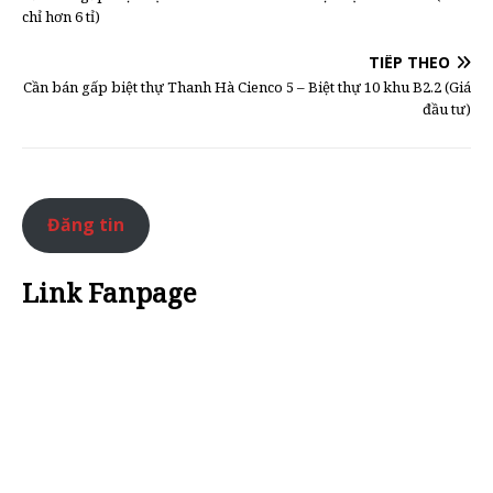
chỉ hơn 6 tỉ)
TIẾP THEO
Cần bán gấp biệt thự Thanh Hà Cienco 5 – Biệt thự 10 khu B2.2 (Giá
đầu tư)
Đăng tin
Link Fanpage