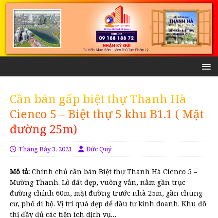
Cần bán gấp biệt thự Thanh Hà
Cienco 5 – Biệt thự 5 khu B1.1 ( Mặt
đường 25m)
Tháng Bảy 3, 2021
Đức Quý
Mô tả:
Chính chủ cần bán Biệt thự Thanh Hà Cienco 5 –
Mường Thanh. Lô đất đẹp, vuông vắn, nằm gần trục
đường chính 60m, mặt đường trước nhà 25m, gần chung
cư, phố đi bộ. Vị trí quá đẹp để đầu tư kinh doanh. Khu đô
thị đầy đủ các tiện ích dịch vụ…