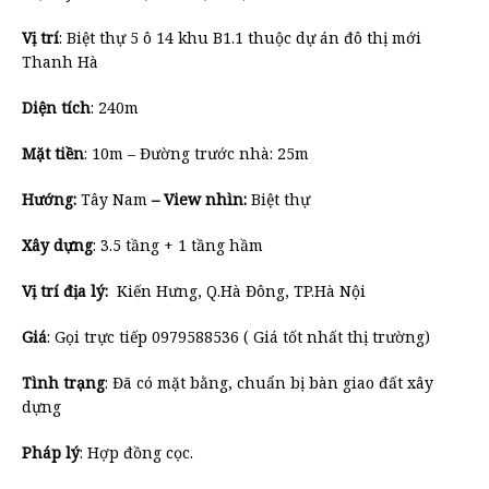
Vị trí
: Biệt thự 5 ô 14 khu B1.1 thuộc dự án đô thị mới
Thanh Hà
Diện tích
: 240m
Mặt tiền
: 10m – Đường trước nhà: 25m
Hướng:
Tây Nam
– View nhìn:
Biệt thự
Xây dựng
: 3.5 tầng + 1 tầng hầm
Vị trí địa lý:
Kiến Hưng, Q.Hà Đông, TP.Hà Nội
Giá
: Gọi trực tiếp 0979588536 ( Giá tốt nhất thị trường)
Tình trạng
: Đã có mặt bằng, chuẩn bị bàn giao đất xây
dựng
Pháp lý
: Hợp đồng cọc.