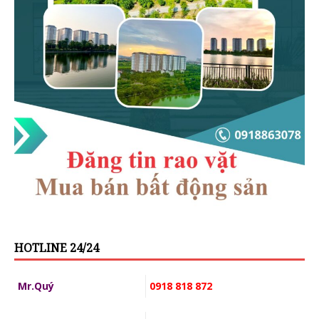
HOTLINE 24/24
Mr.Quý
0918 818 872