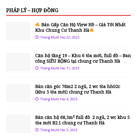
PHÁP LÝ – HỢP ĐỒNG
Bán Gấp Căn Hộ View Hồ – Giá Tốt Nhất
Khu Chung Cư Thanh Hà
Tháng Mười Hai 22, 2025
Căn hộ tầng 19 – Khu 6 tòa mới, full đồ – Ban
công SIÊU RỘNG tại chung cư Thanh Hà
Tháng Mười Hai 11, 2025
Bán căn góc 78m2 2 ngủ, 2 wc tòa hh02c
(khu 5 tòa mới) chung cư Thanh Hà
Tháng Mười Hai 4, 2025
Bán căn hộ 68,5m² full đồ 2 ngủ, 2 wc khu 5
tòa mới B2.1 chung cư Thanh Hà
Tháng Mười Hai 3, 2025