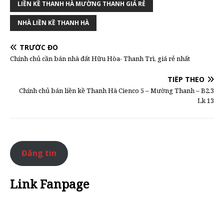
LIỀN KỀ THANH HÀ MƯỜNG THANH GIÁ RẺ
NHÀ LIỀN KỀ THANH HÀ
TRƯỚC ĐÓ
Chính chủ cần bán nhà đất Hữu Hòa- Thanh Trì, giá rẻ nhất
TIẾP THEO
Chính chủ bán liền kề Thanh Hà Cienco 5 – Mường Thanh – B2.3
Lk 13
Đăng tin
Link Fanpage