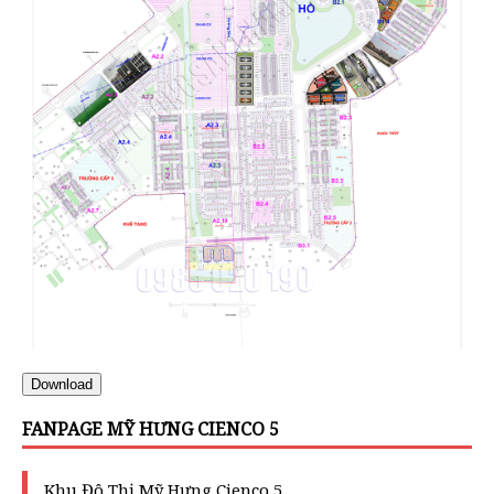
Download
FANPAGE MỸ HƯNG CIENCO 5
Khu Đô Thị Mỹ Hưng Cienco 5