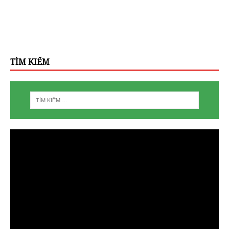
TÌM KIẾM