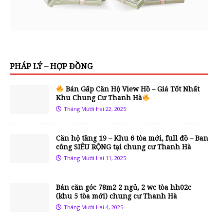
PHÁP LÝ – HỢP ĐỒNG
Bán Gấp Căn Hộ View Hồ – Giá Tốt Nhất
Khu Chung Cư Thanh Hà
Tháng Mười Hai 22, 2025
Căn hộ tầng 19 – Khu 6 tòa mới, full đồ – Ban
công SIÊU RỘNG tại chung cư Thanh Hà
Tháng Mười Hai 11, 2025
Bán căn góc 78m2 2 ngủ, 2 wc tòa hh02c
(khu 5 tòa mới) chung cư Thanh Hà
Tháng Mười Hai 4, 2025