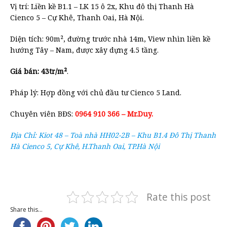
Vị trí: Liền kề B1.1 – LK 15 ô 2x, Khu đô thị Thanh Hà
Cienco 5 – Cự Khê, Thanh Oai, Hà Nội.
Diện tích: 90m², đường trước nhà 14m, View nhìn liền kề
hướng Tây – Nam, được xây dựng 4.5 tầng.
Giá bán: 43tr/m²
.
Pháp lý: Hợp đồng với chủ đầu tư Cienco 5 Land.
Chuyên viên BĐS:
0964 910 366 – Mr.Duy.
Địa Chỉ: Kiot 48 – Toà nhà HH02-2B – Khu B1.4 Đô Thị Thanh
Hà Cienco 5, Cự Khê, H.Thanh Oai, TP.Hà Nội
Rate this post
Share this...