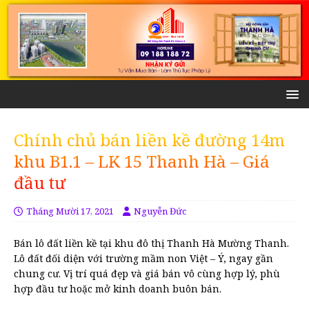
Chính chủ bán liền kề đường 14m
khu B1.1 – LK 15 Thanh Hà – Giá
đầu tư
Tháng Mười 17, 2021
Nguyễn Đức
Bán lô đất liền kề tại khu đô thị Thanh Hà Mường Thanh.
Lô đất đối diện với trường mầm non Việt – Ý, ngay gần
chung cư. Vị trí quá đẹp và giá bán vô cùng hợp lý, phù
hợp đầu tư hoặc mở kinh doanh buôn bán.