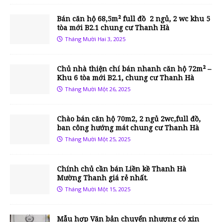
Bán căn hộ 68,5m² full đồ 2 ngủ, 2 wc khu 5
tòa mới B2.1 chung cư Thanh Hà
Tháng Mười Hai 3, 2025
Chủ nhà thiện chí bán nhanh căn hộ 72m² –
Khu 6 tòa mới B2.1, chung cư Thanh Hà
Tháng Mười Một 26, 2025
Chào bán căn hộ 70m2, 2 ngủ 2wc,full đồ,
ban công hướng mát chung cư Thanh Hà
Tháng Mười Một 25, 2025
Chính chủ cần bán Liền kề Thanh Hà
Mường Thanh giá rẻ nhất.
Tháng Mười Một 15, 2025
Mẫu hợp Văn bản chuyển nhượng có xin