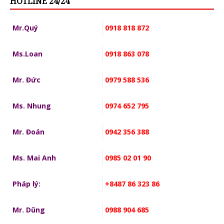
HOTLINE 24/24
Mr.Quý
0918 818 872
Ms.Loan
0918 863 078
Mr. Đức
0979 588 536
Ms. Nhung
0974 652 795
Mr. Đoán
0942 356 388
Ms. Mai Anh
0985 02 01 90
Pháp lý:
+8487 86 323 86
Mr. Dũng
0988 904 685