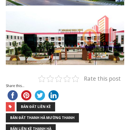
Rate this post
Share this...
BÁN ĐẤT LIỀN KỀ
BÁN ĐẤT THANH HÀ MƯỜNG THANH
BÁN LIỀN KỀ THANH HÀ