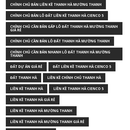
CHÍNH CHỦ BÁN LIỀN KỀ THANH HÀ MƯỜNG THANH
CHÍNH CHỦ BÁN LÔ ĐẤT LIỀN KỀ THANH HÀ CIENCO 5
CHÍNH CHỦ CẦN BÁN GẤP LÔ ĐẤT THANH HÀ MƯỜNG THANH
GIÁ RẺ
CHÍNH CHỦ CẦN BÁN LÔ ĐẤT THANH HÀ MƯỜNG THANH
CHÍNH CHỦ CẦN BÁN NHANH LÔ ĐẤT THANH HÀ MƯỜNG
THANH
ĐẤT DỰ ÁN GIÁ RẺ
ĐẤT LIỀN KỀ THANH HÀ CIENCO 5
ĐẤT THANH HÀ
LIỀN KỀ CHÍNH CHỦ THANH HÀ
LIỀN KỀ THANH HÀ
LIỀN KỀ THANH HÀ CIENCO 5
LIỀN KỀ THANH HÀ GIÁ RẺ
LIỀN KỀ THANH HÀ MƯỜNG THANH
LIỀN KỀ THANH HÀ MƯỜNG THANH GIÁ RẺ