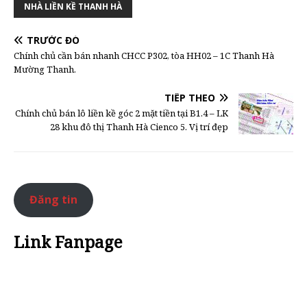
NHÀ LIỀN KỀ THANH HÀ
TRƯỚC ĐÓ
Chính chủ cần bán nhanh CHCC P302, tòa HH02 – 1C Thanh Hà
Mường Thanh.
TIẾP THEO
Chính chủ bán lô liền kề góc 2 mặt tiền tại B1.4 – LK
28 khu đô thị Thanh Hà Cienco 5. Vị trí đẹp
Đăng tin
Link Fanpage