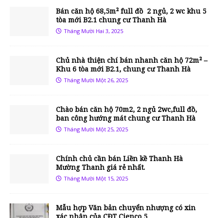
Bán căn hộ 68,5m² full đồ 2 ngủ, 2 wc khu 5
tòa mới B2.1 chung cư Thanh Hà
Tháng Mười Hai 3, 2025
Chủ nhà thiện chí bán nhanh căn hộ 72m² –
Khu 6 tòa mới B2.1, chung cư Thanh Hà
Tháng Mười Một 26, 2025
Chào bán căn hộ 70m2, 2 ngủ 2wc,full đồ,
ban công hướng mát chung cư Thanh Hà
Tháng Mười Một 25, 2025
Chính chủ cần bán Liền kề Thanh Hà
Mường Thanh giá rẻ nhất.
Tháng Mười Một 15, 2025
Mẫu hợp Văn bản chuyển nhượng có xin
xác nhận của CĐT Cienco 5