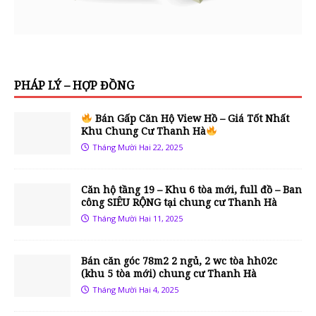
PHÁP LÝ – HỢP ĐỒNG
Bán Gấp Căn Hộ View Hồ – Giá Tốt Nhất
Khu Chung Cư Thanh Hà
Tháng Mười Hai 22, 2025
Căn hộ tầng 19 – Khu 6 tòa mới, full đồ – Ban
công SIÊU RỘNG tại chung cư Thanh Hà
Tháng Mười Hai 11, 2025
Bán căn góc 78m2 2 ngủ, 2 wc tòa hh02c
(khu 5 tòa mới) chung cư Thanh Hà
Tháng Mười Hai 4, 2025