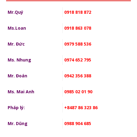
Mr.Quý
0918 818 872
Ms.Loan
0918 863 078
Mr. Đức
0979 588 536
Ms. Nhung
0974 652 795
Mr. Đoán
0942 356 388
Ms. Mai Anh
0985 02 01 90
Pháp lý:
+8487 86 323 86
Mr. Dũng
0988 904 685