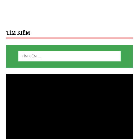
TÌM KIẾM