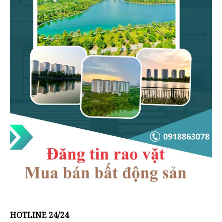
HOTLINE 24/24