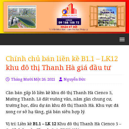
Chính chủ bán liền kề B1.1 – LK12
khu đô thị Thanh Hà giá đầu tư
Tháng Mười Một 26, 2021
Nguyễn Đức
Cần bán gấp lô liền kề khu đô thị Thanh Hà Cienco 5,
Mường Thanh. Lô đất vuông vắn, nằm gần chung cư,
trường học, đầu dự án khu đô thị Thanh Hà. Khu vực đã
xong cơ sở hạ tầng, giá bán siêu hợp lý.
Vị trí: Liền kề
B1.1 – LK 12
Khu đô thị Thanh Hà Cienco 5 –