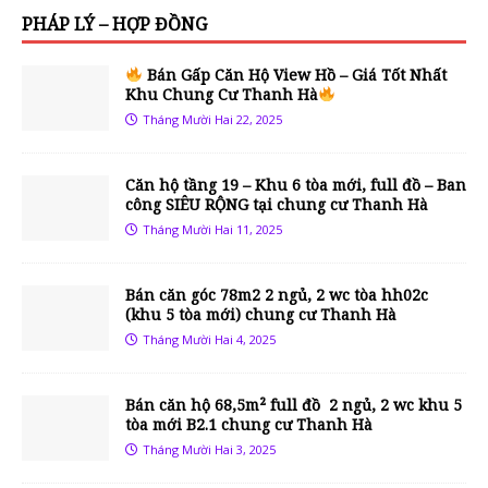
PHÁP LÝ – HỢP ĐỒNG
Bán Gấp Căn Hộ View Hồ – Giá Tốt Nhất
Khu Chung Cư Thanh Hà
Tháng Mười Hai 22, 2025
Căn hộ tầng 19 – Khu 6 tòa mới, full đồ – Ban
công SIÊU RỘNG tại chung cư Thanh Hà
Tháng Mười Hai 11, 2025
Bán căn góc 78m2 2 ngủ, 2 wc tòa hh02c
(khu 5 tòa mới) chung cư Thanh Hà
Tháng Mười Hai 4, 2025
Bán căn hộ 68,5m² full đồ 2 ngủ, 2 wc khu 5
tòa mới B2.1 chung cư Thanh Hà
Tháng Mười Hai 3, 2025