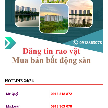
HOTLINE 24/24
Mr.Quý
0918 818 872
Ms.Loan
0918 863 078