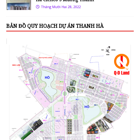
Tháng Mười Hai 28, 2022
BẢN ĐỒ QUY HOẠCH DỰ ÁN THANH HÀ