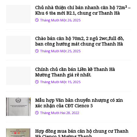
Chủ nhà thiện chí bán nhanh căn hộ 72m² –
Khu 6 tòa mới B2.1, chung cư Thanh Hà
Tháng Mười Một 26, 2025
Chào bán căn hộ 70m2, 2 ngủ 2wc,full đồ,
ban công hướng mát chung cư Thanh Hà
Tháng Mười Một 25, 2025
Chính chủ cần bán Liền kề Thanh Hà
Mường Thanh giá rẻ nhất.
Tháng Mười Một 15, 2025
Mẫu hợp Văn bản chuyển nhượng có xin
xác nhận của CĐT Cienco 5
Tháng Mười Hai 28, 2022
Hợp đồng mua bán căn hộ chung cư Thanh
Hà Cienco 5 Mường Thanh