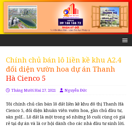
Chính chủ bán lô liền kề khu A2.4
đối diện vườn hoa dự án Thanh
Hà Cienco 5
Tháng Mười Hai 27, 2021
Nguyễn Đức
Tôi chính chủ cần bán lô đất liền kề khu đô thị Thanh Hà
Cienco 5, đối diện khuân viên vườn hoa, gần chủ đầu tư,
sân golf… Lô đất là một trong số những lô cuối cùng có giá
rẻ tại dự án và là cơ hội dành cho các nhà đầu tư sinh lời.