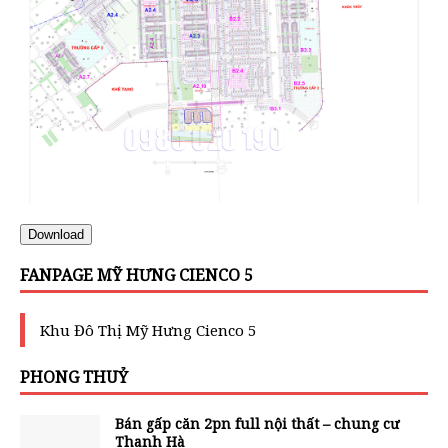
Download
FANPAGE MỸ HƯNG CIENCO 5
Khu Đô Thị Mỹ Hưng Cienco 5
PHONG THUỶ
Bán gấp căn 2pn full nội thất – chung cư
Thanh Hà