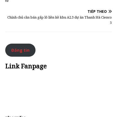
tư
TIẾP THEO
Chính chủ cần bán gấp lô liền kề khu A2.3 dự án Thanh Hà Cienco
5
Đăng tin
Link Fanpage