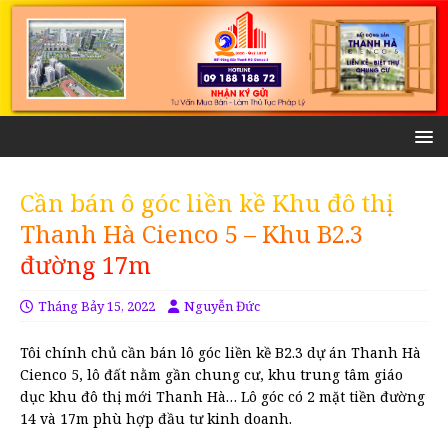
Cần bán ô góc liền kề Khu đô thị
Thanh Hà Cienco 5 – Khu B2.3
đường 17m
Tháng Bảy 15, 2022
Nguyễn Đức
Tôi chính chủ cần bán lô góc liền kề B2.3 dự án Thanh Hà
Cienco 5, lô đất nằm gần chung cư, khu trung tâm giáo
dục khu đô thị mới Thanh Hà… Lô góc có 2 mặt tiền đường
14 và 17m phù hợp đầu tư kinh doanh.