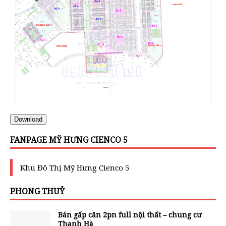
Download
FANPAGE MỸ HƯNG CIENCO 5
Khu Đô Thị Mỹ Hưng Cienco 5
PHONG THUỶ
Bán gấp căn 2pn full nội thất – chung cư
Thanh Hà