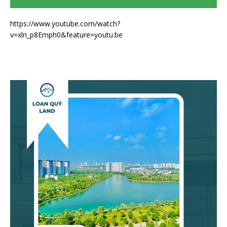
https://www.youtube.com/watch?
v=xln_p8Emph0&feature=youtu.be