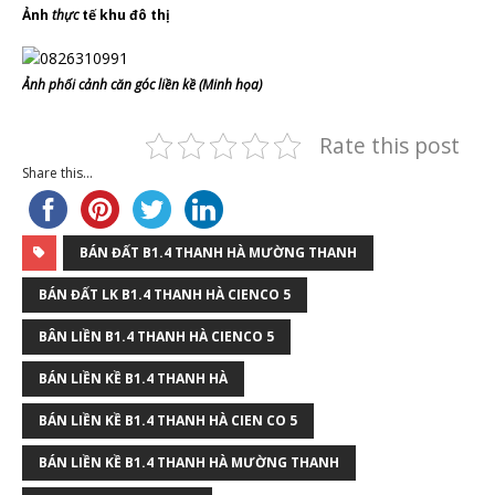
Ảnh
thực
tế khu đô thị
Ảnh phối cảnh căn góc liền kề (Minh họa)
Rate this post
Share this...
BÁN ĐẤT B1.4 THANH HÀ MƯỜNG THANH
BÁN ĐẤT LK B1.4 THANH HÀ CIENCO 5
BÂN LIỀN B1.4 THANH HÀ CIENCO 5
BÁN LIỀN KỀ B1.4 THANH HÀ
BÁN LIỀN KỀ B1.4 THANH HÀ CIEN CO 5
BÁN LIỀN KỀ B1.4 THANH HÀ MƯỜNG THANH