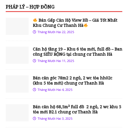
PHÁP LÝ – HỢP ĐỒNG
Bán Gấp Căn Hộ View Hồ – Giá Tốt Nhất
Khu Chung Cư Thanh Hà
Tháng Mười Hai 22, 2025
Căn hộ tầng 19 – Khu 6 tòa mới, full đồ – Ban
công SIÊU RỘNG tại chung cư Thanh Hà
Tháng Mười Hai 11, 2025
Bán căn góc 78m2 2 ngủ, 2 wc tòa hh02c
(khu 5 tòa mới) chung cư Thanh Hà
Tháng Mười Hai 4, 2025
Bán căn hộ 68,5m² full đồ 2 ngủ, 2 wc khu 5
tòa mới B2.1 chung cư Thanh Hà
Tháng Mười Hai 3, 2025