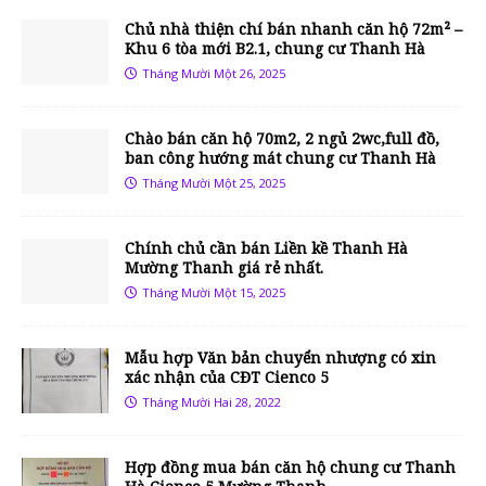
Chủ nhà thiện chí bán nhanh căn hộ 72m² –
Khu 6 tòa mới B2.1, chung cư Thanh Hà
Tháng Mười Một 26, 2025
Chào bán căn hộ 70m2, 2 ngủ 2wc,full đồ,
ban công hướng mát chung cư Thanh Hà
Tháng Mười Một 25, 2025
Chính chủ cần bán Liền kề Thanh Hà
Mường Thanh giá rẻ nhất.
Tháng Mười Một 15, 2025
Mẫu hợp Văn bản chuyển nhượng có xin
xác nhận của CĐT Cienco 5
Tháng Mười Hai 28, 2022
Hợp đồng mua bán căn hộ chung cư Thanh