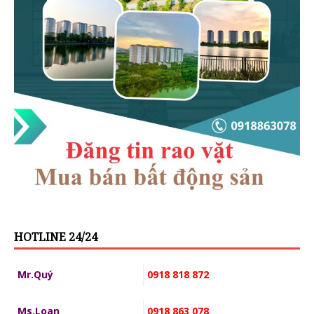
HOTLINE 24/24
Mr.Quý
0918 818 872
Ms.Loan
0918 863 078