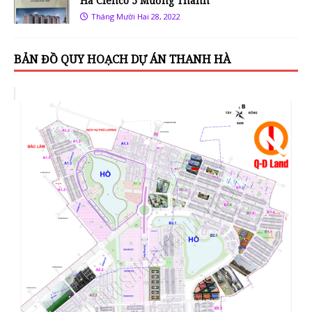
Hà Cienco 5 Mường Thanh
Tháng Mười Hai 28, 2022
BẢN ĐỒ QUY HOẠCH DỰ ÁN THANH HÀ