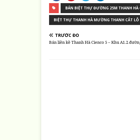
BÁN BIỆT THỰ ĐƯỜNG 25M THANH HÀ 
BIỆT THỰ THANH HÀ MƯỜNG THANH CẮT LỖ
TRƯỚC ĐÓ
Bán liền kề Thanh Hà Cienco 5 – Khu A1.2 đườ