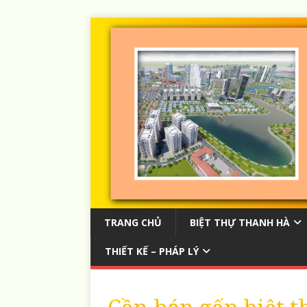
TRANG CHỦ
BIỆT THỰ THANH HÀ
THIẾT KẾ – PHÁP LÝ