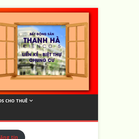
ĐS CHO THUÊ
ăng tin