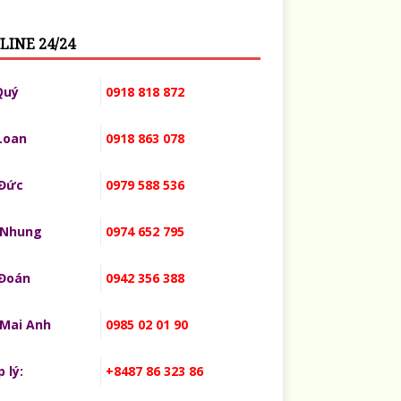
LINE 24/24
Quý
0918 818 872
Loan
0918 863 078
 Đức
0979 588 536
 Nhung
0974 652 795
 Đoán
0942 356 388
 Mai Anh
0985 02 01 90
 lý:
+8487 86 323 86