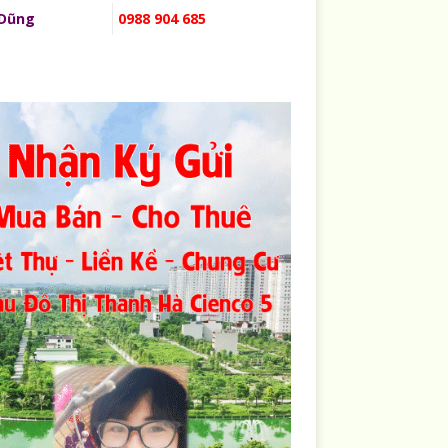
 Dũng
0988 904 685