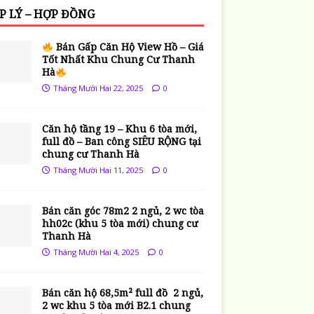
P LÝ – HỢP ĐỒNG
Bán Gấp Căn Hộ View Hồ – Giá
Tốt Nhất Khu Chung Cư Thanh
Hà
Tháng Mười Hai 22, 2025
0
Căn hộ tầng 19 – Khu 6 tòa mới,
full đồ – Ban công SIÊU RỘNG tại
chung cư Thanh Hà
Tháng Mười Hai 11, 2025
0
Bán căn góc 78m2 2 ngủ, 2 wc tòa
hh02c (khu 5 tòa mới) chung cư
Thanh Hà
Tháng Mười Hai 4, 2025
0
Bán căn hộ 68,5m² full đồ 2 ngủ,
2 wc khu 5 tòa mới B2.1 chung