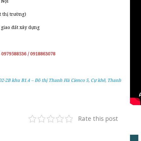
 Nội
t thị trường)
 giao đất xây dựng
– 0979588536 / 0918863078
02-2B khu B1.4 – Đô thị Thanh Hà Cienco 5, Cự khê, Thanh
Rate this post