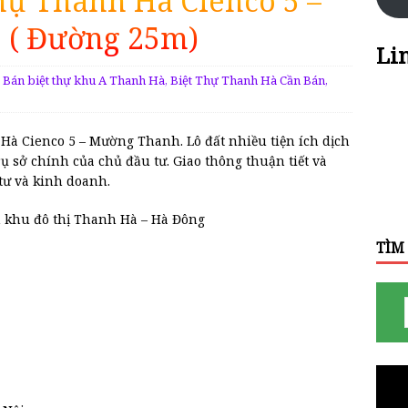
hự Thanh Hà Cienco 5 –
5 ( Đường 25m)
Li
Bán biệt thự khu A Thanh Hà
,
Biệt Thự Thanh Hà Cần Bán
,
Hà Cienco 5 – Mường Thanh. Lô đất nhiều tiện ích dịch
rụ sở chính của chủ đầu tư. Giao thông thuận tiết và
tư và kinh doanh.
án khu đô thị Thanh Hà – Hà Đông
TÌM