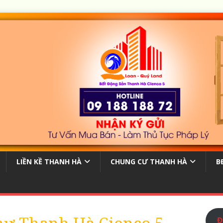
LIỀN KỀ THANH HÀ
CHUNG CƯ THANH HÀ
B
Đ