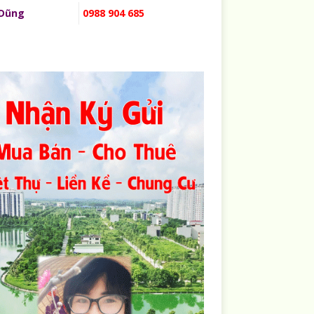
 Dũng
0988 904 685