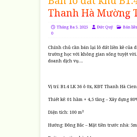
Bán lô đất khu B1.
Thanh Hà Mường 
Tháng Ba 5, 2025
Đức Quý
Bán li
0
Chính chủ cần bán lại lô đất liền kề của
trường học với không gian sống tuyệt vời
doanh dịch vụ….
Vị trí: B1.4 LK 36 ô 0x, KĐT Thanh Hà Cien
Thiết kế: 01 hầm + 4,5 tầng – Xây dựng 80
Diện tích: 100 m²
Hướng: Đông Bắc – Mặt tiền trước nhà: 5m