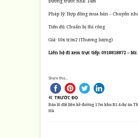
Đường trước nhà: 14m
Pháp lý: Hợp đồng mua bán – Chuyển n
Tiến độ: Chuẩn bị thi công
Giá: 10x tr/m2 (Thương lượng)
Liên hệ đi xem trực tiếp: 0918818872 – Mr
Share this...
TRƯỚC ĐÓ
Bán lô đất liền kề đường 17m khu B1.4 dự án T
Hà