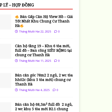
P LÝ – HỢP ĐỒNG
Bán Gấp Căn Hộ View Hồ – Giá
Tốt Nhất Khu Chung Cư Thanh
Hà
Tháng Mười Hai 22, 2025
0
Căn hộ tầng 19 – Khu 6 tòa mới,
full đồ – Ban công SIÊU RỘNG tại
chung cư Thanh Hà
Tháng Mười Hai 11, 2025
0
Bán căn góc 78m2 2 ngủ, 2 wc tòa
hh02c (khu 5 tòa mới) chung cư
Thanh Hà
Tháng Mười Hai 4, 2025
0
Bán căn hộ 68,5m² full đồ 2 ngủ,
2 wc khu 5 tòa mới B2.1 chung