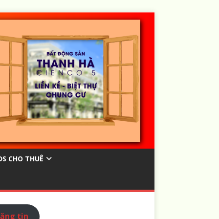
ĐS CHO THUÊ
ăng tin