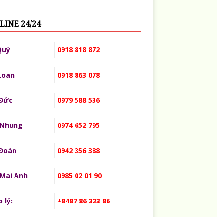
LINE 24/24
Quý
0918 818 872
Loan
0918 863 078
 Đức
0979 588 536
 Nhung
0974 652 795
 Đoán
0942 356 388
 Mai Anh
0985 02 01 90
 lý:
+8487 86 323 86