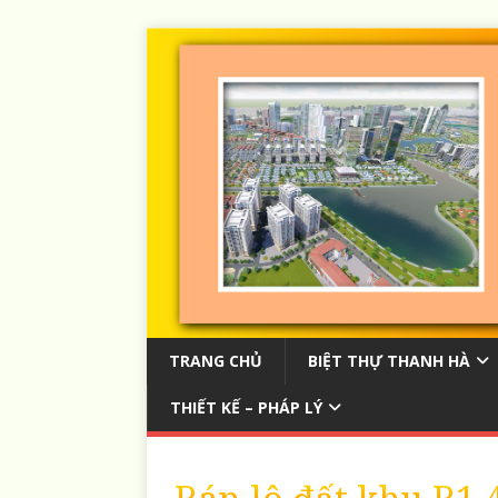
TRANG CHỦ
BIỆT THỰ THANH HÀ
THIẾT KẾ – PHÁP LÝ