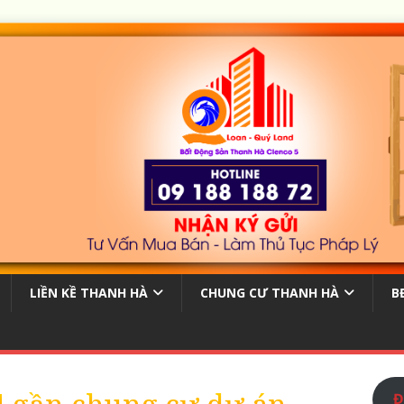
LIỀN KỀ THANH HÀ
CHUNG CƯ THANH HÀ
B
Đ