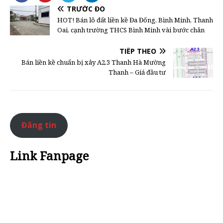
TRƯỚC ĐÓ
HOT! Bán lô đất liền kề Đa Đống, Bình Minh, Thanh
Oai, cạnh trường THCS Bình Minh vài bước chân
TIẾP THEO
Bán liền kề chuẩn bị xây A2.3 Thanh Hà Mường
Thanh – Giá đầu tư
Đăng tin
Link Fanpage