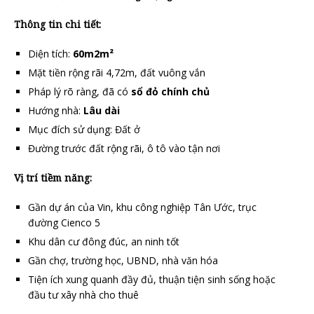
Thông tin chi tiết:
Diện tích:
60m2
m²
Mặt tiền rộng rãi 4,72m, đất vuông vắn
Pháp lý rõ ràng, đã có
sổ đỏ chính chủ
Hướng nhà:
Lâu dài
Mục đích sử dụng: Đất ở
Đường trước đất rộng rãi, ô tô vào tận nơi
Vị trí tiềm năng:
Gần dự án của Vin, khu công nghiệp Tân Ước, trục
đường Cienco 5
Khu dân cư đông đúc, an ninh tốt
Gần chợ, trường học, UBND, nhà văn hóa
Tiện ích xung quanh đầy đủ, thuận tiện sinh sống hoặc
đầu tư xây nhà cho thuê