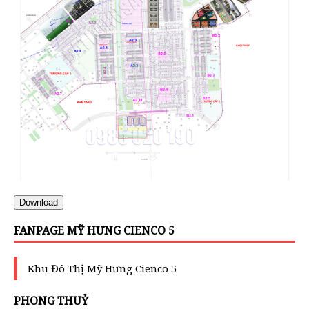
Download
FANPAGE MỸ HƯNG CIENCO 5
Khu Đô Thị Mỹ Hưng Cienco 5
PHONG THUỶ