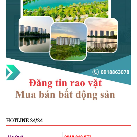
HOTLINE 24/24
Mr.Quý
0918 818 872