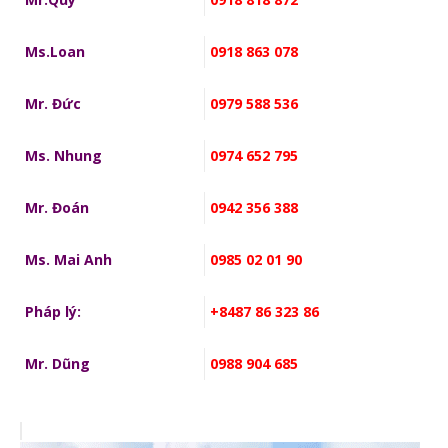
Ms.Loan
0918 863 078
Mr. Đức
0979 588 536
Ms. Nhung
0974 652 795
Mr. Đoán
0942 356 388
Ms. Mai Anh
0985 02 01 90
Pháp lý:
+8487 86 323 86
Mr. Dũng
0988 904 685