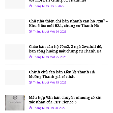
tòa mới B2.1 chung cư Thanh Hà
Tháng Mười Hai 3, 2025
Chủ nhà thiện chí bán nhanh căn hộ 72m² –
Khu 6 tòa mới B2.1, chung cư Thanh Hà
Tháng Mười Một 26, 2025
Chào bán căn hộ 70m2, 2 ngủ 2wc,full đồ,
ban công hướng mát chung cư Thanh Hà
Tháng Mười Một 25, 2025
Chính chủ cần bán Liền kề Thanh Hà
Mường Thanh giá rẻ nhất.
Tháng Mười Một 15, 2025
Mẫu hợp Văn bản chuyển nhượng có xin
xác nhận của CĐT Cienco 5
Tháng Mười Hai 28, 2022