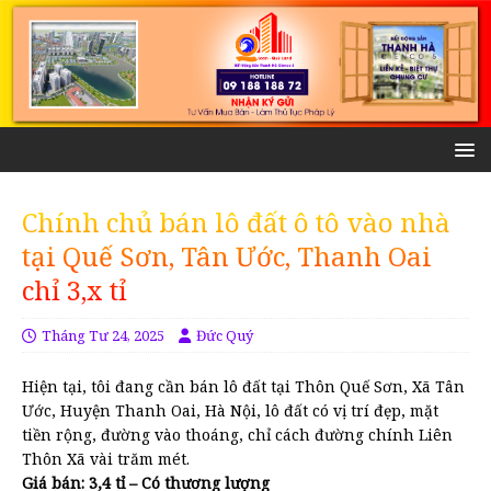
Chính chủ bán lô đất ô tô vào nhà
tại Quế Sơn, Tân Ước, Thanh Oai
chỉ 3,x tỉ
Tháng Tư 24, 2025
Đức Quý
Hiện tại, tôi đang cần bán lô đất tại Thôn Quế Sơn, Xã Tân
Ước, Huyện Thanh Oai, Hà Nội, lô đất có vị trí đẹp, mặt
tiền rộng, đường vào thoáng, chỉ cách đường chính Liên
Thôn Xã vài trăm mét.
Giá bán:
3,4 tỉ
– Có thương lượng