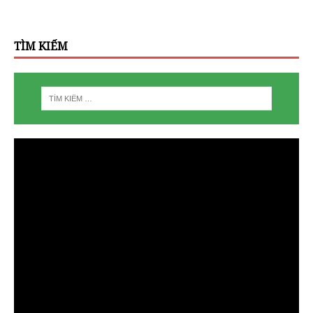
TÌM KIẾM