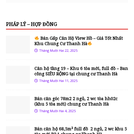
PHÁP LÝ – HỢP ĐỒNG
Bán Gấp Căn Hộ View Hồ – Giá Tốt Nhất
Khu Chung Cư Thanh Hà
Tháng Mười Hai 22, 2025
Căn hộ tầng 19 – Khu 6 tòa mới, full đồ – Ban
công SIÊU RỘNG tại chung cư Thanh Hà
Tháng Mười Hai 11, 2025
Bán căn góc 78m2 2 ngủ, 2 wc tòa hh02c
(khu 5 tòa mới) chung cư Thanh Hà
Tháng Mười Hai 4, 2025
Bán căn hộ 68,5m² full đồ 2 ngủ, 2 wc khu 5