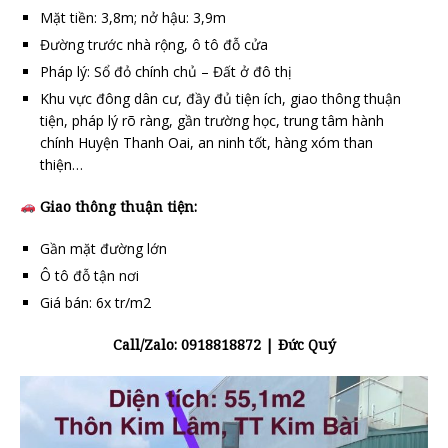
Mặt tiền: 3,8m; nở hậu: 3,9m
Đường trước nhà rộng, ô tô đỗ cửa
Pháp lý: Sổ đỏ chính chủ – Đất ở đô thị
Khu vực đông dân cư, đầy đủ tiện ích, giao thông thuận
tiện, pháp lý rõ ràng, gần trường học, trung tâm hành
chính Huyện Thanh Oai, an ninh tốt, hàng xóm than
thiện…
Giao thông thuận tiện:
Gần mặt đường lớn
Ô tô đỗ tận nơi
Giá bán: 6x tr/m2
Call/Zalo: 0918818872 | Đức Quý