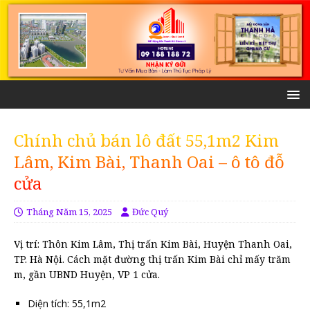
Chính chủ bán lô đất 55,1m2 Kim
Lâm, Kim Bài, Thanh Oai – ô tô đỗ
cửa
Tháng Năm 15, 2025
Đức Quý
Vị trí: Thôn Kim Lâm, Thị trấn Kim Bài, Huyện Thanh Oai,
TP. Hà Nội. Cách mặt đường thị trấn Kim Bài chỉ mấy trăm
m, gần UBND Huyện, VP 1 cửa.
Diện tích: 55,1m2