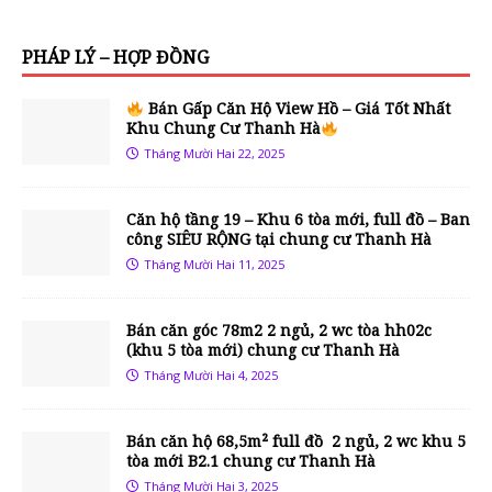
PHÁP LÝ – HỢP ĐỒNG
Bán Gấp Căn Hộ View Hồ – Giá Tốt Nhất
Khu Chung Cư Thanh Hà
Tháng Mười Hai 22, 2025
Căn hộ tầng 19 – Khu 6 tòa mới, full đồ – Ban
công SIÊU RỘNG tại chung cư Thanh Hà
Tháng Mười Hai 11, 2025
Bán căn góc 78m2 2 ngủ, 2 wc tòa hh02c
(khu 5 tòa mới) chung cư Thanh Hà
Tháng Mười Hai 4, 2025
Bán căn hộ 68,5m² full đồ 2 ngủ, 2 wc khu 5
tòa mới B2.1 chung cư Thanh Hà
Tháng Mười Hai 3, 2025