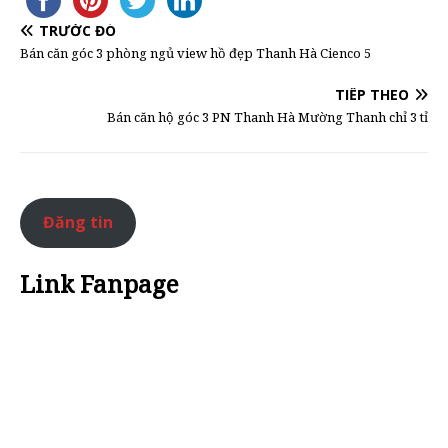
TRƯỚC ĐÓ
Bán căn góc 3 phòng ngủ view hồ đẹp Thanh Hà Cienco 5
TIẾP THEO
Bán căn hộ góc 3 PN Thanh Hà Mường Thanh chỉ 3 tỉ
Đăng tin
Link Fanpage