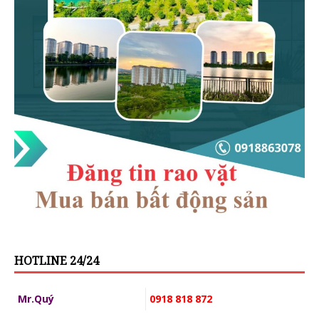
HOTLINE 24/24
Mr.Quý
0918 818 872