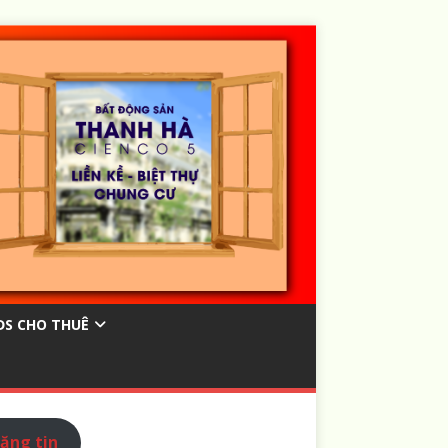
ĐS CHO THUÊ
ăng tin