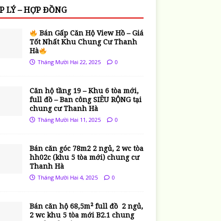
P LÝ – HỢP ĐỒNG
Bán Gấp Căn Hộ View Hồ – Giá
Tốt Nhất Khu Chung Cư Thanh
Hà
Tháng Mười Hai 22, 2025
0
Căn hộ tầng 19 – Khu 6 tòa mới,
full đồ – Ban công SIÊU RỘNG tại
chung cư Thanh Hà
Tháng Mười Hai 11, 2025
0
Bán căn góc 78m2 2 ngủ, 2 wc tòa
hh02c (khu 5 tòa mới) chung cư
Thanh Hà
Tháng Mười Hai 4, 2025
0
Bán căn hộ 68,5m² full đồ 2 ngủ,
2 wc khu 5 tòa mới B2.1 chung