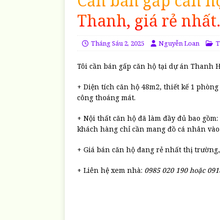
Cần bán gấp căn 
Thanh, giá rẻ nhất
Tháng Sáu 2, 2025
Nguyễn Loan
T
Tôi cần bán gấp căn hộ tại dự án Thanh 
+ Diện tích căn hộ 48m2, thiết kế 1 phòn
công thoáng mát.
+ Nội thất căn hộ đã làm đầy đủ bao gồm: 
khách hàng chỉ cần mang đồ cá nhân vào
+ Giá bán căn hộ đang rẻ nhất thị trường,
+ Liên hệ xem nhà:
0985 020 190 hoặc 091