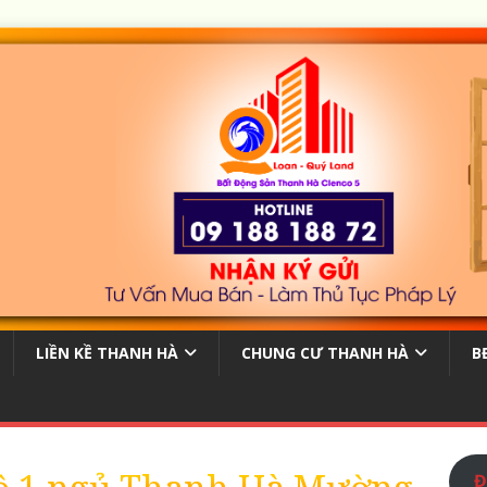
LIỀN KỀ THANH HÀ
CHUNG CƯ THANH HÀ
B
Đ