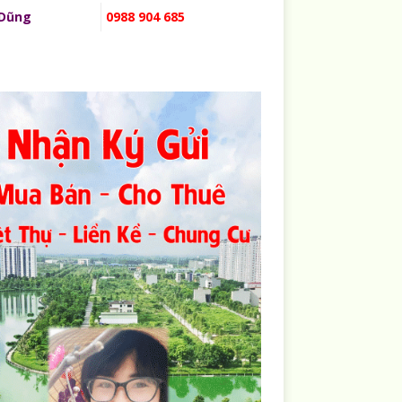
 Dũng
0988 904 685