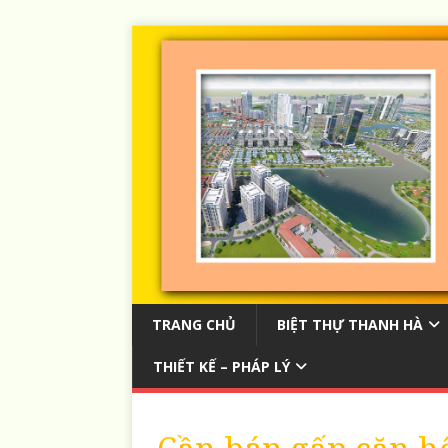
TRANG CHỦ
BIỆT THỰ THANH HÀ
THIẾT KẾ – PHÁP LÝ