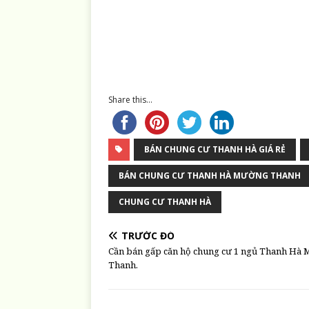
Share this...
BÁN CHUNG CƯ THANH HÀ GIÁ RẺ
BÁN CHUNG CƯ THANH HÀ MƯỜNG THANH
CHUNG CƯ THANH HÀ
TRƯỚC ĐÓ
Cần bán gấp căn hộ chung cư 1 ngủ Thanh Hà
Thanh.