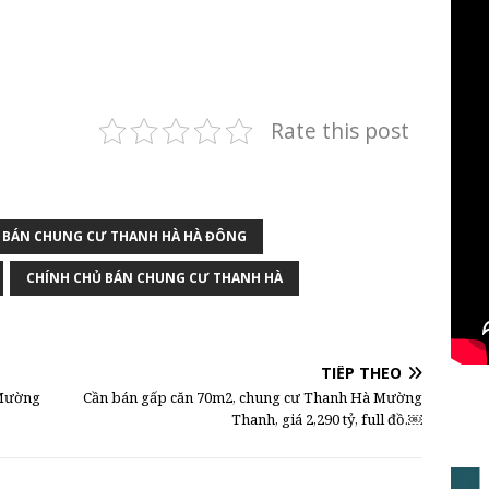
Rate this post
BÁN CHUNG CƯ THANH HÀ HÀ ĐÔNG
CHÍNH CHỦ BÁN CHUNG CƯ THANH HÀ
TIẾP THEO
 Mường
Cần bán gấp căn 70m2, chung cư Thanh Hà Mường
Thanh, giá 2,290 tỷ, full đồ.￼