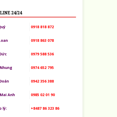
LINE 24/24
Quý
0918 818 872
Loan
0918 863 078
 Đức
0979 588 536
 Nhung
0974 652 795
 Đoán
0942 356 388
 Mai Anh
0985 02 01 90
 lý:
+8487 86 323 86