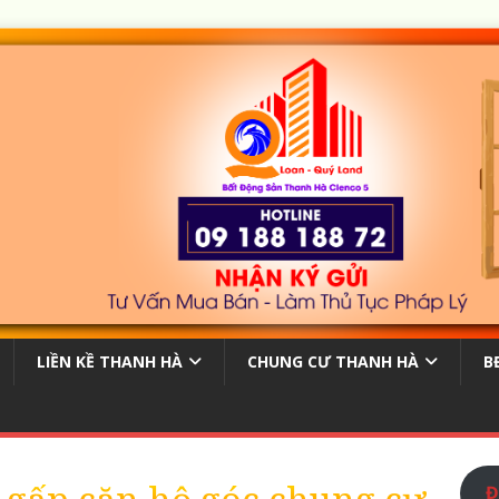
LIỀN KỀ THANH HÀ
CHUNG CƯ THANH HÀ
B
Đ