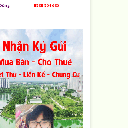
 Dũng
0988 904 685