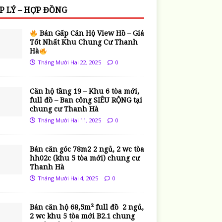
P LÝ – HỢP ĐỒNG
Bán Gấp Căn Hộ View Hồ – Giá
Tốt Nhất Khu Chung Cư Thanh
Hà
Tháng Mười Hai 22, 2025
0
Căn hộ tầng 19 – Khu 6 tòa mới,
full đồ – Ban công SIÊU RỘNG tại
chung cư Thanh Hà
Tháng Mười Hai 11, 2025
0
Bán căn góc 78m2 2 ngủ, 2 wc tòa
hh02c (khu 5 tòa mới) chung cư
Thanh Hà
Tháng Mười Hai 4, 2025
0
Bán căn hộ 68,5m² full đồ 2 ngủ,
2 wc khu 5 tòa mới B2.1 chung