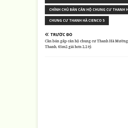
CHÍNH CHỦ BÁN CĂN HỘ CHUNG CƯ THANH 
CHUNG CƯ THANH HÀ CIENCO 5
TRƯỚC ĐÓ
Cần bán gấp căn hộ chung cư Thanh Hà Mường
Thanh, 65m2 giá hơn 2,2 tỷ.