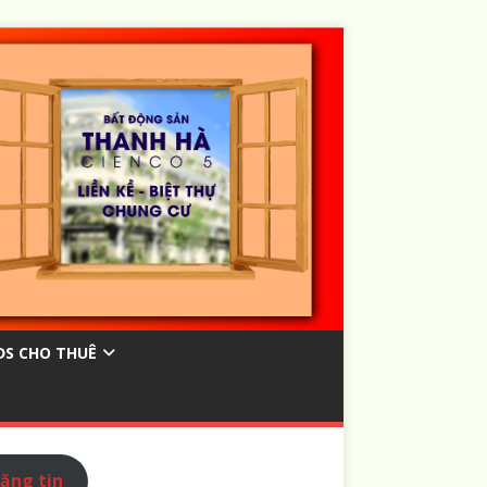
ĐS CHO THUÊ
ăng tin