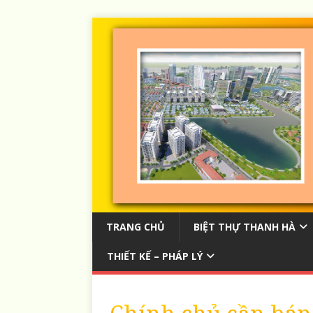
TRANG CHỦ
BIỆT THỰ THANH HÀ
THIẾT KẾ – PHÁP LÝ