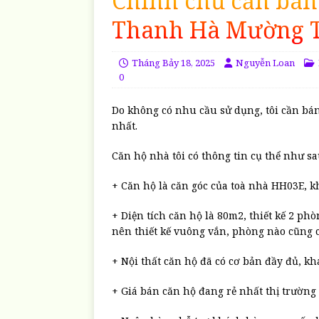
Chính chủ cần bán
Thanh Hà Mường Th
Tháng Bảy 18, 2025
Nguyễn Loan
0
Do không có nhu cầu sử dụng, tôi cần b
nhất.
Căn hộ nhà tôi có thông tin cụ thể như sa
+ Căn hộ là căn góc của toà nhà HH03E, k
+ Diện tích căn hộ là 80m2, thiết kế 2 ph
nên thiết kế vuông vắn, phòng nào cũng c
+ Nội thất căn hộ đã có cơ bản đầy đủ, kh
+ Giá bán căn hộ đang rẻ nhất thị trường h