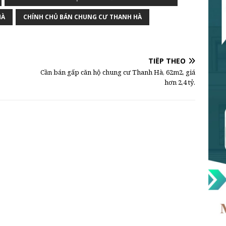
HÀ
CHÍNH CHỦ BÁN CHUNG CƯ THANH HÀ
TIẾP THEO
Cần bán gấp căn hộ chung cư Thanh Hà, 62m2, giá
hơn 2,4 tỷ.