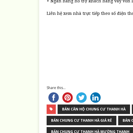
+ Ngân hàng hỗ trợ khách hàng vay vốn lê
Liên hệ xem nhà trực tiếp theo số điện th
Share this...
BÁN CĂN HỘ CHUNG CƯ THANH HÀ
BÁN CHUNG CƯ THANH HÀ GIÁ RẺ
BÁN 
BÁN CHUNG CƯ THANH HÀ MƯỜNG THANH