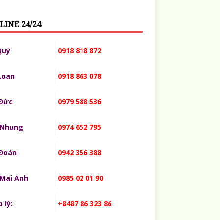
LINE 24/24
Quý
0918 818 872
Loan
0918 863 078
 Đức
0979 588 536
 Nhung
0974 652 795
 Đoán
0942 356 388
 Mai Anh
0985 02 01 90
 lý:
+8487 86 323 86