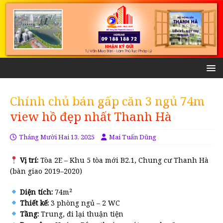
Chính chủ bán gấp căn 3 ngủ 74m
view hồ đẹp nhất Thanh Hà
Tháng Mười Hai 13, 2025
Mai Tuấn Dũng
Vị trí:
Tòa 2E – Khu 5 tòa mới B2.1, Chung cư Thanh Hà
(bàn giao 2019–2020)
Diện tích:
74m²
Thiết kế:
3 phòng ngủ – 2 WC
Tầng:
Trung, đi lại thuận tiện