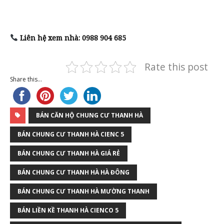
Liên hệ xem nhà:
0988 904 685
Rate this post
Share this...
BÁN CĂN HỘ CHUNG CƯ THANH HÀ
BÁN CHUNG CƯ THANH HÀ CIENC 5
BÁN CHUNG CƯ THANH HÀ GIÁ RẺ
BÁN CHUNG CƯ THANH HÀ HÀ ĐÔNG
BÁN CHUNG CƯ THANH HÀ MƯỜNG THANH
BÁN LIỀN KỀ THANH HÀ CIENCO 5