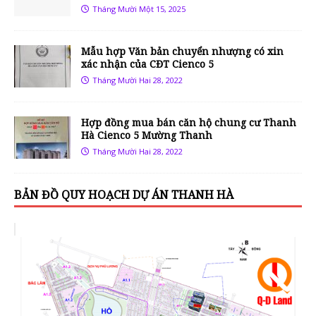
Tháng Mười Một 15, 2025
Mẫu hợp Văn bản chuyển nhượng có xin
xác nhận của CĐT Cienco 5
Tháng Mười Hai 28, 2022
Hợp đồng mua bán căn hộ chung cư Thanh
Hà Cienco 5 Mường Thanh
Tháng Mười Hai 28, 2022
BẢN ĐỒ QUY HOẠCH DỰ ÁN THANH HÀ