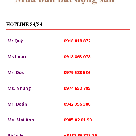
HOTLINE 24/24
Mr.Quý
0918 818 872
Ms.Loan
0918 863 078
Mr. Đức
0979 588 536
Ms. Nhung
0974 652 795
Mr. Đoán
0942 356 388
Ms. Mai Anh
0985 02 01 90
Pháp lý:
+8487 86 323 86