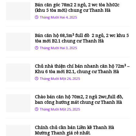
Bán căn góc 78m2 2 ngủ, 2 wc tòa hh02c
(khu 5 tòa mới) chung cư Thanh Hà
Tháng Mười Hai 4, 2025
Bán căn hộ 68,5m² full đồ 2 ngủ, 2 wc khu 5
tòa mới B2.1 chung cư Thanh Hà
Tháng Mười Hai 3, 2025
Chủ nhà thiện chí bán nhanh căn hộ 72m² –
Khu 6 tòa mới B2.1, chung cư Thanh Hà
Tháng Mười Một 26, 2025
Chào bán căn hộ 70m2, 2 ngủ 2wc,full đồ,
ban công hướng mát chung cư Thanh Hà
Tháng Mười Một 25, 2025
Chính chủ cần bán Liền kề Thanh Hà
Mường Thanh giá rẻ nhất.