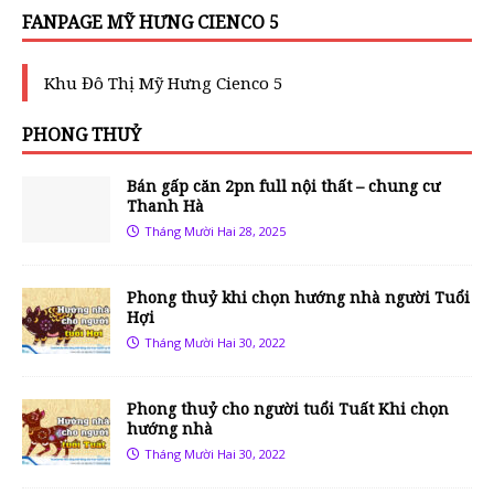
FANPAGE MỸ HƯNG CIENCO 5
Khu Đô Thị Mỹ Hưng Cienco 5
PHONG THUỶ
Bán gấp căn 2pn full nội thất – chung cư
Thanh Hà
Tháng Mười Hai 28, 2025
Phong thuỷ khi chọn hướng nhà người Tuổi
Hợi
Tháng Mười Hai 30, 2022
Phong thuỷ cho người tuổi Tuất Khi chọn
hướng nhà
Tháng Mười Hai 30, 2022