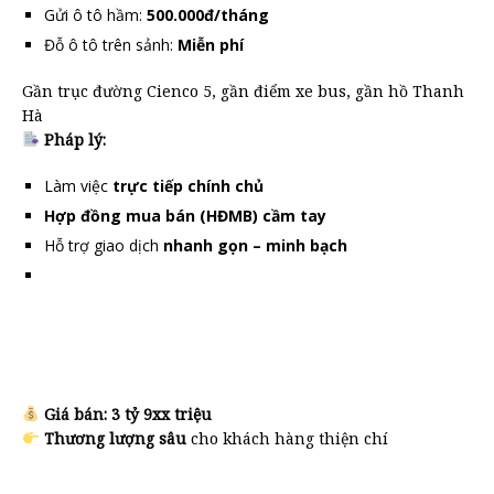
Gửi ô tô hầm:
500.000đ/tháng
Đỗ ô tô trên sảnh:
Miễn phí
Gần trục đường Cienco 5, gần điểm xe bus, gần hồ Thanh
Hà
Pháp lý:
Làm việc
trực tiếp chính chủ
Hợp đồng mua bán (HĐMB) cầm tay
Hỗ trợ giao dịch
nhanh gọn – minh bạch
Giá bán:
3 tỷ 9xx triệu
Thương lượng sâu
cho khách hàng thiện chí