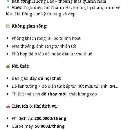
Ban công:
Hướng Bắc – thoáng mát quanh năm
View:
Trực diện hồ Thanh Hà, không bị chắn, nhìn về
khu Hà Đông cực kỳ thoáng và đẹp
Không gian sống:
Phòng khách rộng rãi, bố trí linh hoạt
Nhà thoáng, ánh sáng tự nhiên tốt
Phù hợp để ở lâu dài hoặc đầu tư cho thuê
Nội thất:
Bàn giao
đầy đủ nội thất
Đồ liền tường + đồ điện tử: bếp từ, hút mùi, tủ lạnh, tivi…
Thiết bị vệ sinh
đã thay mới
, chất lượng cao
Tiện ích & Phí dịch vụ:
Phí dịch vụ:
200.000đ/tháng
Gửi xe máy:
50.000đ/tháng