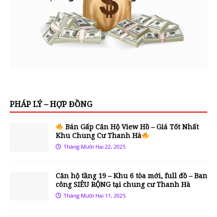
PHÁP LÝ – HỢP ĐỒNG
Bán Gấp Căn Hộ View Hồ – Giá Tốt Nhất
Khu Chung Cư Thanh Hà
Tháng Mười Hai 22, 2025
Căn hộ tầng 19 – Khu 6 tòa mới, full đồ – Ban
công SIÊU RỘNG tại chung cư Thanh Hà
Tháng Mười Hai 11, 2025