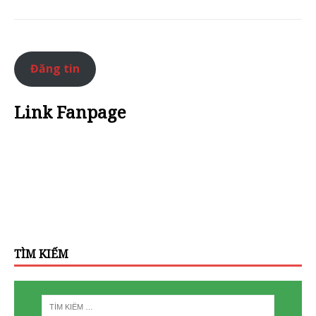
Đăng tin
Link Fanpage
TÌM KIẾM