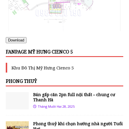
Download
FANPAGE MỸ HƯNG CIENCO 5
Khu Đô Thị Mỹ Hưng Cienco 5
PHONG THUỶ
Bán gấp căn 2pn full nội thất – chung cư
Thanh Hà
Tháng Mười Hai 28, 2025
Phong thuỷ khi chọn hướng nhà người Tuổi
Hợi