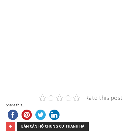
Rate this post
Share this...
BÁN CĂN HỘ CHUNG CƯ THANH HÀ