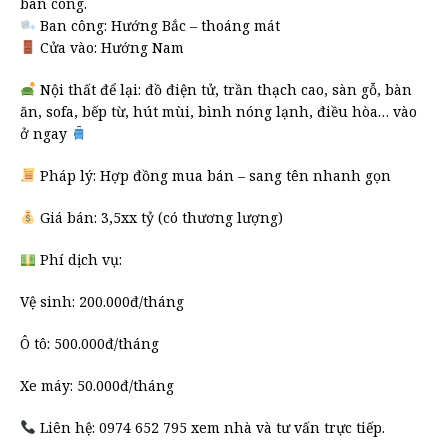
ban công.
Ban công: Hướng Bắc – thoáng mát
Cửa vào: Hướng Nam
Nội thất để lại: đồ điện tử, trần thạch cao, sàn gỗ, bàn
ăn, sofa, bếp từ, hút mùi, bình nóng lạnh, điều hòa… vào
ở ngay
Pháp lý: Hợp đồng mua bán – sang tên nhanh gọn
Giá bán: 3,5xx tỷ (có thương lượng)
Phí dịch vụ:
Vệ sinh: 200.000đ/tháng
Ô tô: 500.000đ/tháng
Xe máy: 50.000đ/tháng
Liên hệ: 0974 652 795 xem nhà và tư vấn trực tiếp.