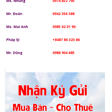
Ms. Nhung
0974 652 795
Mr. Đoán
0942 356 388
Ms. Mai Anh
0985 02 01 90
Pháp lý:
+8487 86 323 86
Mr. Dũng
0988 904 685