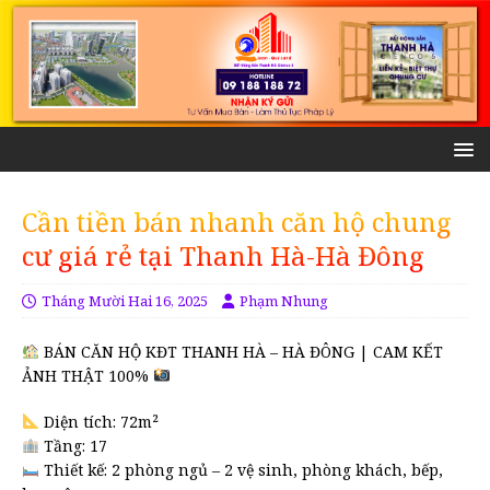
Cần tiền bán nhanh căn hộ chung
cư giá rẻ tại Thanh Hà-Hà Đông
Tháng Mười Hai 16, 2025
Phạm Nhung
BÁN CĂN HỘ KĐT THANH HÀ – HÀ ĐÔNG | CAM KẾT
ẢNH THẬT 100%
Diện tích: 72m²
Tầng: 17
Thiết kế: 2 phòng ngủ – 2 vệ sinh, phòng khách, bếp,