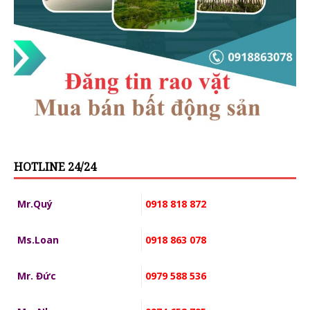
HOTLINE 24/24
Mr.Quý
0918 818 872
Ms.Loan
0918 863 078
Mr. Đức
0979 588 536