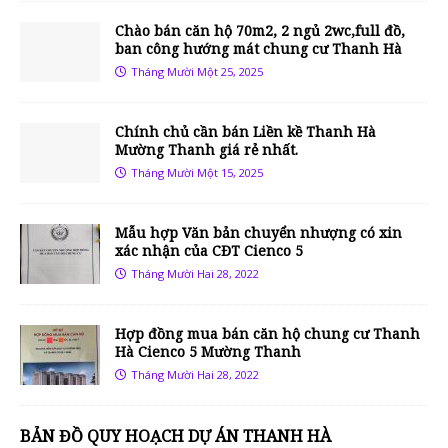
Chào bán căn hộ 70m2, 2 ngủ 2wc,full đồ,
ban công hướng mát chung cư Thanh Hà
Tháng Mười Một 25, 2025
Chính chủ cần bán Liền kề Thanh Hà
Mường Thanh giá rẻ nhất.
Tháng Mười Một 15, 2025
Mẫu hợp Văn bản chuyển nhượng có xin
xác nhận của CĐT Cienco 5
Tháng Mười Hai 28, 2022
Hợp đồng mua bán căn hộ chung cư Thanh
Hà Cienco 5 Mường Thanh
Tháng Mười Hai 28, 2022
BẢN ĐỒ QUY HOẠCH DỰ ÁN THANH HÀ