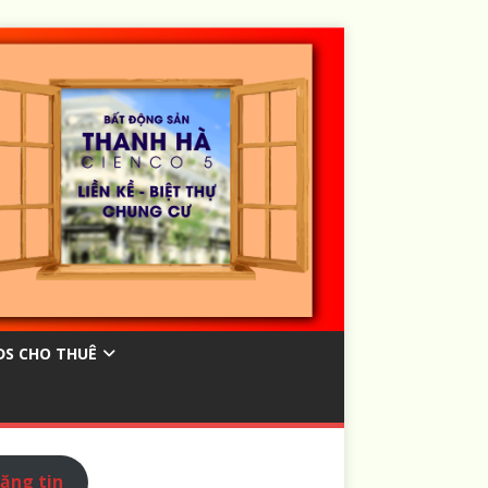
ĐS CHO THUÊ
ăng tin