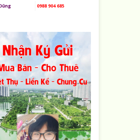
 Dũng
0988 904 685