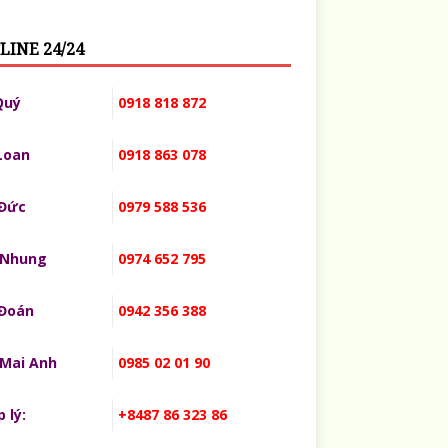
LINE 24/24
Quý
0918 818 872
Loan
0918 863 078
 Đức
0979 588 536
 Nhung
0974 652 795
 Đoán
0942 356 388
 Mai Anh
0985 02 01 90
 lý:
+8487 86 323 86