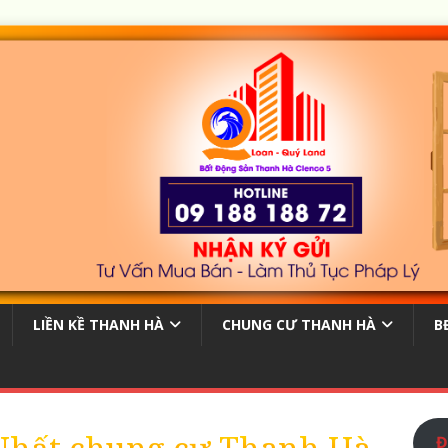
LIỀN KỀ THANH HÀ
CHUNG CƯ THANH HÀ
B
Đ