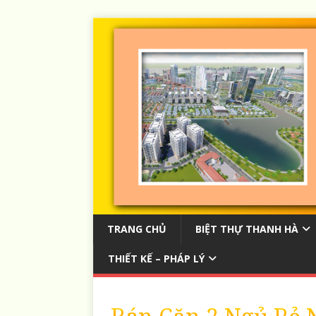
TRANG CHỦ
BIỆT THỰ THANH HÀ
THIẾT KẾ – PHÁP LÝ