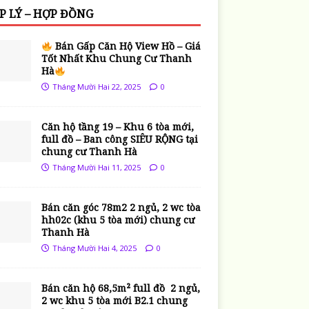
P LÝ – HỢP ĐỒNG
Bán Gấp Căn Hộ View Hồ – Giá
Tốt Nhất Khu Chung Cư Thanh
Hà
Tháng Mười Hai 22, 2025
0
Căn hộ tầng 19 – Khu 6 tòa mới,
full đồ – Ban công SIÊU RỘNG tại
chung cư Thanh Hà
Tháng Mười Hai 11, 2025
0
Bán căn góc 78m2 2 ngủ, 2 wc tòa
hh02c (khu 5 tòa mới) chung cư
Thanh Hà
Tháng Mười Hai 4, 2025
0
Bán căn hộ 68,5m² full đồ 2 ngủ,
2 wc khu 5 tòa mới B2.1 chung