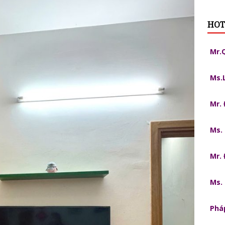
HOT
Mr.
Ms.
Mr.
Ms.
Mr.
Ms.
Pháp