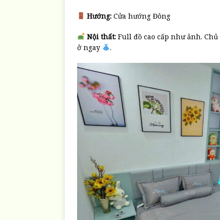
Hướng:
Cửa hướng Đông
Nội thất:
Full đồ cao cấp như ảnh. Chủ 
ở ngay
.