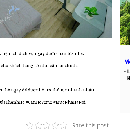
 tiện ích dịch vụ ngay dưới chân tòa nhà.
cho khách hàng có nhu cầu tài chính.
ên hệ ngay để được hỗ trợ thủ tục nhanh nhất).
BdsThanhHa #CanHo72m2 #MuaNhaHaNoi
Rate this post