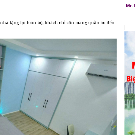
Mr.
nhà tặng lại toàn bộ, khách chỉ cần mang quần áo đến