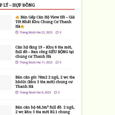
P LÝ – HỢP ĐỒNG
Bán Gấp Căn Hộ View Hồ – Giá
Tốt Nhất Khu Chung Cư Thanh
Hà
Tháng Mười Hai 22, 2025
0
Căn hộ tầng 19 – Khu 6 tòa mới,
full đồ – Ban công SIÊU RỘNG tại
chung cư Thanh Hà
Tháng Mười Hai 11, 2025
0
Bán căn góc 78m2 2 ngủ, 2 wc tòa
hh02c (khu 5 tòa mới) chung cư
Thanh Hà
Tháng Mười Hai 4, 2025
0
Bán căn hộ 68,5m² full đồ 2 ngủ,
2 wc khu 5 tòa mới B2.1 chung