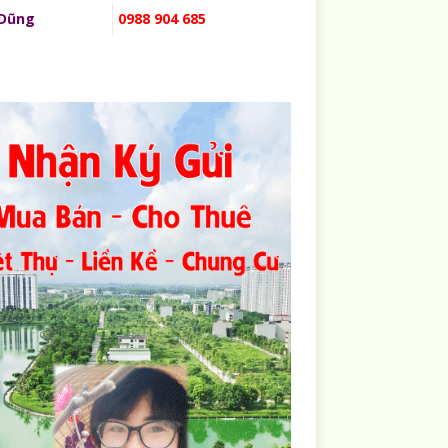
 Dũng
0988 904 685