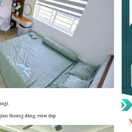
ăng).
gian thoáng đãng, view đẹp.