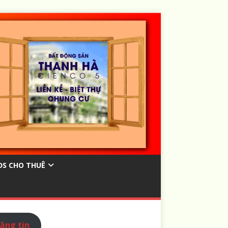
ĐS CHO THUÊ
ăng tin