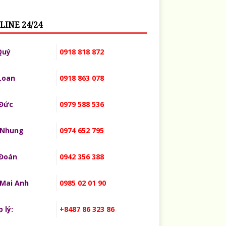
LINE 24/24
Quý
0918 818 872
Loan
0918 863 078
 Đức
0979 588 536
 Nhung
0974 652 795
 Đoán
0942 356 388
 Mai Anh
0985 02 01 90
 lý:
+8487 86 323 86