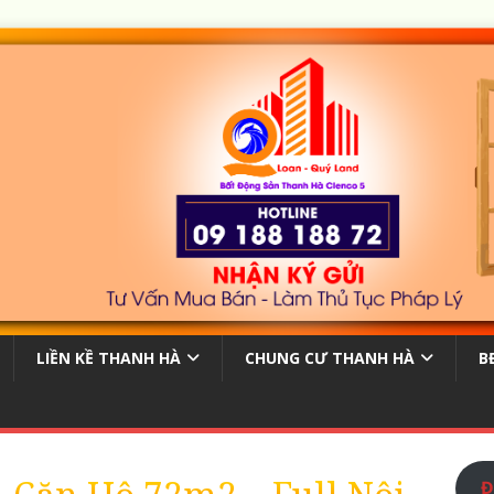
LIỀN KỀ THANH HÀ
CHUNG CƯ THANH HÀ
B
Đ