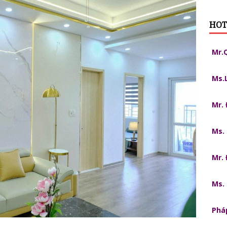
HOT
Mr.
Ms.
Mr.
Ms.
Mr.
Ms.
Pháp