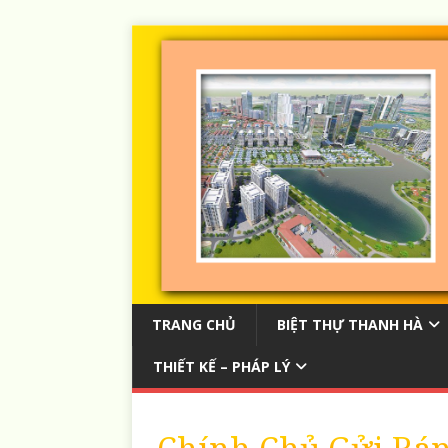
TRANG CHỦ
BIỆT THỰ THANH HÀ
THIẾT KẾ – PHÁP LÝ