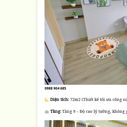
0988 904 685
Diện tích:
72m2 (Thiết kế tối ưu công n
Tầng:
Tầng 9 – Độ cao lý tưởng, không 