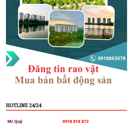
HOTLINE 24/24
Mr.Quý
0918 818 872