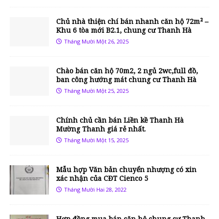
Chủ nhà thiện chí bán nhanh căn hộ 72m² –
Khu 6 tòa mới B2.1, chung cư Thanh Hà
Tháng Mười Một 26, 2025
Chào bán căn hộ 70m2, 2 ngủ 2wc,full đồ,
ban công hướng mát chung cư Thanh Hà
Tháng Mười Một 25, 2025
Chính chủ cần bán Liền kề Thanh Hà
Mường Thanh giá rẻ nhất.
Tháng Mười Một 15, 2025
Mẫu hợp Văn bản chuyển nhượng có xin
xác nhận của CĐT Cienco 5
Tháng Mười Hai 28, 2022
Hợp đồng mua bán căn hộ chung cư Thanh