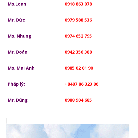
Ms.Loan
0918 863 078
Mr. Đức
0979 588 536
Ms. Nhung
0974 652 795
Mr. Đoán
0942 356 388
Ms. Mai Anh
0985 02 01 90
Pháp lý:
+8487 86 323 86
Mr. Dũng
0988 904 685