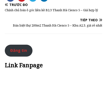
TRƯỚC ĐÓ
Chính chủ bán ô góc liền kề B2.3 Thanh Hà Cienco 5 – Giá hợp lý
TIẾP THEO
Bán biệt thự 200m2 Thanh Hà Cienco 5 – Khu A2.3, giá rẻ nhất
Đăng tin
Link Fanpage