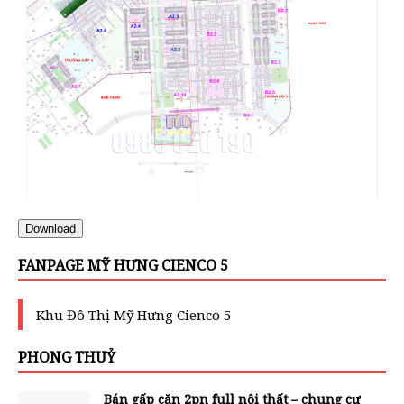
Download
FANPAGE MỸ HƯNG CIENCO 5
Khu Đô Thị Mỹ Hưng Cienco 5
PHONG THUỶ
Bán gấp căn 2pn full nội thất – chung cư