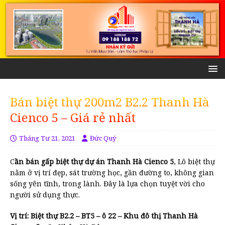
Bán biệt thự 200m2 B2.2 Thanh Hà
Cienco 5 – Giá rẻ nhất
Tháng Tư 21, 2021
Đức Quý
C
ần bán gấp biệt thự dự án Thanh Hà Cienco 5
, Lô biệt thự
nằm ở vị trí đẹp, sát trường học, gần đường to, không gian
sống yên tĩnh, trong lành. Đây là lựa chọn tuyệt vời cho
người sử dụng thực.
Vị trí: Biệt thự B2.2 – BT5 – ô 22 – Khu đô thị Thanh Hà