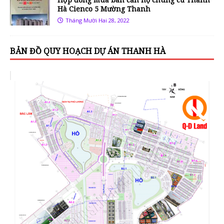
Hà Cienco 5 Mường Thanh
Tháng Mười Hai 28, 2022
BẢN ĐỒ QUY HOẠCH DỰ ÁN THANH HÀ