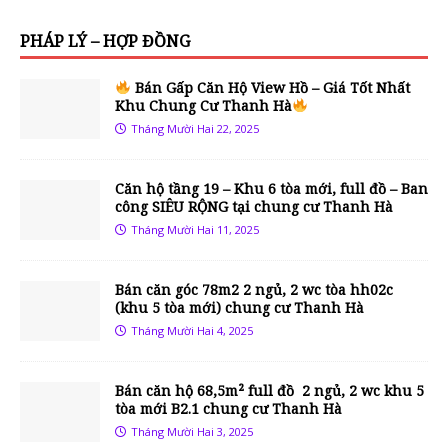
PHÁP LÝ – HỢP ĐỒNG
Bán Gấp Căn Hộ View Hồ – Giá Tốt Nhất
Khu Chung Cư Thanh Hà
Tháng Mười Hai 22, 2025
Căn hộ tầng 19 – Khu 6 tòa mới, full đồ – Ban
công SIÊU RỘNG tại chung cư Thanh Hà
Tháng Mười Hai 11, 2025
Bán căn góc 78m2 2 ngủ, 2 wc tòa hh02c
(khu 5 tòa mới) chung cư Thanh Hà
Tháng Mười Hai 4, 2025
Bán căn hộ 68,5m² full đồ 2 ngủ, 2 wc khu 5
tòa mới B2.1 chung cư Thanh Hà
Tháng Mười Hai 3, 2025