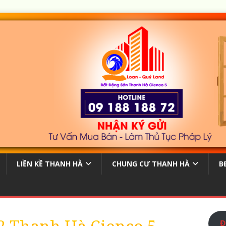
LIỀN KỀ THANH HÀ
CHUNG CƯ THANH HÀ
B
Đ