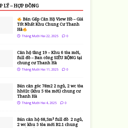
P LÝ – HỢP ĐỒNG
Bán Gấp Căn Hộ View Hồ – Giá
Tốt Nhất Khu Chung Cư Thanh
Hà
Tháng Mười Hai 22, 2025
0
Căn hộ tầng 19 – Khu 6 tòa mới,
full đồ – Ban công SIÊU RỘNG tại
chung cư Thanh Hà
Tháng Mười Hai 11, 2025
0
Bán căn góc 78m2 2 ngủ, 2 wc tòa
hh02c (khu 5 tòa mới) chung cư
Thanh Hà
Tháng Mười Hai 4, 2025
0
Bán căn hộ 68,5m² full đồ 2 ngủ,
2 wc khu 5 tòa mới B2.1 chung