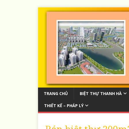
TRANG CHỦ
BIỆT THỰ THANH HÀ
THIẾT KẾ – PHÁP LÝ