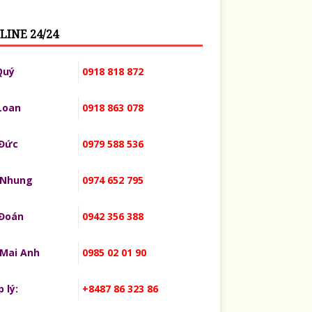
LINE 24/24
Quý
0918 818 872
Loan
0918 863 078
 Đức
0979 588 536
 Nhung
0974 652 795
 Đoán
0942 356 388
 Mai Anh
0985 02 01 90
 lý:
+8487 86 323 86