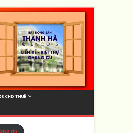
ĐS CHO THUÊ
ăng tin