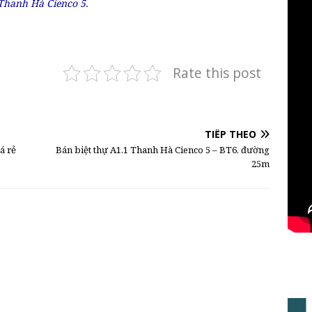
Thanh Hà Cienco 5.
Rate this post
TIẾP THEO
á rẻ
Bán biệt thự A1.1 Thanh Hà Cienco 5 – BT6, đường
25m