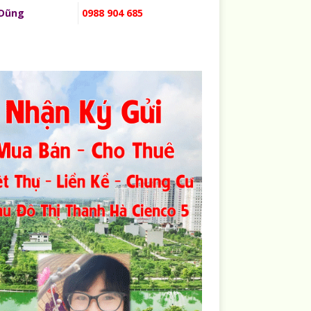
 Dũng
0988 904 685