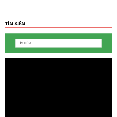
TÌM KIẾM