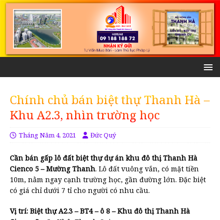
Chính chủ bán biệt thự Thanh Hà –
Khu A2.3, nhìn trường học
Tháng Năm 4, 2021
Đức Quý
Cần bán gấp lô đất biệt thự dự án khu đô thị Thanh Hà
Cienco 5 – Mường Thanh
. Lô đất vuông vắn, có mặt tiền
10m, nằm ngay cạnh trường học, gần đường lớn. Đặc biệt
có giá chỉ dưới 7 tỉ cho người có nhu cầu.
Vị trí: Biệt thự A2.3 – BT4 – ô 8 – Khu đô thị Thanh Hà