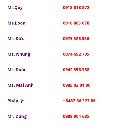
Mr.Quý
0918 818 872
Ms.Loan
0918 863 078
Mr. Đức
0979 588 536
Ms. Nhung
0974 652 795
Mr. Đoán
0942 356 388
Ms. Mai Anh
0985 02 01 90
Pháp lý:
+8487 86 323 86
Mr. Dũng
0988 904 685