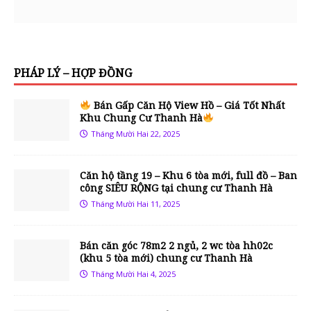
PHÁP LÝ – HỢP ĐỒNG
Bán Gấp Căn Hộ View Hồ – Giá Tốt Nhất
Khu Chung Cư Thanh Hà
Tháng Mười Hai 22, 2025
Căn hộ tầng 19 – Khu 6 tòa mới, full đồ – Ban
công SIÊU RỘNG tại chung cư Thanh Hà
Tháng Mười Hai 11, 2025
Bán căn góc 78m2 2 ngủ, 2 wc tòa hh02c
(khu 5 tòa mới) chung cư Thanh Hà
Tháng Mười Hai 4, 2025