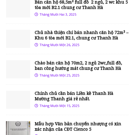
Bán căn hộ 68,5m² full đồ 2 ngủ, 2 wc khu 5
tòa mới B2.1 chung cư Thanh Hà
Tháng Mười Hai 3, 2025
Chủ nhà thiện chí bán nhanh căn hộ 72m² –
Khu 6 tòa mới B2.1, chung cư Thanh Hà
Tháng Mười Một 26, 2025
Chào bán căn hộ 70m2, 2 ngủ 2wc,full đồ,
ban công hướng mát chung cư Thanh Hà
Tháng Mười Một 25, 2025
Chính chủ cần bán Liền kề Thanh Hà
Mường Thanh giá rẻ nhất.
Tháng Mười Một 15, 2025
Mẫu hợp Văn bản chuyển nhượng có xin
xác nhận của CĐT Cienco 5