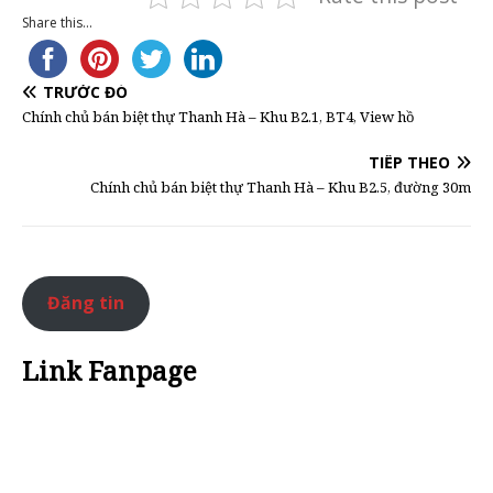
Share this...
TRƯỚC ĐÓ
Chính chủ bán biệt thự Thanh Hà – Khu B2.1, BT4, View hồ
TIẾP THEO
Chính chủ bán biệt thự Thanh Hà – Khu B2.5, đường 30m
Đăng tin
Link Fanpage