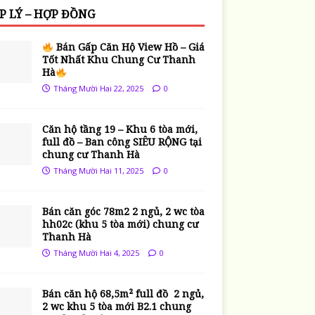
P LÝ – HỢP ĐỒNG
Bán Gấp Căn Hộ View Hồ – Giá
Tốt Nhất Khu Chung Cư Thanh
Hà
Tháng Mười Hai 22, 2025
0
Căn hộ tầng 19 – Khu 6 tòa mới,
full đồ – Ban công SIÊU RỘNG tại
chung cư Thanh Hà
Tháng Mười Hai 11, 2025
0
Bán căn góc 78m2 2 ngủ, 2 wc tòa
hh02c (khu 5 tòa mới) chung cư
Thanh Hà
Tháng Mười Hai 4, 2025
0
Bán căn hộ 68,5m² full đồ 2 ngủ,
2 wc khu 5 tòa mới B2.1 chung