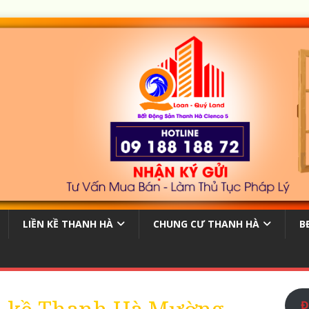
LIỀN KỀ THANH HÀ
CHUNG CƯ THANH HÀ
B
Đ