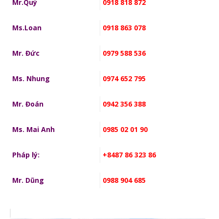
Mr.Quý
0918 818 872
Ms.Loan
0918 863 078
Mr. Đức
0979 588 536
Ms. Nhung
0974 652 795
Mr. Đoán
0942 356 388
Ms. Mai Anh
0985 02 01 90
Pháp lý:
+8487 86 323 86
Mr. Dũng
0988 904 685