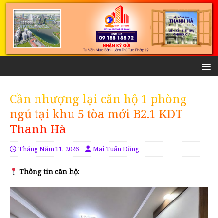
Cần nhượng lại căn hộ 1 phòng
ngủ tại khu 5 tòa mới B2.1 KDT
Thanh Hà
Tháng Năm 11, 2026
Mai Tuấn Dũng
Thông tin căn hộ: