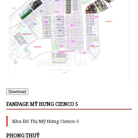
Download
FANPAGE MỸ HƯNG CIENCO 5
Khu Đô Thị Mỹ Hưng Cienco 5
PHONG THUỶ