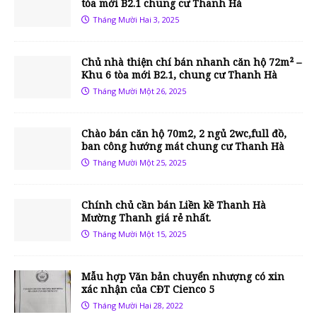
tòa mới B2.1 chung cư Thanh Hà
Tháng Mười Hai 3, 2025
Chủ nhà thiện chí bán nhanh căn hộ 72m² –
Khu 6 tòa mới B2.1, chung cư Thanh Hà
Tháng Mười Một 26, 2025
Chào bán căn hộ 70m2, 2 ngủ 2wc,full đồ,
ban công hướng mát chung cư Thanh Hà
Tháng Mười Một 25, 2025
Chính chủ cần bán Liền kề Thanh Hà
Mường Thanh giá rẻ nhất.
Tháng Mười Một 15, 2025
Mẫu hợp Văn bản chuyển nhượng có xin
xác nhận của CĐT Cienco 5
Tháng Mười Hai 28, 2022