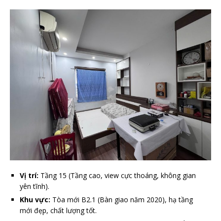
Vị trí:
Tầng 15 (Tầng cao, view cực thoáng, không gian
yên tĩnh).
Khu vực:
Tòa mới B2.1 (Bàn giao năm 2020), hạ tầng
mới đẹp, chất lượng tốt.