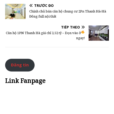
TRƯỚC ĐÓ
Chính chủ bán căn hộ chung cư 2Pn Thanh Hà-Hà
Đông full nội thất
TIẾP THEO
Căn hộ 1PN Thanh Hà giá chỉ 2,52 tỷ – Dọn vào ở
ngay!
Đăng tin
Link Fanpage