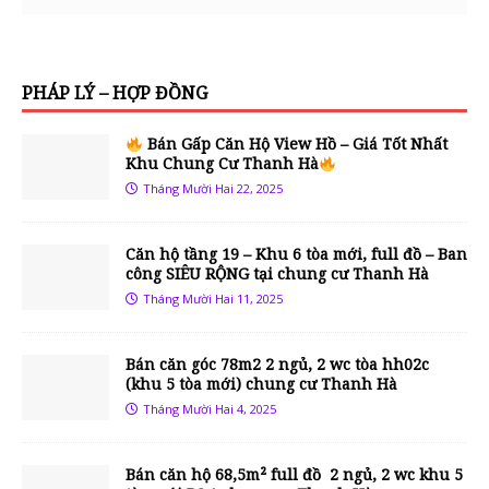
PHÁP LÝ – HỢP ĐỒNG
Bán Gấp Căn Hộ View Hồ – Giá Tốt Nhất
Khu Chung Cư Thanh Hà
Tháng Mười Hai 22, 2025
Căn hộ tầng 19 – Khu 6 tòa mới, full đồ – Ban
công SIÊU RỘNG tại chung cư Thanh Hà
Tháng Mười Hai 11, 2025
Bán căn góc 78m2 2 ngủ, 2 wc tòa hh02c
(khu 5 tòa mới) chung cư Thanh Hà
Tháng Mười Hai 4, 2025
Bán căn hộ 68,5m² full đồ 2 ngủ, 2 wc khu 5