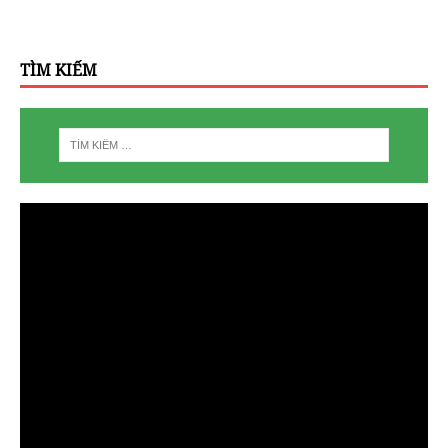
TÌM KIẾM