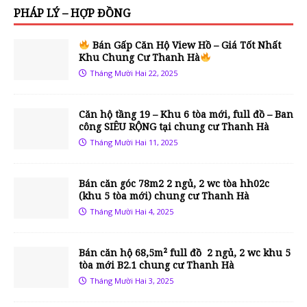
PHÁP LÝ – HỢP ĐỒNG
Bán Gấp Căn Hộ View Hồ – Giá Tốt Nhất
Khu Chung Cư Thanh Hà
Tháng Mười Hai 22, 2025
Căn hộ tầng 19 – Khu 6 tòa mới, full đồ – Ban
công SIÊU RỘNG tại chung cư Thanh Hà
Tháng Mười Hai 11, 2025
Bán căn góc 78m2 2 ngủ, 2 wc tòa hh02c
(khu 5 tòa mới) chung cư Thanh Hà
Tháng Mười Hai 4, 2025
Bán căn hộ 68,5m² full đồ 2 ngủ, 2 wc khu 5
tòa mới B2.1 chung cư Thanh Hà
Tháng Mười Hai 3, 2025