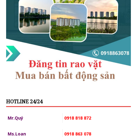
HOTLINE 24/24
Mr.Quý
0918 818 872
Ms.Loan
0918 863 078