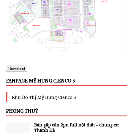
Download
FANPAGE MỸ HƯNG CIENCO 5
Khu Đô Thị Mỹ Hưng Cienco 5
PHONG THUỶ
Bán gấp căn 2pn full nội thất – chung cư
Thanh Hà