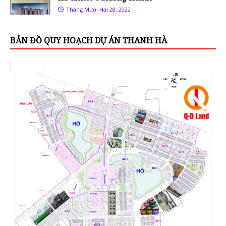
Tháng Mười Hai 28, 2022
BẢN ĐỒ QUY HOẠCH DỰ ÁN THANH HÀ