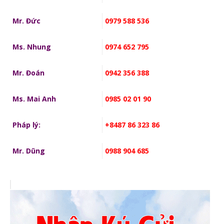
Mr. Đức
0979 588 536
Ms. Nhung
0974 652 795
Mr. Đoán
0942 356 388
Ms. Mai Anh
0985 02 01 90
Pháp lý:
+8487 86 323 86
Mr. Dũng
0988 904 685