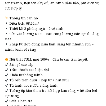
sống xanh, tiện ích đầy đủ, an ninh đảm bảo, phí dịch vụ
cực hợp lý.
Thông tin căn hộ:
Diện tích: 68,35m²
Thiết kế: 2 phòng ngủ – 2 vệ sinh
Cửa vào hướng Nam – Ban công hướng Bắc cực thoáng
mát
Pháp lý: Hợp đồng mua bán, sang tên nhanh gọn –
minh bạch rõ ràng
Nội thất FULL mới 100% – đầu tư cực tâm huyết:
Sàn gỗ cao cấp
Trần thạch cao hiện đại
Khóa từ thông minh
Tủ bếp trên dưới + bếp từ + hút mùi
Tủ lạnh, lọc nước, nóng lạnh
Tường ốp tấm than tre kết hợp lam sóng + hệ đèn led
cực sang
Sofa + bàn trà