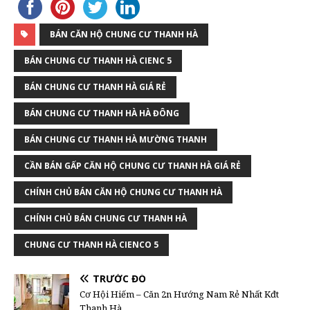
BÁN CĂN HỘ CHUNG CƯ THANH HÀ
BÁN CHUNG CƯ THANH HÀ CIENC 5
BÁN CHUNG CƯ THANH HÀ GIÁ RẺ
BÁN CHUNG CƯ THANH HÀ HÀ ĐÔNG
BÁN CHUNG CƯ THANH HÀ MƯỜNG THANH
CẦN BÁN GẤP CĂN HỘ CHUNG CƯ THANH HÀ GIÁ RẺ
CHÍNH CHỦ BÁN CĂN HỘ CHUNG CƯ THANH HÀ
CHÍNH CHỦ BÁN CHUNG CƯ THANH HÀ
CHUNG CƯ THANH HÀ CIENCO 5
TRƯỚC ĐÓ
Cơ Hội Hiếm – Căn 2n Hướng Nam Rẻ Nhất Kđt
Thanh Hà