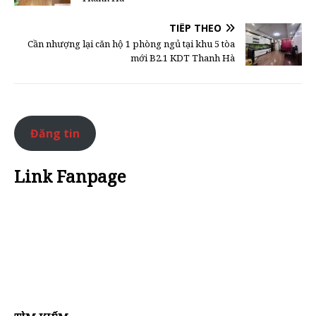
TIẾP THEO
Cần nhượng lại căn hộ 1 phòng ngủ tại khu 5 tòa
mới B2.1 KDT Thanh Hà
Đăng tin
Link Fanpage