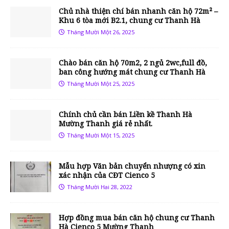
Chủ nhà thiện chí bán nhanh căn hộ 72m² –
Khu 6 tòa mới B2.1, chung cư Thanh Hà
Tháng Mười Một 26, 2025
Chào bán căn hộ 70m2, 2 ngủ 2wc,full đồ,
ban công hướng mát chung cư Thanh Hà
Tháng Mười Một 25, 2025
Chính chủ cần bán Liền kề Thanh Hà
Mường Thanh giá rẻ nhất.
Tháng Mười Một 15, 2025
Mẫu hợp Văn bản chuyển nhượng có xin
xác nhận của CĐT Cienco 5
Tháng Mười Hai 28, 2022
Hợp đồng mua bán căn hộ chung cư Thanh
Hà Cienco 5 Mường Thanh